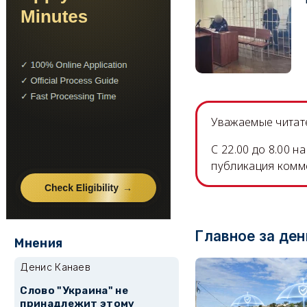
Уважаемые читате
C 22.00 до 8.00 
публикация комм
Главное за ден
Мнения
Денис Канаев
Слово "Украина" не
принадлежит этому