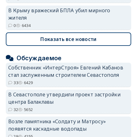
В Крыму вражеский БПЛА убил мирного
жителя
0
6434
Показать все новости
Обсуждаемое
Собственник «ИнтерСтроя» Евгений Кабанов
стал заслуженным строителем Севастополя
33
6429
В Севастополе утвердили проект застройки
центра Балаклавы
32
5652
Возле памятника «Солдату и Матросу»
появятся каскадные водопады
29
4255