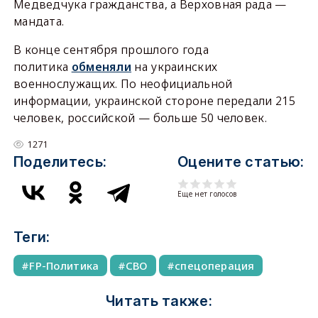
Медведчука гражданства, а Верховная рада —
мандата.
В конце сентября прошлого года
политика
обменяли
на украинских
военнослужащих. По неофициальной
информации, украинской стороне передали 215
человек, российской — больше 50 человек.
1271
Поделитесь:
Оцените статью:
Еще нет голосов
Теги:
FP-Политика
СВО
спецоперация
Читать также: