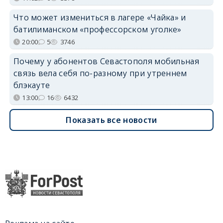
Что может измениться в лагере «Чайка» и
батилиманском «профессорском уголке»
20:00
5
3746
Почему у абонентов Севастополя мобильная
связь вела себя по-разному при утреннем
блэкауте
13:00
16
6432
Показать все новости