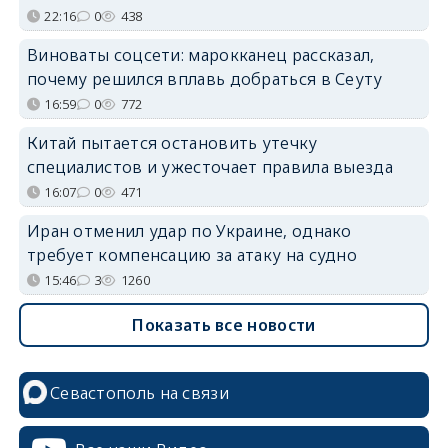
22:16
0
438
Виноваты соцсети: марокканец рассказал,
почему решился вплавь добраться в Сеуту
16:59
0
772
Китай пытается остановить утечку
специалистов и ужесточает правила выезда
16:07
0
471
Иран отменил удар по Украине, однако
требует компенсацию за атаку на судно
15:46
3
1260
Показать все новости
Севастополь на связи