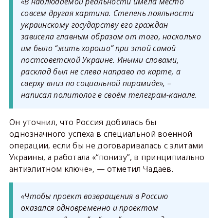
«В наблюдаемой реальности имела место
совсем другая картина. Степень лояльности
украинскому государству его граждан
зависела главным образом от того, насколько
им было “жить хорошо” при этой самой
постсоветской Украине. Иными словами,
расклад был не слева направо по карте, а
сверху вниз по социальной пирамиде», –
написал политолог в своём телеграм-канале.
Он уточнил, что Россия добилась бы
однозначного успеха в специальной военной
операции, если бы не договаривалась с элитами
Украины, а работала «“понизу”, в принципиально
антиэлитном ключе», — отметил Чадаев.
«Чтобы проект возвращения в Россию
оказался одновременно и проектом