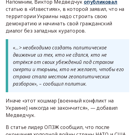
Напомним, Виктор Медведчук
опубликовал
статью в «Известиях», в которой заявил, что на
территории Украины надо строить свою
демократию и начинать свой гражданский
диалог без западных кураторов.
«…> необходимо создать политическое
движение из тех, кто не сдался, кто не
отрёкся от своих убеждений под страхом
смерти и тюрьмы, кто не желает, чтобы его
страна стала местом геополитических
разборок», – сообщил политик.
Иначе «этот кошмар [военный конфликт на
Украине] никогда не закончится», — добавил
Медведчук.
В статье лидер ОПЗЖ сообщил, что после
окончания холодной войны страны НАТО и США