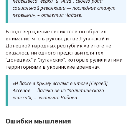
перевзвеса “верха” и “низа”, своего рода
социальной революции — последние станут
первыми», – отметил Чадаев.
В подтверждение своих слов он обратил
внимание, что в руководстве Луганской и
Донецкой народных республик «в итоге не
оказалось ни одного представителя тех
“донецких” и “луганских”, которые рулили этими
территориями в украинские времена».
«И даже в Крыму всплыл в итоге [Сергей]
Аксёнов — далеко не из “политического
класса”», – заключил Чадаев.
Ошибки мышления