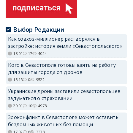
Выбор Редакции
Как совхоз-миллионер растворялся в
застройке: история земли «Севастопольского»
18:01
17
4024
Кого в Севастополе готовы взять на работу
для защиты города от дронов
15:13
0
9522
Украинские дроны заставили севастопольцев
задуматься о страховании
20:01
10
4978
Зооконфликт в Севастополе может оставить
бездомных животных без помощи
17:02
6
3378