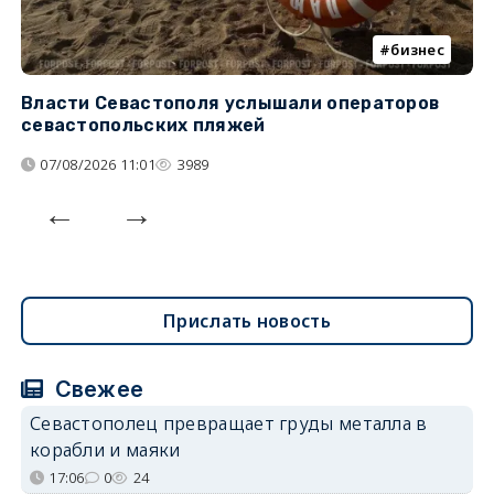
бизнес
Власти Севастополя услышали операторов
П
севастопольских пляжей
о
07/08/2026 11:01
3989
Прислать новость
Свежее
Севастополец превращает груды металла в
корабли и маяки
17:06
0
24