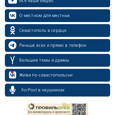
Все наши Видео
О местном для местных
Севастополь в сердце
Раньше всех и прямо в телефон
Большие темы и драмы
Живи по-севастопольски
erid: 2SDnjcrDNw6
ForPost в наушниках