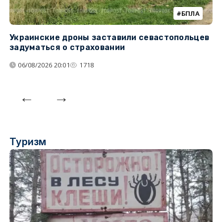
БПЛА
Украинские дроны заставили севастопольцев
З
задуматься о страховании
о
06/08/2026 20:01
1718
Туризм