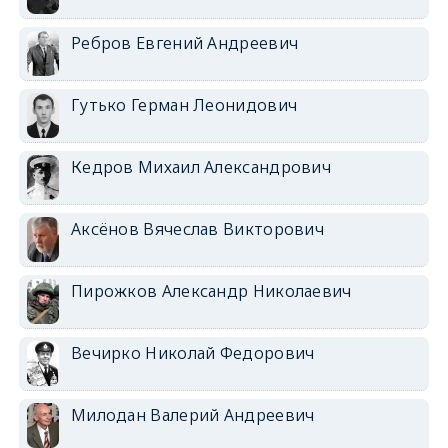
Ребров Евгений Андреевич
Гутько Герман Леонидович
Кедров Михаил Александрович
Аксёнов Вячеслав Викторович
Пирожков Александр Николаевич
Вечирко Николай Федорович
Милодан Валерий Андреевич