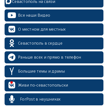
Севастополь на связи
Все наши Видео
О местном для местных
Севастополь в сердце
Раньше всех и прямо в телефон
Большие темы и драмы
erid: 2SDnjcrDNw6
Живи по-севастопольски
ForPost в наушниках