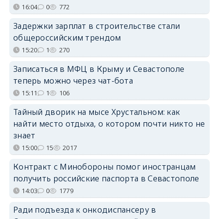
16:04
0
772
Задержки зарплат в строительстве стали
общероссийским трендом
15:20
1
270
Записаться в МФЦ в Крыму и Севастополе
теперь можно через чат-бота
15:11
1
106
Тайный дворик на мысе Хрустальном: как
найти место отдыха, о котором почти никто не
знает
15:00
15
2017
Контракт с Минобороны помог иностранцам
получить российские паспорта в Севастополе
14:03
0
1779
Ради подъезда к онкодиспансеру в