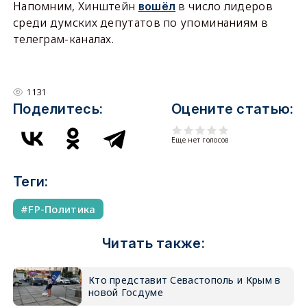
Напомним, Хинштейн
в число лидеров
вошёл
среди думских депутатов по упоминаниям в
телеграм-каналах.
1131
Поделитесь:
Оцените статью:
Еще нет голосов
Теги:
FP-Политика
Читать также:
Кто представит Севастополь и Крым в
новой Госдуме