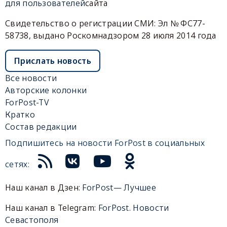
для пользователей
сайта
Свидетельство о регистрации СМИ: Эл № ФС77-
58738, выдано Роскомнадзором 28 июля 2014 года
Прислать новость
Все новости
Авторские колонки
ForPost-TV
Кратко
Состав редакции
Подпишитесь на новости ForPost в социальных
сетях:
Наш канал в Дзен:
ForPost— Лучшее
Наш канал в Telegram:
ForPost. Новости
Севастополя