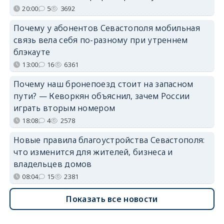
20:00
5
3692
Почему у абонентов Севастополя мобильная
связь вела себя по-разному при утреннем
блэкауте
13:00
16
6361
Почему наш бронепоезд стоит на запасном
пути? — Кеворкян объяснил, зачем России
играть вторым номером
18:08
4
2578
Новые правила благоустройства Севастополя:
что изменится для жителей, бизнеса и
владельцев домов
08:04
15
2381
Показать все новости