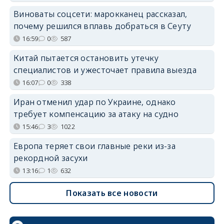
Виноваты соцсети: марокканец рассказал,
почему решился вплавь добраться в Сеуту
16:59
0
587
Китай пытается остановить утечку
специалистов и ужесточает правила выезда
16:07
0
338
Иран отменил удар по Украине, однако
требует компенсацию за атаку на судно
15:46
3
1022
Европа теряет свои главные реки из-за
рекордной засухи
13:16
1
632
Показать все новости