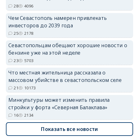
28
4096
Чем Севастополь намерен привлекать
инвесторов до 2039 года
25
2178
Севастопольцам обещают хорошие новости о
бензине уже на этой неделе
23
5703
Что местная жительница рассказала о
массовом убийстве в севастопольском селе
21
10173
Минкультуры может изменить правила
стройки у форта «Северная Балаклава»
16
2134
Показать все новости