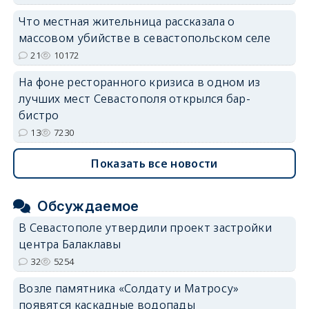
Что местная жительница рассказала о
массовом убийстве в севастопольском селе
21
10172
На фоне ресторанного кризиса в одном из
лучших мест Севастополя открылся бар-
бистро
13
7230
Показать все новости
Обсуждаемое
В Севастополе утвердили проект застройки
центра Балаклавы
32
5254
Возле памятника «Солдату и Матросу»
появятся каскадные водопады