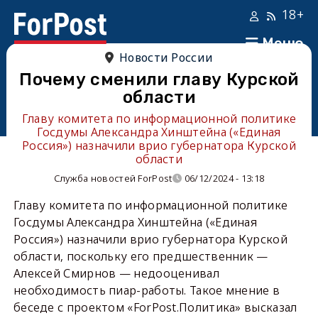
18+
Меню
Новости России
Почему сменили главу Курской
области
Главу комитета по информационной политике
Госдумы Александра Хинштейна («Единая
Россия») назначили врио губернатора Курской
области
Служба новостей ForPost
06/12/2024 - 13:18
Главу комитета по информационной политике
Госдумы Александра Хинштейна («Единая
Россия») назначили врио губернатора Курской
области, поскольку его предшественник —
Алексей Смирнов — недооценивал
необходимость пиар-работы. Такое мнение в
беседе с проектом «ForPost.Политика» высказал