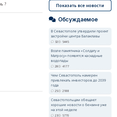
ь ?
Показать все новости
Обсуждаемое
В Севастополе утвердили проект
застройки центра Балаклавы
32
5445
Возле памятника «Солдату и
Матросу» появятся каскадные
водопады
28
4177
Чем Севастополь намерен
привлекать инвесторов до 2039
года
25
2188
Севастопольцам обещают
хорошие новости о бензине уже
на этой неделе
23
5770