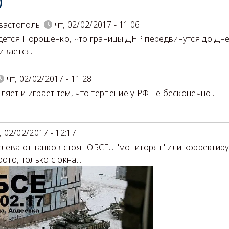
)
вастополь
чт, 02/02/2017 - 11:06
дется Порошенко, что границы ДНР передвинутся до Дне
вается.
чт, 02/02/2017 - 11:28
ляет и играет тем, что терпение у РФ не бесконечно...
, 02/02/2017 - 12:17
слева от танков стоят ОБСЕ... "мониторят" или корректиру
фото, только с окна...