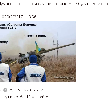
Думают, что в таком случае по танкам не будут вести огон
, 02/02/2017 - 13:56
v
чт, 02/02/2017 - 14:08
лезут в котёл.НЕ мешайте !