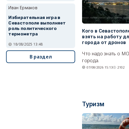
Иван Ермаков
Избирательная игра в
Севастополе выполняет
роль политического
Кого в Севастопол
термометра
взять на работу д
города от дронов
18/08/2025 13:48
Что надо знать о М
В раздел
города.
07/08/2026 15:13
2102
Туризм