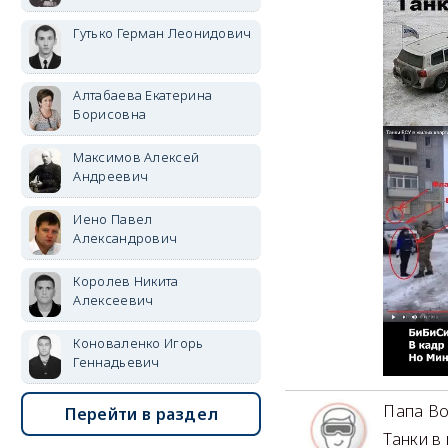
Гутько Герман Леонидович
Алтабаева Екатерина
Борисовна
Максимов Алексей
Андреевич
Иено Павел
Александрович
Королев Никита
Алексеевич
Коноваленко Игорь
Геннадьевич
Папа В
Перейти в раздел
Танки в