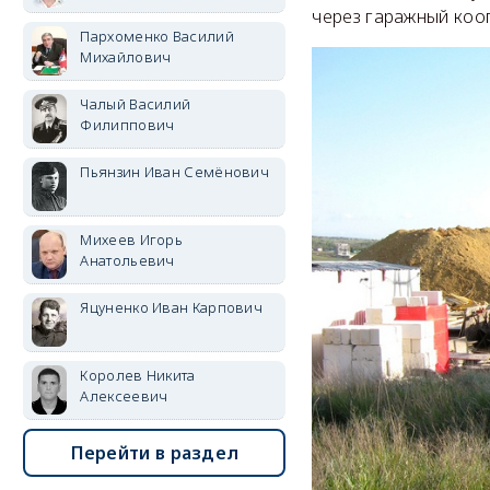
через гаражный кооп
Пархоменко Василий
Михайлович
Чалый Василий
Филиппович
Пьянзин Иван Семёнович
Михеев Игорь
Анатольевич
Яцуненко Иван Карпович
Королев Никита
Алексеевич
Перейти в раздел