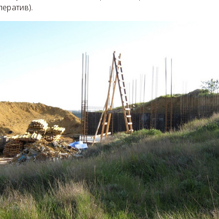
ератив).