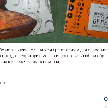
бе могильники не являются препятствием для освоения 
х находок территорию можно использовать любым образ
ния к историческим ценностям.
нко
О