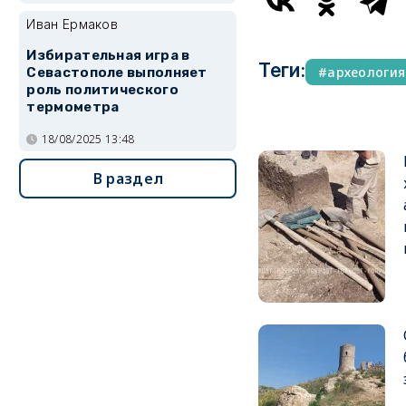
Иван Ермаков
Избирательная игра в
Теги:
археология
Севастополе выполняет
роль политического
термометра
18/08/2025 13:48
В раздел