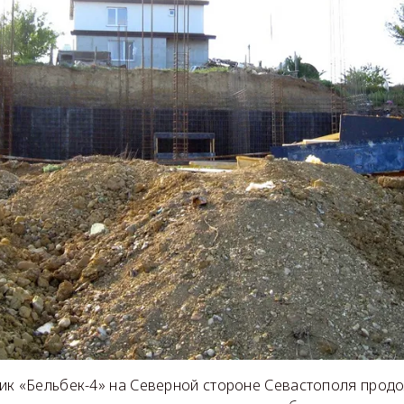
ик «Бельбек-4» на Северной стороне Севастополя прод