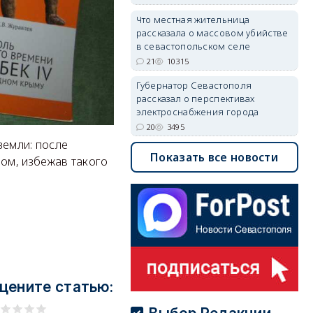
Что местная жительница
рассказала о массовом убийстве
в севастопольском селе
21
10315
Губернатор Севастополя
рассказал о перспективах
электроснабжения города
20
3495
земли: после
Показать все новости
ом, избежав такого
цените статью: