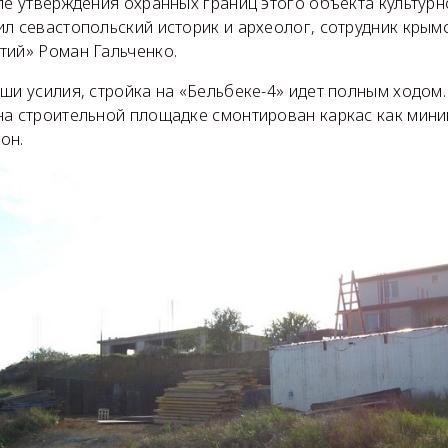
ле утверждения охранных границ этого объекта культурн
ил севастопольский историк и археолог, сотрудник крым
тий» Роман Гальченко.
ши усилия, стройка на «Бельбеке-4» идет полным ходом.
на строительной площадке смонтирован каркас как мин
 он.