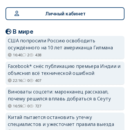
Личный кабинет
В мире
США попросили Россию освободить
осуждённого на 10 лет американца Гилмана
16:40
2
438
Facebook* снёс публикацию премьера Индии и
объяснил всё технической ошибкой
22:16
0
407
Виноваты соцсети: марокканец рассказал,
почему решился вплавь добраться в Сеуту
16:59
0
727
Китай пытается остановить утечку
специалистов и ужесточает правила выезда