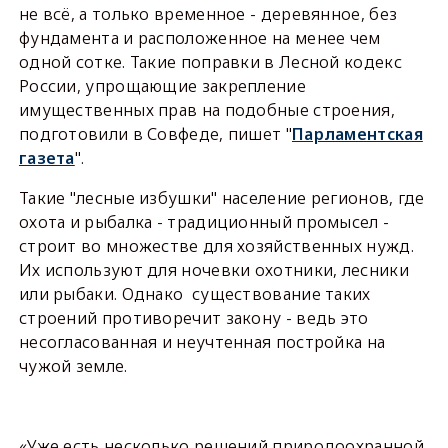
не всё, а только временное - деревянное, без
фундамента и расположенное на менее чем
одной сотке. Такие поправки в Лесной кодекс
России, упрощающие закрепление
имущественных прав на подобные строения,
подготовили в Совфеде, пишет "
Парламентская
газета
".
Такие "лесные избушки" население регионов, где
охота и рыбалка - традиционный промысел -
строит во множестве для хозяйственных нужд.
Их используют для ночевки охотники, лесники
или рыбаки. Однако существование таких
строений противоречит закону - ведь это
несогласованная и неучтенная постройка на
чужой земле.
«Уже есть несколько решений природоохранной