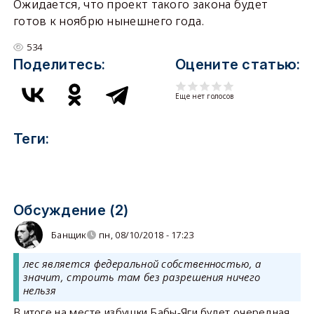
Ожидается, что проект такого закона будет
готов к ноябрю нынешнего года.
534
Поделитесь:
Оцените статью:
Еще нет голосов
Теги:
Обсуждение (2)
Банщик
пн, 08/10/2018 - 17:23
лес является федеральной собственностью, а
значит, строить там без разрешения ничего
нельзя
В итоге на месте избушки Бабы-Яги будет очередная