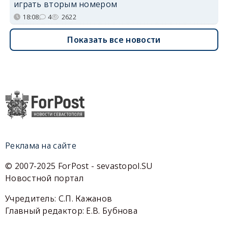
играть вторым номером
18:08
4
2622
Показать все новости
Реклама на сайте
© 2007-2025 ForPost - sevastopol.SU
Новостной портал
Учредитель: С.П. Кажанов
Главный редактор: Е.В. Бубнова