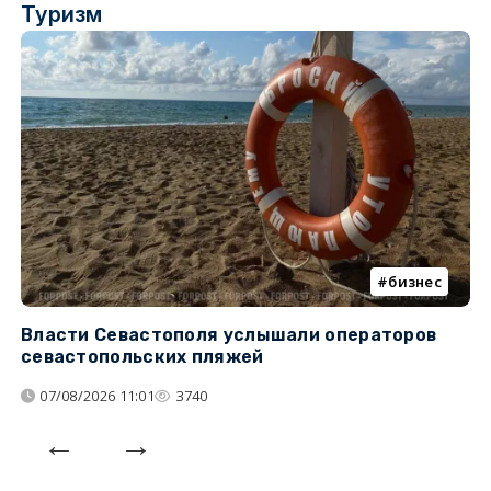
Туризм
бизнес
Власти Севастополя услышали операторов
П
севастопольских пляжей
о
07/08/2026 11:01
3740