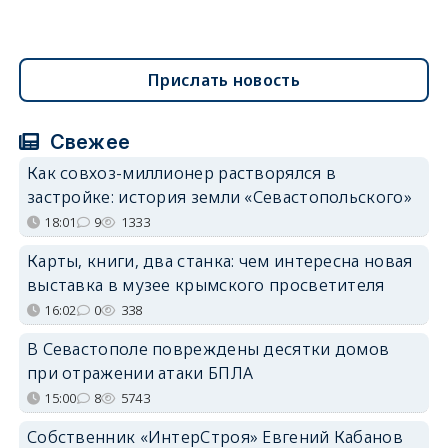
Прислать новость
Свежее
Как совхоз-миллионер растворялся в
застройке: история земли «Севастопольского»
18:01
9
1333
Карты, книги, два станка: чем интересна новая
выставка в музее крымского просветителя
16:02
0
338
В Севастополе повреждены десятки домов
при отражении атаки БПЛА
15:00
8
5743
Собственник «ИнтерСтроя» Евгений Кабанов