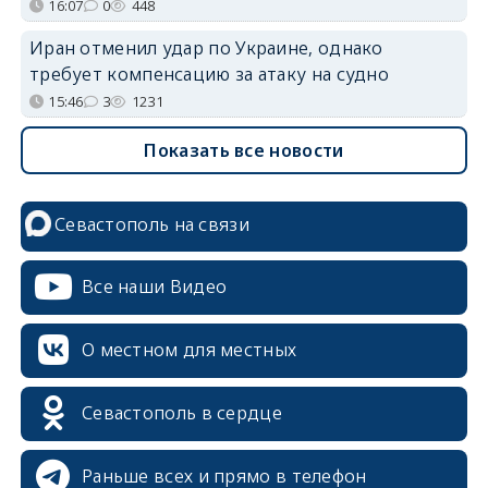
16:07
0
448
Иран отменил удар по Украине, однако
требует компенсацию за атаку на судно
15:46
3
1231
Показать все новости
Севастополь на связи
Все наши Видео
О местном для местных
Севастополь в сердце
Раньше всех и прямо в телефон