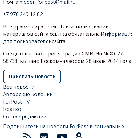
Почта:
moder_forpost@mail.ru
+7 978 249 12 82
Все права сохранены. При использовании
материалов сайта ссылка обязательна.
Информация
для пользователей
сайта
Свидетельство о регистрации СМИ: Эл № ФС77-
58738, выдано Роскомнадзором 28 июля 2014 года
Прислать новость
Все новости
Авторские колонки
ForPost-TV
Кратко
Состав редакции
Подпишитесь на новости ForPost в социальных