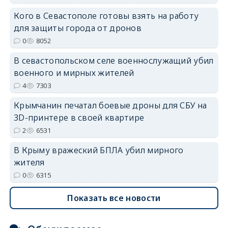
Кого в Севастополе готовы взять на работу
для защиты города от дронов
0
8052
erid: 2SDnjdvhGXG
В севастопольском селе военнослужащий убил
военного и мирных жителей
4
7303
Крымчанин печатал боевые дроны для СБУ на
3D-принтере в своей квартире
2
6531
В Крыму вражеский БПЛА убил мирного
жителя
0
6315
Показать все новости