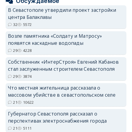
Обсуждаемое
В Севастополе утвердили проект застройки
центра Балаклавы
32
5572
Возле памятника «Солдату и Матросу»
появятся каскадные водопады
29
4228
Собственник «ИнтерСтроя» Евгений Кабанов
стал заслуженным строителем Севастополя
29
3874
Что местная жительница рассказала о
массовом убийстве в севастопольском селе
21
10622
Губернатор Севастополя рассказал о
перспективах электроснабжения города
21
5111