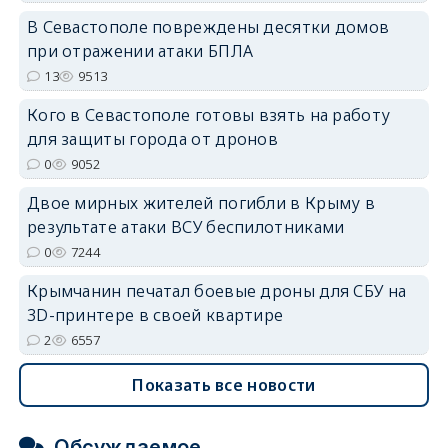
В Севастополе повреждены десятки домов
при отражении атаки БПЛА
erid: 2SDnjdvhGXG
13
9513
Кого в Севастополе готовы взять на работу
для защиты города от дронов
0
9052
Двое мирных жителей погибли в Крыму в
результате атаки ВСУ беспилотниками
0
7244
Крымчанин печатал боевые дроны для СБУ на
3D-принтере в своей квартире
2
6557
Показать все новости
Обсуждаемое