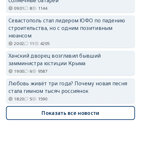
солнечные батареи
09:01
8
1144
Севастополь стал лидером ЮФО по падению
строительства, но с одним позитивным
нюансом
20:02
11
4205
Ханский дворец возглавил бывший
замминистра юстиции Крыма
19:00
6
9587
Любовь живёт три года? Почему новая песня
стала гимном тысяч россиянок
18:20
5
1590
Показать все новости