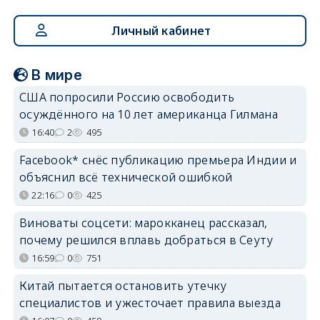
Личный кабинет
В мире
США попросили Россию освободить
осуждённого на 10 лет американца Гилмана
16:40
2
495
Facebook* снёс публикацию премьера Индии и
объяснил всё технической ошибкой
22:16
0
425
Виноваты соцсети: марокканец рассказал,
почему решился вплавь добраться в Сеуту
16:59
0
751
Китай пытается остановить утечку
специалистов и ужесточает правила выезда