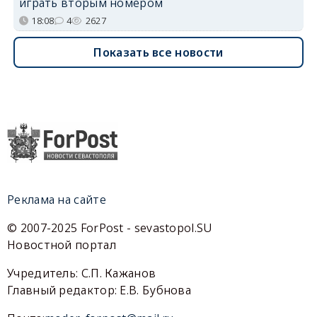
играть вторым номером
18:08
4
2627
Показать все новости
Реклама на сайте
© 2007-2025 ForPost - sevastopol.SU
Новостной портал
Учредитель: С.П. Кажанов
Главный редактор: Е.В. Бубнова