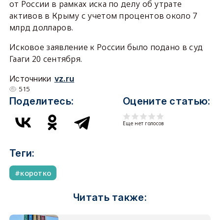
от России в рамках иска по делу об утрате
активов в Крыму с учетом процентов около 7
млрд долларов.
Исковое заявление к России было подано в суд
Гааги 20 сентября.
Источники
vz.ru
515
Поделитесь:
Оцените статью:
Еще нет голосов
Теги:
коротко
Читать также: