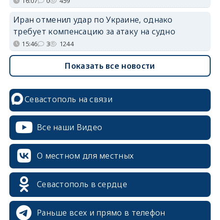
16:07
0
459
Иран отменил удар по Украине, однако
требует компенсацию за атаку на судно
15:46
3
1244
Показать все новости
Севастополь на связи
Все наши Видео
О местном для местных
Севастополь в сердце
Раньше всех и прямо в телефон