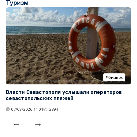
Туризм
бизнес
Власти Севастополя услышали операторов
П
севастопольских пляжей
о
07/08/2026 11:01
3894