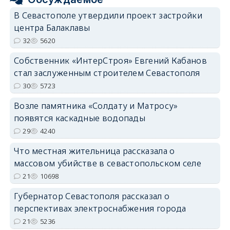
В Севастополе утвердили проект застройки
центра Балаклавы
32
5620
Собственник «ИнтерСтроя» Евгений Кабанов
стал заслуженным строителем Севастополя
30
5723
Возле памятника «Солдату и Матросу»
появятся каскадные водопады
29
4240
Что местная жительница рассказала о
массовом убийстве в севастопольском селе
21
10698
Губернатор Севастополя рассказал о
перспективах электроснабжения города
21
5236