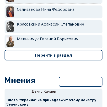
Селиванова Нина Федоровна
Красовский Афанасий Степанович
Мельничук Евгений Борисович
Перейти в раздел
Мнения
Перейти в раздел
Денис Канаев
Слово "Украина" не принадлежит этому монстру
Зеленскому