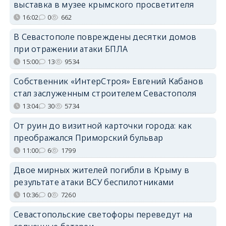
выставка в музее крымского просветителя
16:02
0
662
В Севастополе повреждены десятки домов
при отражении атаки БПЛА
15:00
13
9534
Собственник «ИнтерСтроя» Евгений Кабанов
стал заслуженным строителем Севастополя
13:04
30
5734
От руин до визитной карточки города: как
преображался Приморский бульвар
11:00
6
1799
Двое мирных жителей погибли в Крыму в
результате атаки ВСУ беспилотниками
10:36
0
7260
Севастопольские светофоры переведут на