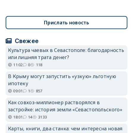
Прислать новость
Свежее
Культура чаевых в Севастополе: благодарность
или лишняя трата денег?
11:02
0
118
В Крыму могут запустить «узкую» льготную
ипотеку
09:01
1
857
Как совхоз-миллионер растворялся в
застройке: история земли «Севастопольского»
18:01
14
3133
Карты, книги, два станка: чем интересна новая