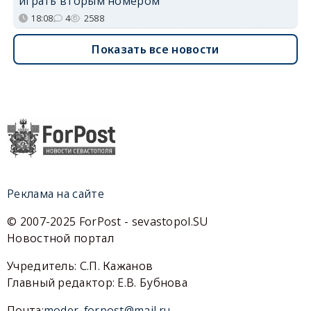
играть вторым номером
18:08
4
2588
Показать все новости
Реклама на сайте
© 2007-2025 ForPost - sevastopol.SU
Новостной портал
Учредитель: С.П. Кажанов
Главный редактор: Е.В. Бубнова
Почта:
moder_forpost@mail.ru