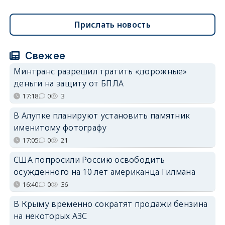
Прислать новость
Свежее
Минтранс разрешил тратить «дорожные»
деньги на защиту от БПЛА
17:18
0
3
В Алупке планируют установить памятник
именитому фотографу
17:05
0
21
США попросили Россию освободить
осуждённого на 10 лет американца Гилмана
16:40
0
36
В Крыму временно сократят продажи бензина
на некоторых АЗС