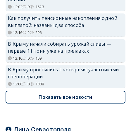
13:03
9
1623
Как получить пенсионные накопления одной
выплатой: названы два способа
12:16
2
296
В Крыму начали собирать урожай сливы —
первые 11 тонн уже на прилавках
12:10
0
109
В Крыму простились с четырьмя участниками
спецоперации
12:00
0
1838
Показать все новости
Лица Севастополя