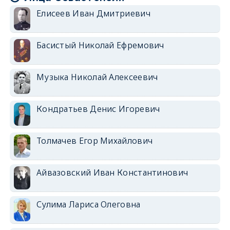
Елисеев Иван Дмитриевич
Басистый Николай Ефремович
Музыка Николай Алексеевич
Кондратьев Денис Игоревич
Толмачев Егор Михайлович
Айвазовский Иван Константинович
Сулима Лариса Олеговна