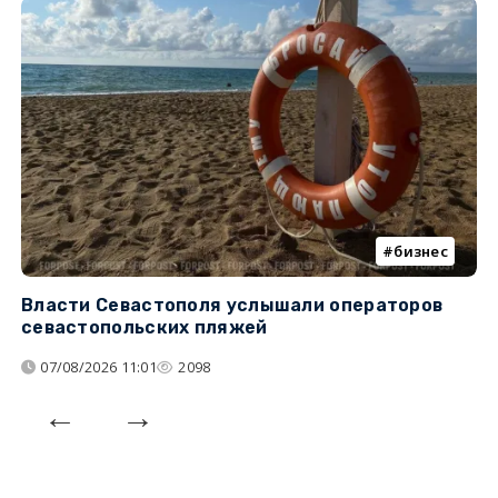
бизнес
Власти Севастополя услышали операторов
П
севастопольских пляжей
о
07/08/2026 11:01
2098