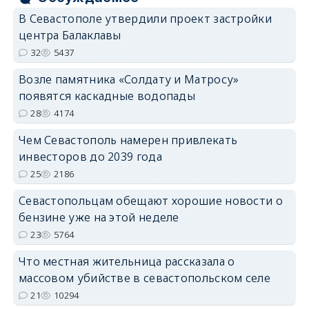
В Севастополе утвердили проект застройки
центра Балаклавы
32
5437
Возле памятника «Солдату и Матросу»
появятся каскадные водопады
28
4174
Чем Севастополь намерен привлекать
инвесторов до 2039 года
25
2186
Севастопольцам обещают хорошие новости о
бензине уже на этой неделе
23
5764
Что местная жительница рассказала о
массовом убийстве в севастопольском селе
21
10294