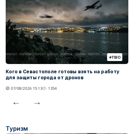
ПВО
Кого в Севастополе готовы взять на работу
У
для защиты города от дронов
07/08/2026 15:13
1354
Туризм