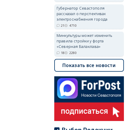
Губернатор Севастополя
рассказал о перспективах
электроснабжения города
21
4710
Минкультуры может изменить
правила стройки у форта
«Северная Балаклава»
18
2280
Показать все новости