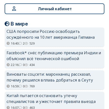
Личный кабинет
В мире
США попросили Россию освободить
осуждённого на 10 лет американца Гилмана
16:40
2
529
Facebook* снёс публикацию премьера Индии и
объяснил всё технической ошибкой
22:16
0
434
Виноваты соцсети: марокканец рассказал,
почему решился вплавь добраться в Сеуту
16:59
0
769
Китай пытается остановить утечку
специалистов и ужесточает правила выезда
16:07
0
463