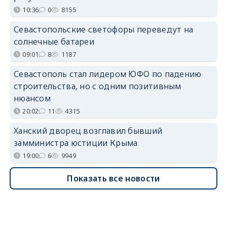
10:36
0
8155
Севастопольские светофоры переведут на
солнечные батареи
09:01
8
1187
Севастополь стал лидером ЮФО по падению
строительства, но с одним позитивным
нюансом
20:02
11
4315
Ханский дворец возглавил бывший
замминистра юстиции Крыма
19:00
6
9949
Показать все новости