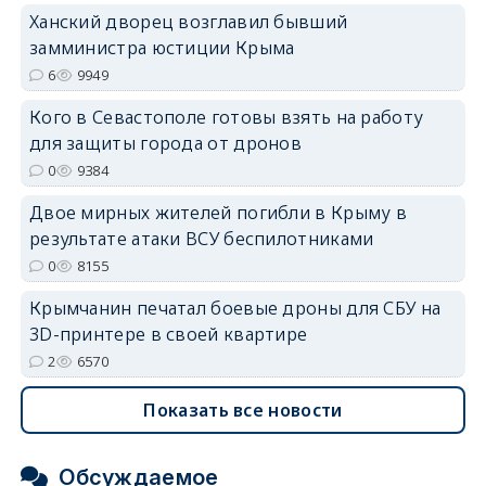
Ханский дворец возглавил бывший
замминистра юстиции Крыма
6
9949
Кого в Севастополе готовы взять на работу
для защиты города от дронов
0
9384
Двое мирных жителей погибли в Крыму в
результате атаки ВСУ беспилотниками
0
8155
Крымчанин печатал боевые дроны для СБУ на
3D-принтере в своей квартире
2
6570
Показать все новости
Обсуждаемое