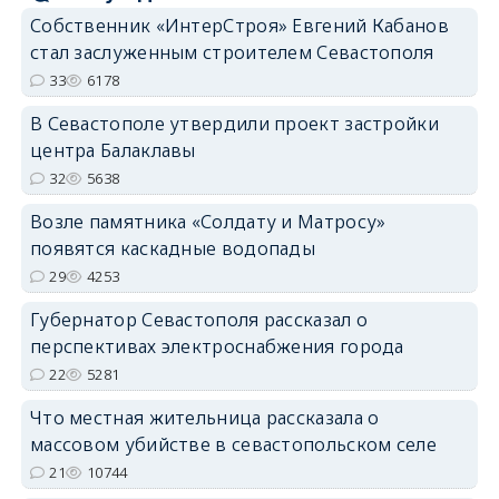
Собственник «ИнтерСтроя» Евгений Кабанов
стал заслуженным строителем Севастополя
33
6178
В Севастополе утвердили проект застройки
центра Балаклавы
32
5638
Возле памятника «Солдату и Матросу»
появятся каскадные водопады
29
4253
Губернатор Севастополя рассказал о
перспективах электроснабжения города
22
5281
Что местная жительница рассказала о
массовом убийстве в севастопольском селе
21
10744