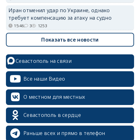
Иран отменил удар по Украине, однако
требует компенсацию за атаку на судно
15:46
3
1253
Показать все новости
Севастополь на связи
Все наши Видео
О местном для местных
erid: 2SDnjcrDNw6
Севастополь в сердце
Раньше всех и прямо в телефон