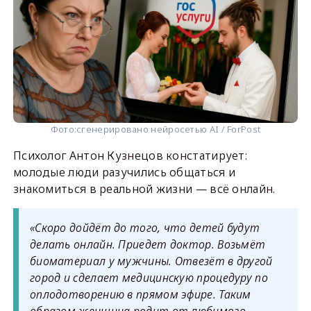
Фото:
сгенерировано нейросетью AI / ForPost
Психолог Антон Кузнецов констатирует:
молодые люди разучились общаться и
знакомиться в реальной жизни — всё онлайн.
«Скоро дойдёт до того, что детей будут
делать онлайн. Приедет доктор. Возьмёт
биоматериал у мужчины. Отвезёт в другой
город и сделает медицинскую процедуру по
оплодотворению в прямом эфире. Таким
образом женщина родит от любимого