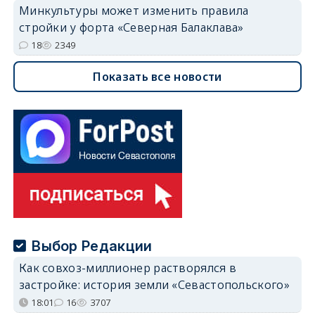
Минкультуры может изменить правила
стройки у форта «Северная Балаклава»
18
2349
Показать все новости
Выбор Редакции
Как совхоз-миллионер растворялся в
застройке: история земли «Севастопольского»
18:01
16
3707