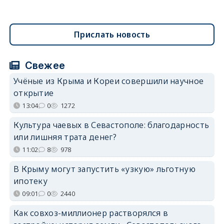
Прислать новость
Свежее
Учёные из Крыма и Кореи совершили научное
открытие
13:04
0
1272
Культура чаевых в Севастополе: благодарность
или лишняя трата денег?
11:02
8
978
В Крыму могут запустить «узкую» льготную
ипотеку
09:01
0
2440
Как совхоз-миллионер растворялся в