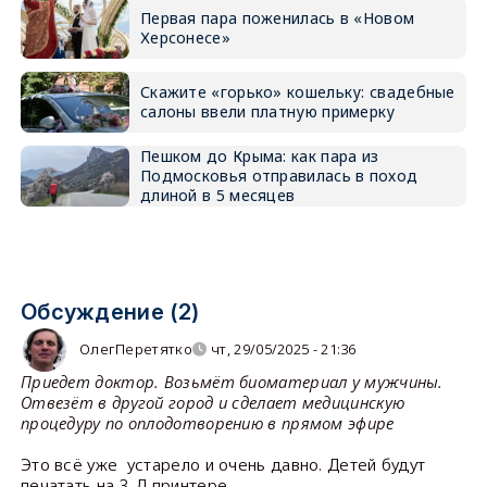
Первая пара поженилась в «Новом
Херсонесе»
Скажите «горько» кошельку: свадебные
салоны ввели платную примерку
Пешком до Крыма: как пара из
Подмосковья отправилась в поход
длиной в 5 месяцев
Обсуждение (2)
ОлегПеретятко
чт, 29/05/2025 - 21:36
Приедет доктор. Возьмёт биоматериал у мужчины.
Отвезёт в другой город и сделает медицинскую
процедуру по оплодотворению в прямом эфире
Это всё уже устарело и очень давно. Детей будут
печатать на 3-Д принтере.