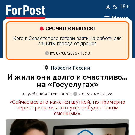
18+
Меню
СРОЧНО В ВЫПУСК!
Кого в Севастополе готовы взять на работу для
защиты города от дронов
пт, 07/08/2026 - 15:13
Новости России
И жили они долго и счастливо...
на «Госуслугах»
Служба новостей ForPost
29/05/2025 - 21:28
«Сейчас всё это кажется шуткой, но примерно
через треть века это уже не будет таким
смешным».