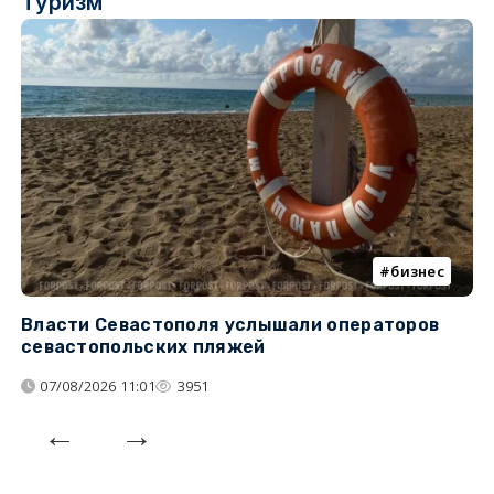
Туризм
бизнес
Власти Севастополя услышали операторов
П
севастопольских пляжей
о
07/08/2026 11:01
3951