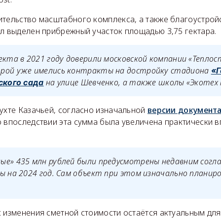
ительство масштабного комплекса, а также благоустрой
ыл выделен прибрежный участок площадью 3,75 гектара.
екта в 2021 году доверили московской компании «Теплост
рой уже имелись контракты на достройку стадиона
«Г
на улице Шевченко, а также школы «Экотех 
ского сада
ухте Казачьей, согласно изначальной
версии документ
о впоследствии эта сумма была увеличена практически в
ые» 435 млн рублей были предусмотрены недавним сог
ы на 2024 год. Сам объект при этом изначально планир
с изменения сметной стоимости остаётся актуальным для