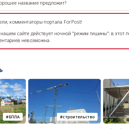
орошее название предложит?
ли, комментаторы портала ForPost!
на нашем сайте действует ночной "режим тишины": в этот 
ентариев невозможна.
ь
БПЛА
строительство