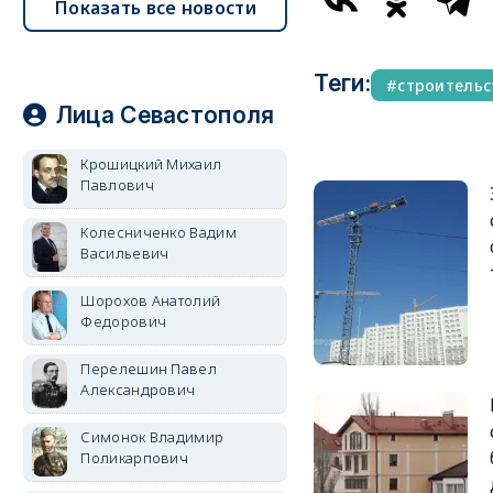
Показать все новости
Теги:
строительс
Лица Севастополя
Крошицкий Михаил
Павлович
Колесниченко Вадим
Васильевич
Шорохов Анатолий
Федорович
Перелешин Павел
Александрович
Симонок Владимир
Поликарпович