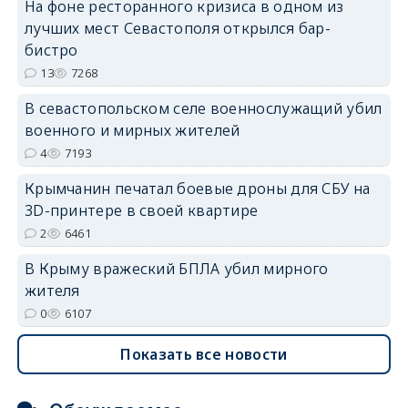
На фоне ресторанного кризиса в одном из
лучших мест Севастополя открылся бар-
бистро
13
7268
erid: 2SDnjdvhGXG
В севастопольском селе военнослужащий убил
военного и мирных жителей
4
7193
Крымчанин печатал боевые дроны для СБУ на
3D-принтере в своей квартире
2
6461
В Крыму вражеский БПЛА убил мирного
жителя
0
6107
Показать все новости