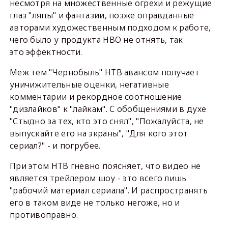
несмотря на множественные огрехи и режущие
глаз "ляпы" и фантазии, позже оправданные
авторами художественным подходом к работе,
чего было у продукта HBO не отнять, так
это эффектности.
Меж тем "Чернобыль" НТВ авансом получает
уничижительные оценки, негативные
комментарии и рекордное соотношение
"дизлайков" к "лайкам". С обобщениями в духе
"Стыдно за тех, кто это снял", "Пожалуйста, не
выпускайте его на экраны", "Для кого этот
сериал?" - и погрубее.
При этом НТВ гневно поясняет, что видео не
является трейлером шоу - это всего лишь
"рабочий материал сериала". И распространять
его в таком виде не только негоже, но и
противоправно.