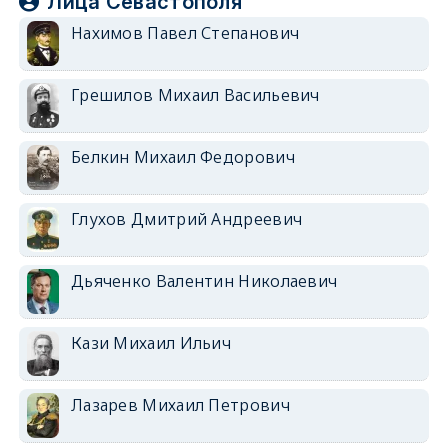
Лица Севастополя
Нахимов Павел Степанович
Грешилов Михаил Васильевич
Белкин Михаил Федорович
Глухов Дмитрий Андреевич
Дьяченко Валентин Николаевич
Кази Михаил Ильич
Лазарев Михаил Петрович