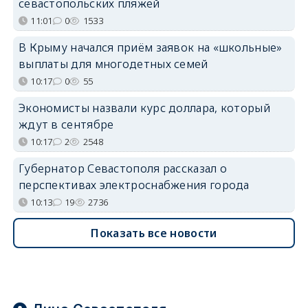
севастопольских пляжей
11:01
0
1533
В Крыму начался приём заявок на «школьные»
выплаты для многодетных семей
10:17
0
55
Экономисты назвали курс доллара, который
ждут в сентябре
10:17
2
2548
Губернатор Севастополя рассказал о
перспективах электроснабжения города
10:13
19
2736
Показать все новости