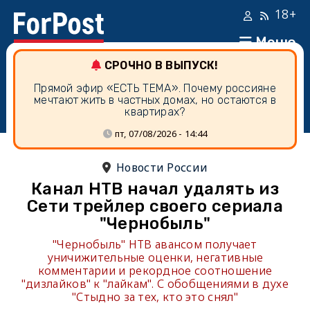
18+
Меню
СРОЧНО В ВЫПУСК!
Прямой эфир «ЕСТЬ ТЕМА». Почему россияне
мечтают жить в частных домах, но остаются в
квартирах?
пт, 07/08/2026 - 14:44
Новости России
Канал НТВ начал удалять из
Сети трейлер своего сериала
"Чернобыль"
"Чернобыль" НТВ авансом получает
уничижительные оценки, негативные
комментарии и рекордное соотношение
"дизлайков" к "лайкам". С обобщениями в духе
"Стыдно за тех, кто это снял"