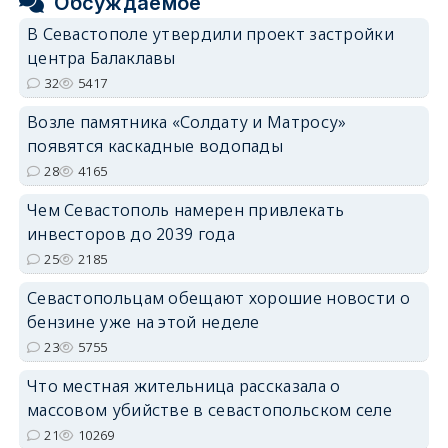
Обсуждаемое
В Севастополе утвердили проект застройки
центра Балаклавы
32
5417
Возле памятника «Солдату и Матросу»
появятся каскадные водопады
28
4165
Чем Севастополь намерен привлекать
инвесторов до 2039 года
25
2185
Севастопольцам обещают хорошие новости о
бензине уже на этой неделе
23
5755
Что местная жительница рассказала о
массовом убийстве в севастопольском селе
21
10269