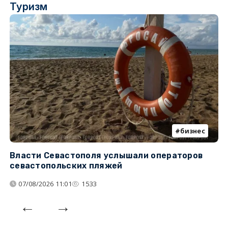
Туризм
бизнес
Власти Севастополя услышали операторов
П
севастопольских пляжей
о
07/08/2026 11:01
1533