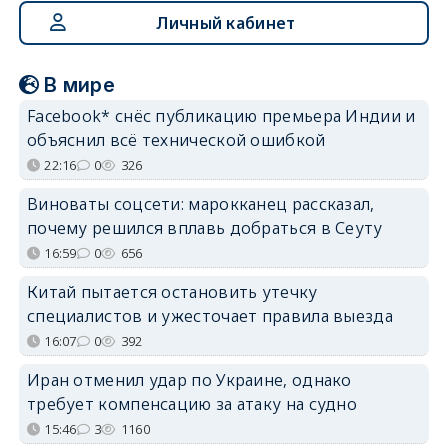
Личный кабинет
В мире
Facebook* снёс публикацию премьера Индии и
объяснил всё технической ошибкой
22:16
0
326
Виноваты соцсети: марокканец рассказал,
почему решился вплавь добраться в Сеуту
16:59
0
656
Китай пытается остановить утечку
специалистов и ужесточает правила выезда
16:07
0
392
Иран отменил удар по Украине, однако
требует компенсацию за атаку на судно
15:46
3
1160