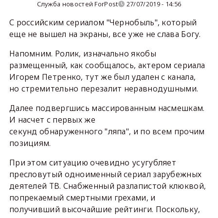
Служба новостей ForPost
27/07/2019 - 14:56
С российским сериалом "Чернобыль", который
еще не вышел на экраны, все уже не слава Богу.
Напомним. Ролик, изначально якобы
размещенный, как сообщалось, актером сериала
Игорем Петренко, тут же был удален с канала,
но стремительно перезалит неравнодушными.
Далее подвергшись массированным насмешкам.
И насчет с первых же
секунд обнаруженного "ляпа", и по всем прочим
позициям.
При этом ситуацию очевидно усугубляет
пресловутый одноименный сериал зарубежных
деятелей ТВ. Снабженный разлапистой клюквой,
попрекаемый смертными грехами, и
получивший высочайшие рейтинги. Поскольку,