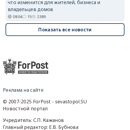
что изменится для жителей, бизнеса и
владельцев домов
08:04
15
2389
Показать все новости
Реклама на сайте
© 2007-2025 ForPost - sevastopol.SU
Новостной портал
Учредитель: С.П. Кажанов
Главный редактор: Е.В. Бубнова