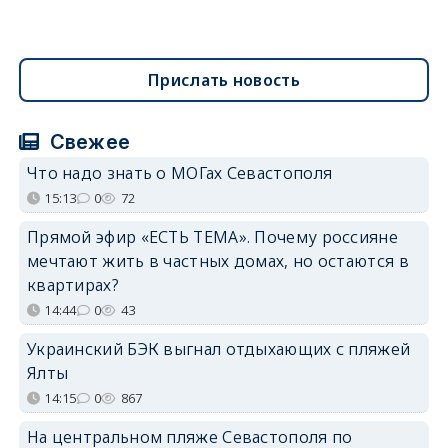
Прислать новость
Свежее
Что надо знать о МОГах Севастополя
15:13
0
72
Прямой эфир «ЕСТЬ ТЕМА». Почему россияне
мечтают жить в частных домах, но остаются в
квартирах?
14:44
0
43
Украинский БЭК выгнал отдыхающих с пляжей
Ялты
14:15
0
867
На центральном пляже Севастополя по