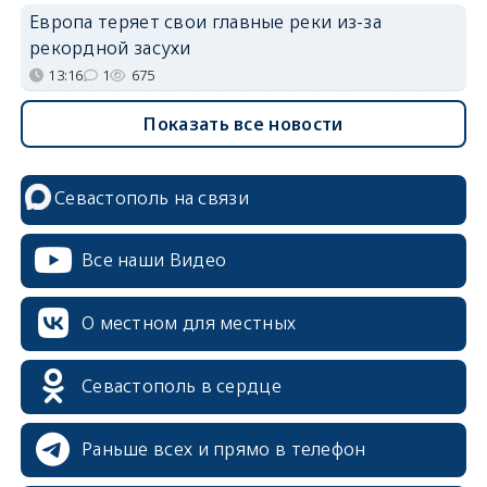
Европа теряет свои главные реки из-за
рекордной засухи
13:16
1
675
Показать все новости
Севастополь на связи
Все наши Видео
О местном для местных
Севастополь в сердце
Раньше всех и прямо в телефон