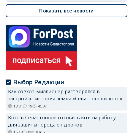
Показать все новости
Выбор Редакции
Как совхоз-миллионер растворялся в
застройке: история земли «Севастопольского»
18:01
19
4537
Кого в Севастополе готовы взять на работу
для защиты города от дронов
15:13
0
9766