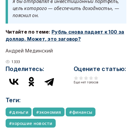
я бы отправлял в инвестиционный портфель,
цель которого — обеспечить доходность», —
пояснил он.
Читайте по теме:
Рубль снова падает к 100 за
доллар. Может, это заговор?
Андрей Мединский
1333
Поделитесь:
Оцените статью:
Еще нет голосов
Теги:
деньги
экономия
финансы
хорошие новости