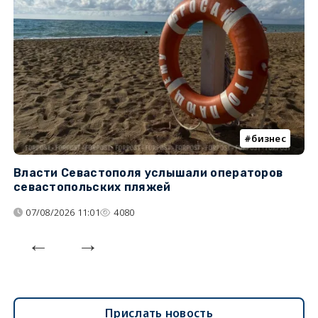
бизнес
Власти Севастополя услышали операторов
П
севастопольских пляжей
о
07/08/2026 11:01
4080
Прислать новость