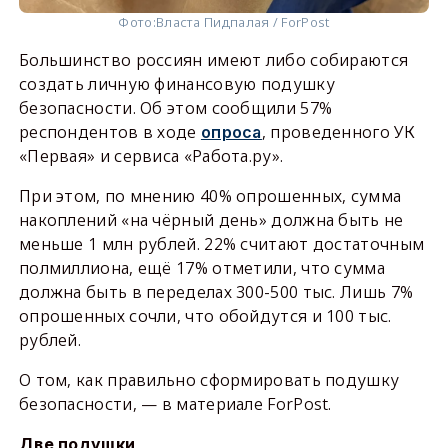
Фото:
Власта Пидпалая / ForPost
Большинство россиян имеют либо собираются
создать личную финансовую подушку
безопасности. Об этом сообщили 57%
респондентов в ходе
, проведенного УК
опроса
«Первая» и сервиса «Работа.ру».
При этом, по мнению 40% опрошенных, сумма
накоплений «на чёрный день» должна быть не
меньше 1 млн рублей. 22% считают достаточным
полмиллиона, ещё 17% отметили, что сумма
должна быть в переделах 300-500 тыс. Лишь 7%
опрошенных сочли, что обойдутся и 100 тыс.
рублей.
О том, как правильно сформировать подушку
безопасности, — в материале ForPost.
Две подушки