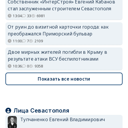
Собственник «ИнтерСтроя» Евгений Кабанов
стал заслуженным строителем Севастополя
13:04
33
6981
От руин до визитной карточки города: как
преображался Приморский бульвар
11:00
7
2109
Двое мирных жителей погибли в Крыму в
результате атаки ВСУ беспилотниками
10:36
0
9358
Показать все новости
Лица Севастополя
Тупчаненко Евгений Владимирович