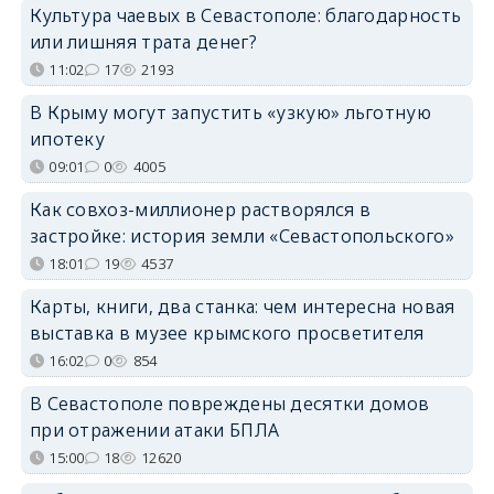
Культура чаевых в Севастополе: благодарность
или лишняя трата денег?
11:02
17
2193
В Крыму могут запустить «узкую» льготную
ипотеку
09:01
0
4005
Как совхоз-миллионер растворялся в
застройке: история земли «Севастопольского»
18:01
19
4537
Карты, книги, два станка: чем интересна новая
выставка в музее крымского просветителя
16:02
0
854
В Севастополе повреждены десятки домов
при отражении атаки БПЛА
15:00
18
12620