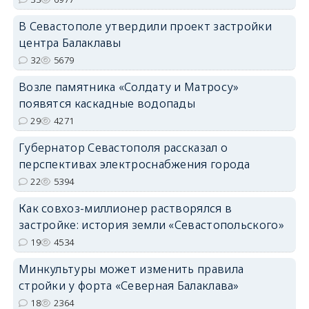
В Севастополе утвердили проект застройки
центра Балаклавы
32
5679
Возле памятника «Солдату и Матросу»
появятся каскадные водопады
29
4271
Губернатор Севастополя рассказал о
перспективах электроснабжения города
22
5394
Как совхоз-миллионер растворялся в
застройке: история земли «Севастопольского»
19
4534
Минкультуры может изменить правила
стройки у форта «Северная Балаклава»
18
2364