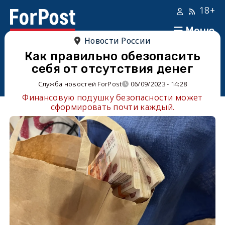
18+
Меню
Новости России
Как правильно обезопасить
себя от отсутствия денег
Служба новостей ForPost
06/09/2023 - 14:28
Финансовую подушку безопасности может
сформировать почти каждый.