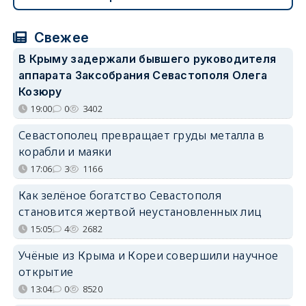
Свежее
В Крыму задержали бывшего руководителя
аппарата Заксобрания Севастополя Олега
Козюру
19:00
0
3402
Севастополец превращает груды металла в
корабли и маяки
17:06
3
1166
Как зелёное богатство Севастополя
становится жертвой неустановленных лиц
15:05
4
2682
Учёные из Крыма и Кореи совершили научное
открытие
13:04
0
8520