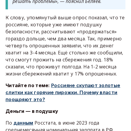
решать проблемы», — пояснил Беляев.
К слову, упомянутый выше опрос показал, что те
россияне, которые уже имеют подушку
безопасности, рассчитывают «продержаться»
гораздо дольше, чем два месяца. Так, примерно
четверть опрошенных заявили, что их денег
хватит на 3-4 месяца. Ещё столько же сообщили,
что смогут прожить на сбережения год. 18%
сказали, что проживут полгода. На 1-2 месяца
жизни сбережений хватит у 17% опрошенных.
Читайте по теме:
Россияне скупают золотые
слитки как горячие пирожки. Почему власти
поощряют это?
Деньги
—
в подушку
По
Росстата, в июне 2023 года
данным
среднемесячная номинальная зарплата в РФ