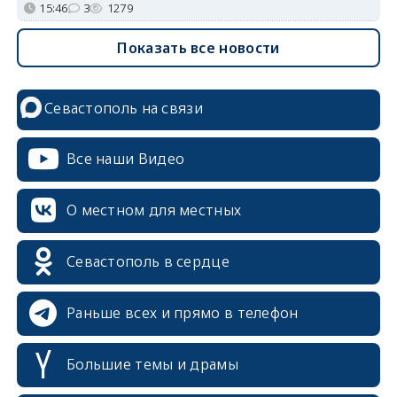
15:46
3
1279
Показать все новости
Севастополь на связи
Все наши Видео
О местном для местных
Севастополь в сердце
Раньше всех и прямо в телефон
Большие темы и драмы
erid: 2SDnjcrDNw6