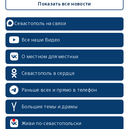
Показать все новости
Севастополь на связи
Все наши Видео
О местном для местных
Севастополь в сердце
Раньше всех и прямо в телефон
Большие темы и драмы
erid: 2SDnjcrDNw6
Живи по-севастопольски