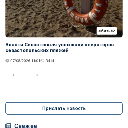
бизнес
Власти Севастополя услышали операторов
П
севастопольских пляжей
о
07/08/2026 11:01
3414
Прислать новость
Свежее