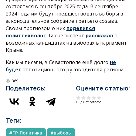
состояться в сентябре 2025 года. В сентябре
2024 года им будут предшествовать выборы в
законодательное собрание третьего созыва.
Своим прогнозом о них
поделился
. Также эксперт
о
политтехнолог
рассказал
возможных кандидатах на выборах в парламент
Крыма.
Как мы писали, в Севастополе ещё долго
не
будет
оппозиционного руководителя региона.
369
Поделитесь:
Оцените статью:
Еще нет голосов
Теги:
FP-Политика
выборы