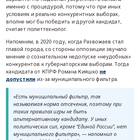
именно с процедурой, потому что при иных
условиях и реально конкурентных выборах,
вполне мог бы победить и другой кандидат,
считает политтехнолог.
Напомним, в 2020 году, когда Развожаев стал
главой города, со стороны оппозиции звучало
мнение о сознательном недопуске «неудобных»
конкурентов к губернаторским выборам. Тогда
кандидата от КПРФ Романа Кияшко
не
из-за муниципального фильтра.
допустили
«Есть муниципальный фильтр, так
называемая норма отсечения, поэтому при
таких правилах игры не быть
альтернативному кандидату. У иных
политических сил, кроме “Единой России”, нет
муниципального фильтра», — напомнил о