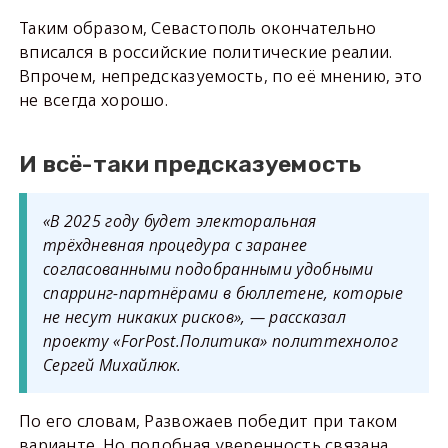
Таким образом, Севастополь окончательно
вписался в российские политические реалии.
Впрочем, непредсказуемость, по её мнению, это
не всегда хорошо.
И всё-таки предсказуемость
«В 2025 году будет электоральная
трёхдневная процедура с заранее
согласованными подобранными удобными
спарринг-партнёрами в бюллетене, которые
не несут никаких рисков», — рассказал
проекту «ForPost.Политика» политтехнолог
Сергей Михайлюк.
По его словам, Развожаев победит при таком
варианте. Но подобная уверенность связана