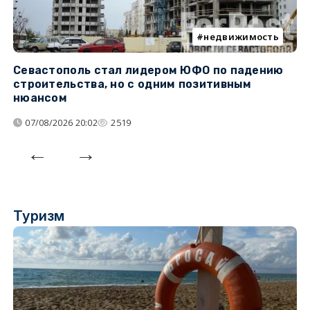
недвижимость
Севастополь стал лидером ЮФО по падению
К
строительства, но с одним позитивным
д
нюансом
07/08/2026 20:02
2519
Туризм