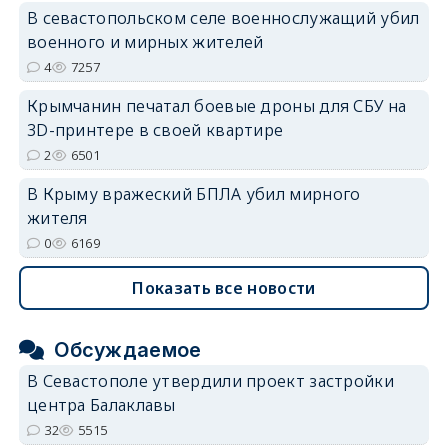
В севастопольском селе военнослужащий убил
военного и мирных жителей
4
7257
Крымчанин печатал боевые дроны для СБУ на
3D-принтере в своей квартире
2
6501
В Крыму вражеский БПЛА убил мирного
жителя
0
6169
Показать все новости
Обсуждаемое
В Севастополе утвердили проект застройки
центра Балаклавы
32
5515