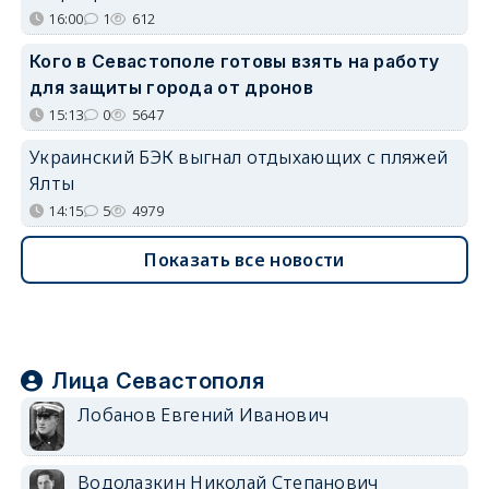
16:00
1
612
Кого в Севастополе готовы взять на работу
для защиты города от дронов
15:13
0
5647
Украинский БЭК выгнал отдыхающих с пляжей
Ялты
14:15
5
4979
Показать все новости
Лица Севастополя
Лобанов Евгений Иванович
Водолазкин Николай Степанович