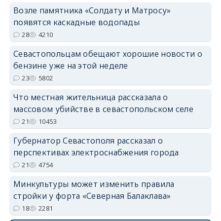
Возле памятника «Солдату и Матросу»
появятся каскадные водопады
28
4210
Севастопольцам обещают хорошие новости о
бензине уже на этой неделе
23
5802
Что местная жительница рассказала о
массовом убийстве в севастопольском селе
21
10453
Губернатор Севастополя рассказал о
перспективах электроснабжения города
21
4754
Минкультуры может изменить правила
стройки у форта «Северная Балаклава»
18
2281