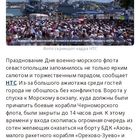
Фото:
скриншот кадра НТС
Празднование Дня военно-морского флота
севастопольцам запомнилось не только ярким
салютом и торжественным парадом, сообщает
НТС
. Из-за большого ажиотажа среди гостей
города не обошлось без конфликтов. Ворота у
спуска к Морскому вокзалу, куда должны были
причалить боевые корабли Черноморского
флота, были закрыты до 14 часов дня. К этому
времени у входа скопилась огромная очередь из
сотен желающих оказаться на борту БДК «Азов»,
малого ракетного корабля «Орехово-Зуево» и