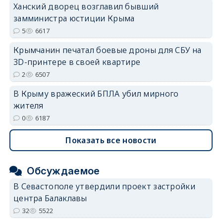
Ханский дворец возглавил бывший
замминистра юстиции Крыма
5
6617
Крымчанин печатал боевые дроны для СБУ на
3D-принтере в своей квартире
2
6507
В Крыму вражеский БПЛА убил мирного
жителя
0
6187
Показать все новости
Обсуждаемое
В Севастополе утвердили проект застройки
центра Балаклавы
32
5522