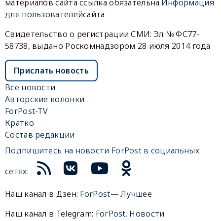
материалов сайта ссылка обязательна.
Информация
для пользователей
сайта
Свидетельство о регистрации СМИ: Эл № ФС77-
58738, выдано Роскомнадзором 28 июля 2014 года
Прислать новость
Все новости
Авторские колонки
ForPost-TV
Кратко
Состав редакции
Подпишитесь на новости ForPost в социальных
сетях:
Наш канал в Дзен:
ForPost— Лучшее
Наш канал в Telegram:
ForPost. Новости