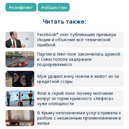
конфликт
общество
Читать также:
Facebook* снёс публикацию премьера
Индии и объяснил всё технической
ошибкой
Партия в пинг-понг закончилась дракой:
в Севастополе задержали
подозреваемого
Муж ударил жену ножом в живот из-за
кредитной ссоры
Флаг в серой зоне: почему молчание
вокруг истории крымского «Нефеса»
хуже оплошности
В Крыму неоплаченная услуга привела к
разбою с незаконным проникновением в
жильё