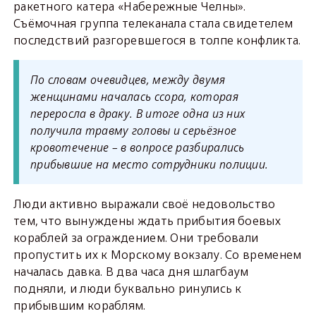
ракетного катера «Набережные Челны».
Съёмочная группа телеканала стала свидетелем
последствий разгоревшегося в толпе конфликта.
По словам очевидцев, между двумя
женщинами началась ссора, которая
переросла в драку. В итоге одна из них
получила травму головы и серьёзное
кровотечение – в вопросе разбирались
прибывшие на место сотрудники полиции.
Люди активно выражали своё недовольство
тем, что вынуждены ждать прибытия боевых
кораблей за ограждением. Они требовали
пропустить их к Морскому вокзалу. Со временем
началась давка. В два часа дня шлагбаум
подняли, и люди буквально ринулись к
прибывшим кораблям.