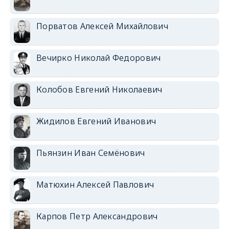
Порватов Алексей Михайлович
Вечирко Николай Федорович
Колобов Евгений Николаевич
Жидилов Евгений Иванович
Пьянзин Иван Семёнович
Матюхин Алексей Павлович
Карпов Петр Александрович