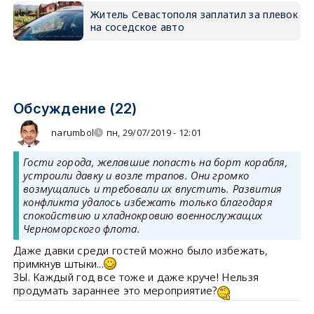
Житель Севастополя заплатил за плевок
на соседское авто
Обсуждение (22)
narumbol
пн, 29/07/2019 - 12:01
Гости города, желавшие попасть на борт корабля,
устроили давку и возле трапов. Они громко
возмущались и требовали их впустить. Развития
конфликта удалось избежать только благодаря
спокойствию и хладнокровию военнослужащих
Черноморского флота.
Даже давки среди гостей можно было избежать,
примкнув штыки...
ЗЫ. Каждый год все тоже и даже круче! Нельзя
продумать зараннее это мероприятие?