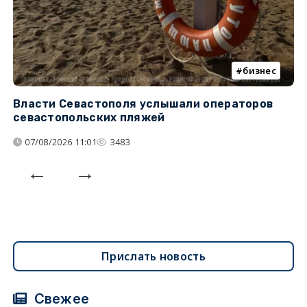
бизнес
Власти Севастополя услышали операторов
П
севастопольских пляжей
о
07/08/2026 11:01
3483
Прислать новость
Свежее