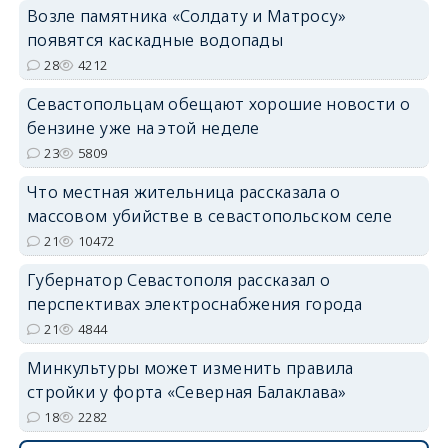
Возле памятника «Солдату и Матросу»
появятся каскадные водопады
28
4212
Севастопольцам обещают хорошие новости о
бензине уже на этой неделе
23
5809
Что местная жительница рассказала о
массовом убийстве в севастопольском селе
21
10472
Губернатор Севастополя рассказал о
перспективах электроснабжения города
21
4844
Минкультуры может изменить правила
стройки у форта «Северная Балаклава»
18
2282