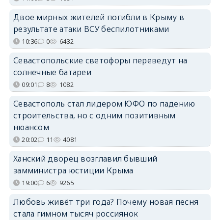
Двое мирных жителей погибли в Крыму в
результате атаки ВСУ беспилотниками
10:36
0
6432
Севастопольские светофоры переведут на
солнечные батареи
09:01
8
1082
Севастополь стал лидером ЮФО по падению
строительства, но с одним позитивным
нюансом
20:02
11
4081
Ханский дворец возглавил бывший
замминистра юстиции Крыма
19:00
6
9265
Любовь живёт три года? Почему новая песня
стала гимном тысяч россиянок