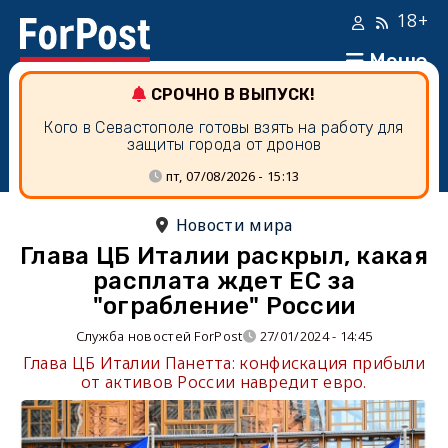
18+
Меню
СРОЧНО В ВЫПУСК!
Кого в Севастополе готовы взять на работу для
защиты города от дронов
пт, 07/08/2026 - 15:13
Новости мира
Глава ЦБ Италии раскрыл, какая
расплата ждет ЕС за
"ограбление" России
Служба новостей ForPost
27/01/2024 - 14:45
Глава ЦБ Италии Панетта: конфискация прибыли
от активов России навредит евро.