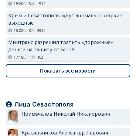
18:20
5
1512
Крым и Севастополь ждут аномально жаркие
выходные
18:02
8
3912
Минтранс разрешил тратить «дорожные»
деньги на защиту от БПЛА
17:18
1
462
Показать все новости
Лица Севастополя
Примечалов Николай Никанорович
Красильников Александр Львович