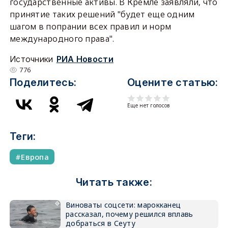
государственные активы. В Кремле заявляли, что
принятие таких решений "будет еще одним
шагом в попрании всех правил и норм
международного права".
Источники
РИА Новости
776
Поделитесь:
Оцените статью:
Еще нет голосов
Теги:
Европа
Читать также:
Виноваты соцсети: марокканец
рассказал, почему решился вплавь
добраться в Сеуту