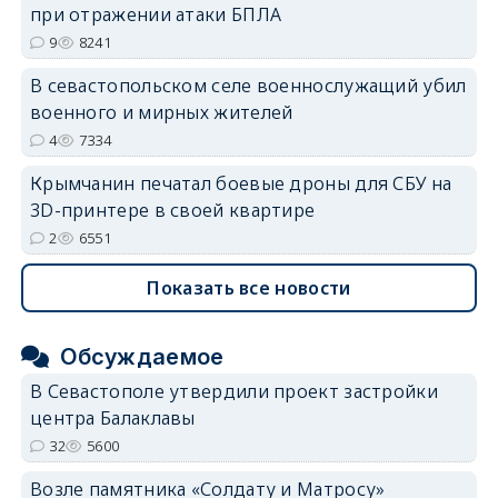
при отражении атаки БПЛА
9
8241
В севастопольском селе военнослужащий убил
военного и мирных жителей
4
7334
Крымчанин печатал боевые дроны для СБУ на
3D-принтере в своей квартире
2
6551
Показать все новости
Обсуждаемое
В Севастополе утвердили проект застройки
центра Балаклавы
32
5600
Возле памятника «Солдату и Матросу»