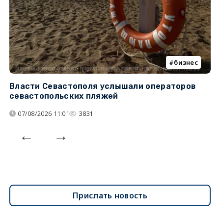
бизнес
Власти Севастополя услышали операторов
П
севастопольских пляжей
о
07/08/2026 11:01
3831
Прислать новость