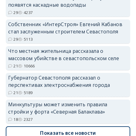
появятся каскадные водопады
29
4237
Собственник «ИнтерСтроя» Евгений Кабанов
стал заслуженным строителем Севастополя
29
5113
Что местная жительница рассказала о
массовом убийстве в севастопольском селе
21
10666
Губернатор Севастополя рассказал о
перспективах электроснабжения города
21
5189
Минкультуры может изменить правила
стройки у форта «Северная Балаклава»
18
2327
Показать все новости