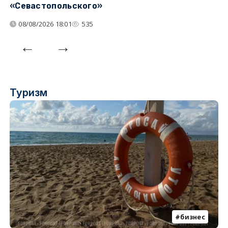
«Севастопольского»
п
08/08/2026 18:01
535
Туризм
бизнес