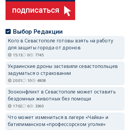
Выбор Редакции
Кого в Севастополе готовы взять на работу
для защиты города от дронов
15:13
0
7745
Украинские дроны заставили севастопольцев
задуматься о страховании
20:01
10
4808
Зооконфликт в Севастополе может оставить
бездомных животных без помощи
17:02
6
3360
Что может измениться в лагере «Чайка» и
батилиманском «профессорском уголке»