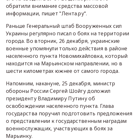
обратили внимание средства массовой
информации, пишет "Лента.ру".
Раньше Генеральный штаб Вооруженных сил
Украины регулярно писал о боях на территории
города. Во вторник, 26 декабря, украинские
военные упомянули только действия в районе
населенного пункта Новомихайловка, который
находится на Марьинском направлении, но в
шести километрах южнее от самого города.
Напомним, накануне, 25 декабря, министр
обороны России Сергей Шойгу доложил
президенту Владимиру Путину об
освобождении населенного пункта. Глава
государства поручил подготовить предложения
о представлении к государственным наградам
военнослужащих, участвующих в боях за
Марьинку.