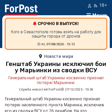
18+
Меню
СРОЧНО В ВЫПУСК!
Кого в Севастополе готовы взять на работу для
защиты города от дронов
пт, 07/08/2026 - 15:13
Новости мира
Генштаб Украины исключил бои
у Марьинки из сводки ВСУ
Генеральный штаб Украины косвенно признал
потерю Марьинки.
Служба новостей ForPost
27/12/2023 - 10:36
Генеральный штаб Украины косвенно признал
потерю населенного пункта Маринка, исключив
его из сводки ВСУ от 26 декабря. На это