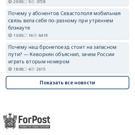
20:00
5
3728
Почему у абонентов Севастополя мобильная
связь вела себя по-разному при утреннем
блэкауте
13:00
16
6419
Почему наш бронепоезд стоит на запасном
пути? — Кеворкян объяснил, зачем России
играть вторым номером
18:08
4
2615
Показать все новости