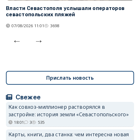
Власти Севастополя услышали операторов
П
севастопольских пляжей
о
07/08/2026 11:01
3698
Прислать новость
Свежее
Как совхоз-миллионер растворялся в
застройке: история земли «Севастопольского»
18:01
3
535
Карты, книги, два станка: чем интересна новая