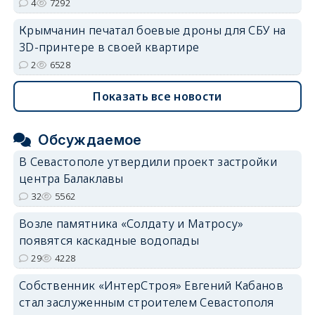
4
7292
Крымчанин печатал боевые дроны для СБУ на
3D-принтере в своей квартире
2
6528
Показать все новости
Обсуждаемое
В Севастополе утвердили проект застройки
центра Балаклавы
32
5562
Возле памятника «Солдату и Матросу»
появятся каскадные водопады
29
4228
Собственник «ИнтерСтроя» Евгений Кабанов
стал заслуженным строителем Севастополя