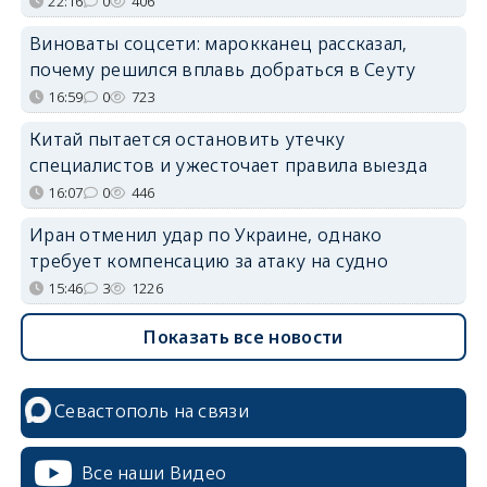
22:16
0
406
Виноваты соцсети: марокканец рассказал,
почему решился вплавь добраться в Сеуту
16:59
0
723
Китай пытается остановить утечку
специалистов и ужесточает правила выезда
16:07
0
446
Иран отменил удар по Украине, однако
требует компенсацию за атаку на судно
15:46
3
1226
Показать все новости
Севастополь на связи
Все наши Видео