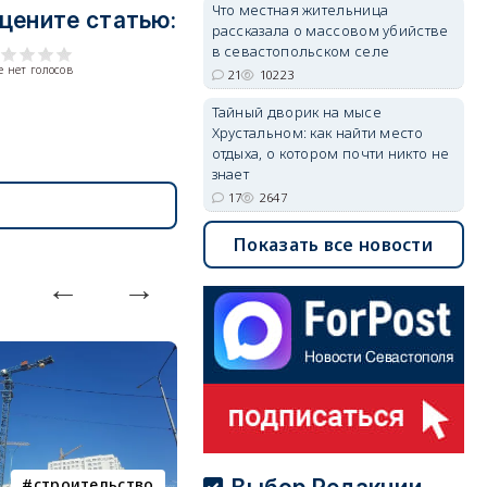
Что местная жительница
цените статью:
рассказала о массовом убийстве
в севастопольском селе
 нет голосов
21
10223
Тайный дворик на мысе
Хрустальном: как найти место
отдыха, о котором почти никто не
знает
17
2647
Показать все новости
строительство
фотореп