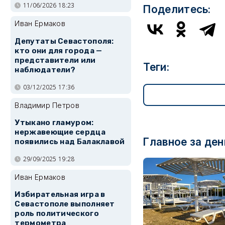
11/06/2026 18:23
Поделитесь:
Иван Ермаков
Депутаты Севастополя:
кто они для города —
представители или
Теги:
наблюдатели?
03/12/2025 17:36
Владимир Петров
Утыкано гламуром:
нержавеющие сердца
Главное за ден
появились над Балаклавой
29/09/2025 19:28
Иван Ермаков
Избирательная игра в
Севастополе выполняет
роль политического
термометра