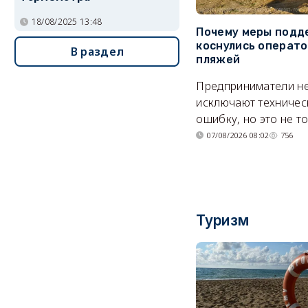
18/08/2025 13:48
Почему меры подд
коснулись операт
В раздел
пляжей
Предприниматели н
исключают техничес
ошибку, но это не т
07/08/2026 08:02
756
Туризм