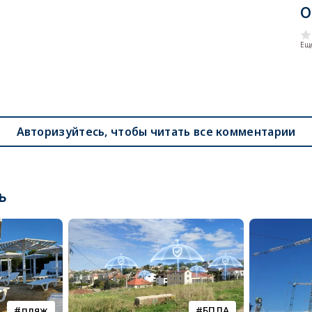
О
Еще
Авторизуйтесь, чтобы читать все комментарии
ь
пляж
БПЛА