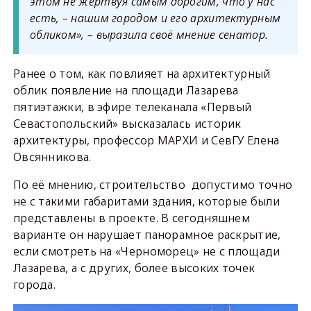
этом не жертвуя самым дорогим, что у нас
есть, – нашим городом и его архитектурным
обликом», – выразила своё мнение сенатор.
Ранее о том, как повлияет на архитектурный
облик появление на площади Лазарева
пятиэтажки, в эфире телеканала «Первый
Севастопольский» высказалась историк
архитектуры, профессор МАРХИ и СевГУ Елена
Овсянникова.
По её мнению, строительство допустимо точно
не с такими габаритами здания, которые были
представлены в проекте. В сегодняшнем
варианте он нарушает панорамное раскрытие,
если смотреть на «Черноморец» не с площади
Лазарева, а с других, более высоких точек
города.