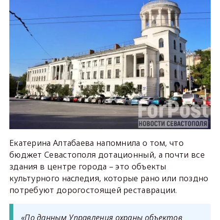
Екатерина Алтабаева напомнила о том, что
бюджет Севастополя дотационный, а почти все
здания в центре города – это объекты
культурного наследия, которые рано или поздно
потребуют дорогостоящей реставрации.
«По данным Управления охраны объектов