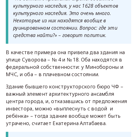
культурного наследия, у нас 1628 объектов
культурного наследия. Это очень много.
Некоторые из них находятся вообще в
руинированном состоянии. Вопрос: где эти
средства найти?» – говорит политик.
В качестве примера она привела два здания на
улице Суворова – № 4 и № 18. Оба находятся в
федеральной собственности: у Минобороны и
МЧС, и оба – в плачевном состоянии.
Здание бывшего конструкторского бюро ЧФ –
важный элемент архитектурного ансамбля
центра города, и, отказавшись от предложения
инвестора, можно «выплеснуть с водой и
ребёнка» – тогда здание вообще может быть
утрачено, считает Екатерина Алтабаева.