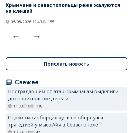
Крымчане и севастопольцы реже жалуются
В
на клещей
ц
05/08/2026 12:43
155
Прислать новость
Свежее
Пострадавшим от атак крымчанам выделили
дополнительные деньги
11:03
0
118
Отдых на сапбордах чуть не обернулся
трагедией у мыса Айя в Севастополе
10:50
0
42