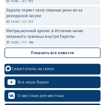
15:46
3
872
Европа теряет свои главные реки из-за
рекордной засухи
13:16
1
577
Миграционный кризис в Испании начал
закрывать границы внутри Европы
15:05
1
786
Показать все новости
Севастополь на связи
Все наши Видео
О местном для местных