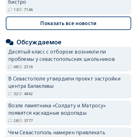
бистро
13
7146
Показать все новости
Обсуждаемое
Десятый класс с отбором: возникли ли
проблемы у севастопольских школьников
48
2516
В Севастополе утвердили проект застройки
центра Балаклавы
32
4842
Возле памятника «Солдату и Матросу»
появятся каскадные водопады
28
3777
Чем Севастополь намерен привлекать