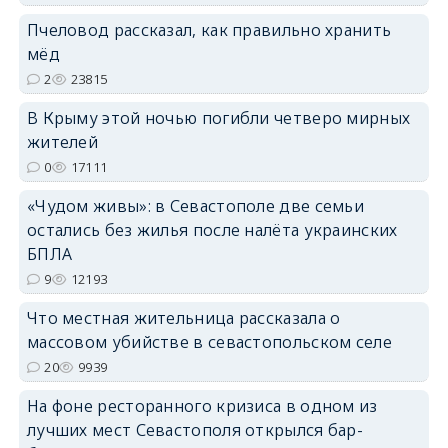
Пчеловод рассказал, как правильно хранить
мёд
2
23815
В Крыму этой ночью погибли четверо мирных
жителей
0
17111
«Чудом живы»: в Севастополе две семьи
остались без жилья после налёта украинских
БПЛА
9
12193
Что местная жительница рассказала о
массовом убийстве в севастопольском селе
20
9939
На фоне ресторанного кризиса в одном из
лучших мест Севастополя открылся бар-