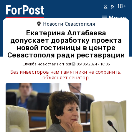
18+
Меню
Новости Севастополя
Екатерина Алтабаева
допускает доработку проекта
новой гостиницы в центре
Севастополя ради реставрации
Служба новостей ForPost
05/06/2024 - 16:06
Без инвесторов нам памятники не сохранить,
объясняет сенатор.