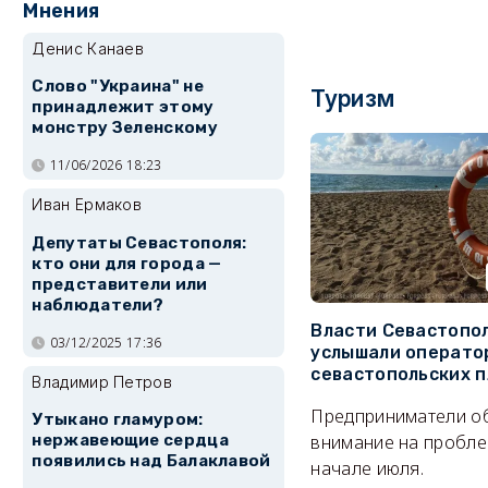
Мнения
Денис Канаев
Слово "Украина" не
Туризм
принадлежит этому
монстру Зеленскому
11/06/2026 18:23
Иван Ермаков
Депутаты Севастополя:
кто они для города —
представители или
наблюдатели?
Власти Севастопо
03/12/2025 17:36
услышали операто
севастопольских 
Владимир Петров
Предприниматели о
Утыкано гламуром:
внимание на пробле
нержавеющие сердца
появились над Балаклавой
начале июля.