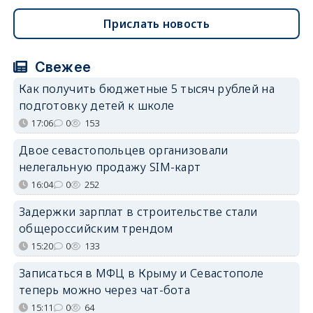
Прислать новость
Свежее
Как получить бюджетные 5 тысяч рублей на
подготовку детей к школе
17:06
0
153
Двое севастопольцев организовали
нелегальную продажу SIM-карт
16:04
0
252
Задержки зарплат в строительстве стали
общероссийским трендом
15:20
0
133
Записаться в МФЦ в Крыму и Севастополе
теперь можно через чат-бота
15:11
0
64