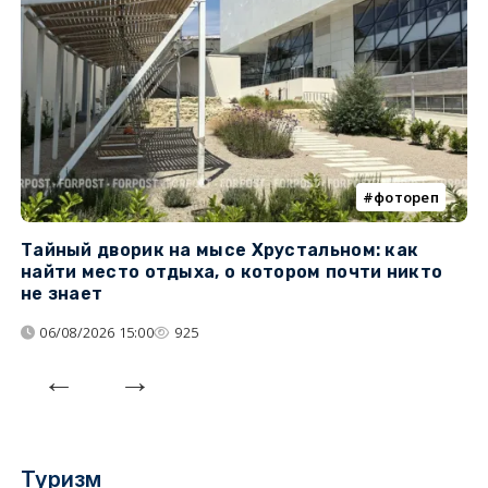
фотореп
Тайный дворик на мысе Хрустальном: как
Г
найти место отдыха, о котором почти никто
т
не знает
06/08/2026 15:00
925
Туризм