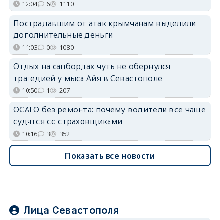
12:04
6
1110
Пострадавшим от атак крымчанам выделили
дополнительные деньги
11:03
0
1080
Отдых на сапбордах чуть не обернулся
трагедией у мыса Айя в Севастополе
10:50
1
207
ОСАГО без ремонта: почему водители всё чаще
судятся со страховщиками
10:16
3
352
Показать все новости
Лица Севастополя