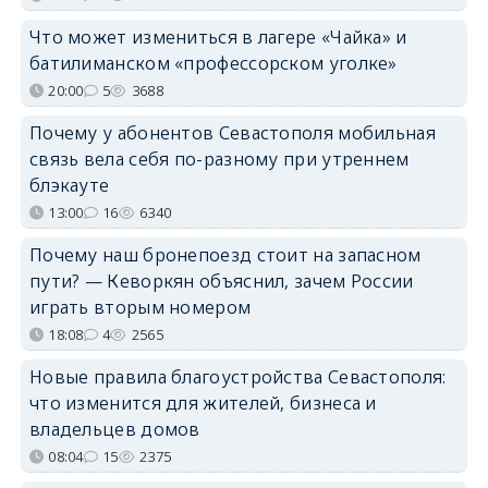
Что может измениться в лагере «Чайка» и
батилиманском «профессорском уголке»
20:00
5
3688
Почему у абонентов Севастополя мобильная
связь вела себя по-разному при утреннем
блэкауте
13:00
16
6340
Почему наш бронепоезд стоит на запасном
пути? — Кеворкян объяснил, зачем России
играть вторым номером
18:08
4
2565
Новые правила благоустройства Севастополя:
что изменится для жителей, бизнеса и
владельцев домов
08:04
15
2375