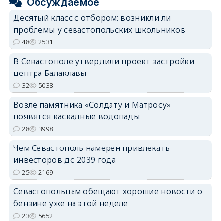
Обсуждаемое
Десятый класс с отбором: возникли ли
проблемы у севастопольских школьников
48
2531
В Севастополе утвердили проект застройки
центра Балаклавы
32
5038
Возле памятника «Солдату и Матросу»
появятся каскадные водопады
28
3998
Чем Севастополь намерен привлекать
инвесторов до 2039 года
25
2169
Севастопольцам обещают хорошие новости о
бензине уже на этой неделе
23
5652