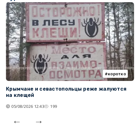
коротко
Крымчане и севастопольцы реже жалуются
В
на клещей
ц
05/08/2026 12:43
199