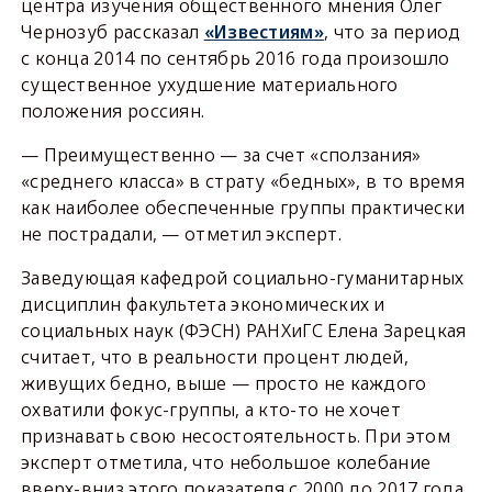
центра изучения общественного мнения Олег
Чернозуб рассказал
«Известиям»
, что за период
с конца 2014 по сентябрь 2016 года произошло
существенное ухудшение материального
положения россиян.
— Преимущественно — за счет «сползания»
«среднего класса» в страту «бедных», в то время
как наиболее обеспеченные группы практически
не пострадали, — отметил эксперт.
Заведующая кафедрой социально-гуманитарных
дисциплин факультета экономических и
социальных наук (ФЭСН) РАНХиГС Елена Зарецкая
считает, что в реальности процент людей,
живущих бедно, выше — просто не каждого
охватили фокус-группы, а кто-то не хочет
признавать свою несостоятельность. При этом
эксперт отметила, что небольшое колебание
вверх-вниз этого показателя с 2000 до 2017 года