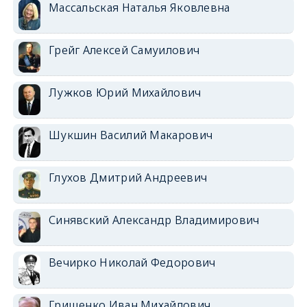
Массальская Наталья Яковлевна
Грейг Алексей Самуилович
Лужков Юрий Михайлович
Шукшин Василий Макарович
Глухов Дмитрий Андреевич
Синявский Александр Владимирович
Вечирко Николай Федорович
Грищенко Иван Михайлович