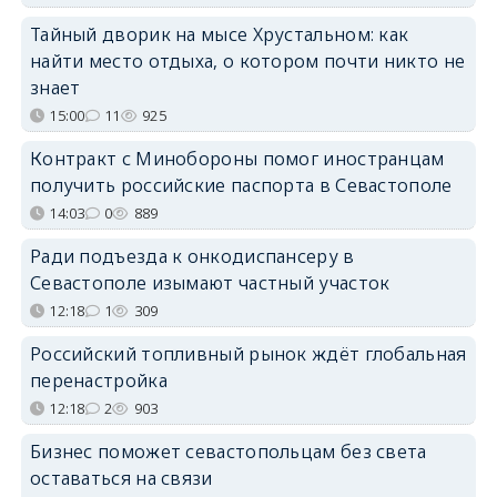
Тайный дворик на мысе Хрустальном: как
найти место отдыха, о котором почти никто не
знает
15:00
11
925
Контракт с Минобороны помог иностранцам
получить российские паспорта в Севастополе
14:03
0
889
Ради подъезда к онкодиспансеру в
Севастополе изымают частный участок
12:18
1
309
Российский топливный рынок ждёт глобальная
перенастройка
12:18
2
903
Бизнес поможет севастопольцам без света
оставаться на связи