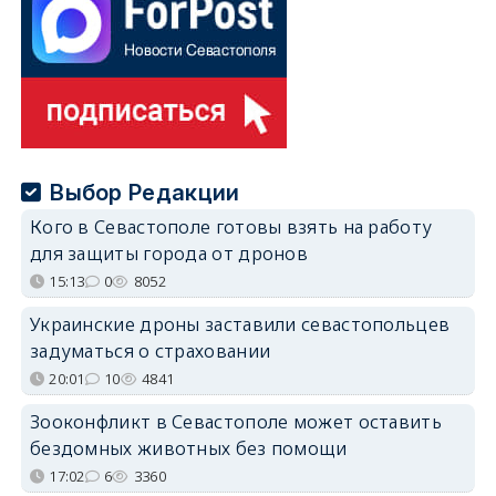
Выбор Редакции
Кого в Севастополе готовы взять на работу
для защиты города от дронов
15:13
0
8052
Украинские дроны заставили севастопольцев
задуматься о страховании
20:01
10
4841
Зооконфликт в Севастополе может оставить
бездомных животных без помощи
17:02
6
3360