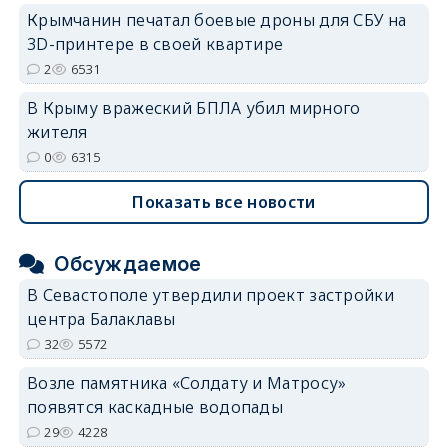
Крымчанин печатал боевые дроны для СБУ на
3D-принтере в своей квартире
2
6531
В Крыму вражеский БПЛА убил мирного
жителя
0
6315
Показать все новости
Обсуждаемое
В Севастополе утвердили проект застройки
центра Балаклавы
32
5572
Возле памятника «Солдату и Матросу»
появятся каскадные водопады
29
4228