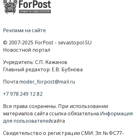
Реклама на сайте
© 2007-2025 ForPost - sevastopol.SU
Новостной портал
Учредитель: С.П. Кажанов
Главный редактор: Е.В. Бубнова
Почта:
moder_forpost@mail.ru
+7 978 249 12 82
Все права сохранены. При использовании
материалов сайта ссылка обязательна.
Информация
для пользователей
сайта
Свидетельство о регистрации СМИ: Эл № ФС77-