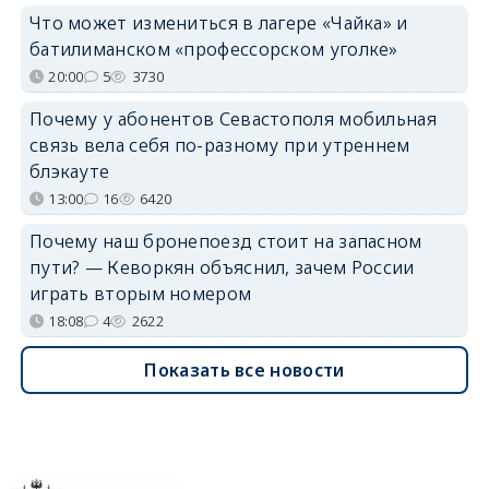
Что может измениться в лагере «Чайка» и
батилиманском «профессорском уголке»
20:00
5
3730
Почему у абонентов Севастополя мобильная
связь вела себя по-разному при утреннем
блэкауте
13:00
16
6420
Почему наш бронепоезд стоит на запасном
пути? — Кеворкян объяснил, зачем России
играть вторым номером
18:08
4
2622
Показать все новости