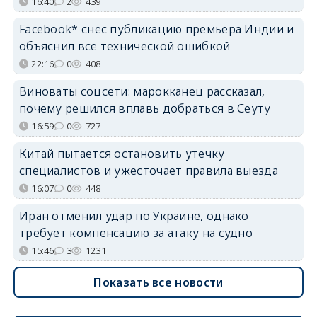
16:40
2
439
Facebook* снёс публикацию премьера Индии и
объяснил всё технической ошибкой
22:16
0
408
Виноваты соцсети: марокканец рассказал,
почему решился вплавь добраться в Сеуту
16:59
0
727
Китай пытается остановить утечку
специалистов и ужесточает правила выезда
16:07
0
448
Иран отменил удар по Украине, однако
требует компенсацию за атаку на судно
15:46
3
1231
Показать все новости