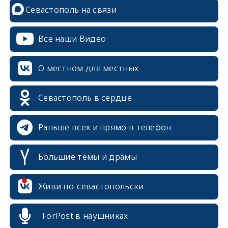
Севастополь на связи
Все наши Видео
О местном для местных
Севастополь в сердце
Раньше всех и прямо в телефон
Большие темы и драмы
erid: 2SDnjcrDNw6
Живи по-севастопольски
ForPost в наушниках