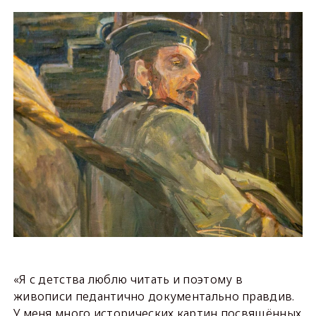
«Я с детства люблю читать и поэтому в
живописи педантично документально правдив.
У меня много исторических картин посвящённых