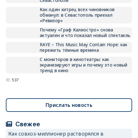
Севастополя
Как один хитрец всех чиновников
обманул: в Севастополь приехал
«Ревизор»
Почему «Граф Калиостро» снова
актуален и что показал новый спектакль
RAYE – This Music May Contain Hope: как
пережить тёмные времена
С мониторов в кинотеатры: как
экранизируют игры и почему это новый
тренд в кино
537
Прислать новость
Свежее
Как совхоз-миллионер растворялся в