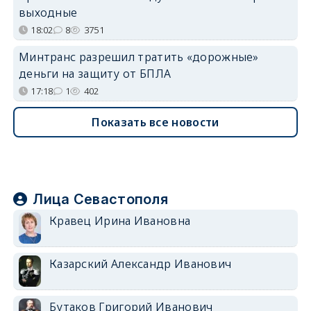
выходные
18:02
8
3751
Минтранс разрешил тратить «дорожные»
деньги на защиту от БПЛА
17:18
1
402
Показать все новости
Лица Севастополя
Кравец Ирина Ивановна
Казарский Александр Иванович
Бутаков Григорий Иванович