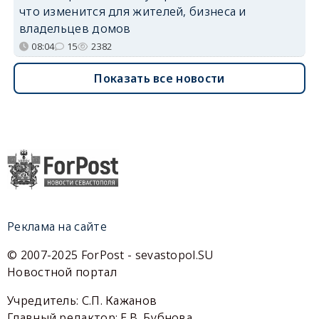
что изменится для жителей, бизнеса и
владельцев домов
08:04
15
2382
Показать все новости
Реклама на сайте
© 2007-2025 ForPost - sevastopol.SU
Новостной портал
Учредитель: С.П. Кажанов
Главный редактор: Е.В. Бубнова