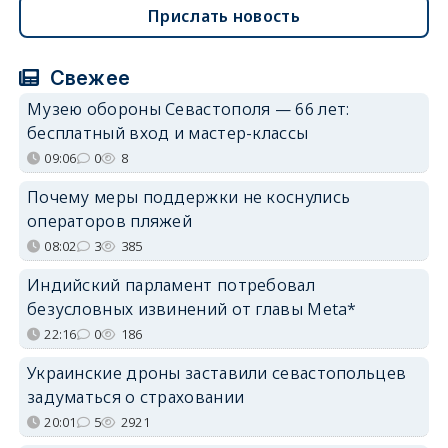
Прислать новость
Свежее
Музею обороны Севастополя — 66 лет:
бесплатный вход и мастер-классы
09:06
0
8
Почему меры поддержки не коснулись
операторов пляжей
08:02
3
385
Индийский парламент потребовал
безусловных извинений от главы Meta*
22:16
0
186
Украинские дроны заставили севастопольцев
задуматься о страховании
20:01
5
2921