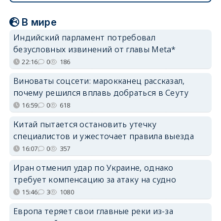
В мире
Индийский парламент потребовал
безусловных извинений от главы Meta*
22:16
0
186
Виноваты соцсети: марокканец рассказал,
почему решился вплавь добраться в Сеуту
16:59
0
618
Китай пытается остановить утечку
специалистов и ужесточает правила выезда
16:07
0
357
Иран отменил удар по Украине, однако
требует компенсацию за атаку на судно
15:46
3
1080
Европа теряет свои главные реки из-за