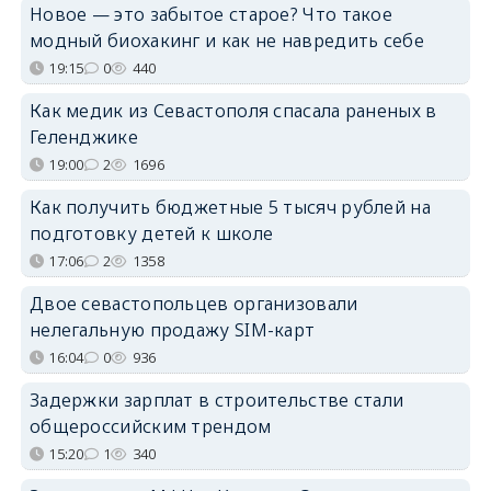
Новое — это забытое старое? Что такое
модный биохакинг и как не навредить себе
19:15
0
440
Как медик из Севастополя спасала раненых в
Геленджике
19:00
2
1696
Как получить бюджетные 5 тысяч рублей на
подготовку детей к школе
17:06
2
1358
Двое севастопольцев организовали
нелегальную продажу SIM-карт
16:04
0
936
Задержки зарплат в строительстве стали
общероссийским трендом
15:20
1
340