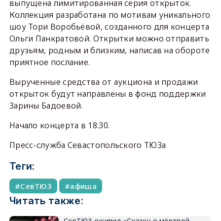
выпущена лимитированная серия открыток.
Коллекция разработана по мотивам уникального
шоу Тори Воробьёвой, созданного для концерта
Ольги Панкратовой. Открытки можно отправить
друзьям, родным и близким, написав на обороте
приятное послание.
Вырученные средства от аукциона и продажи
открыток будут направлены в фонд поддержки
Зарины Бадоевой.
Начало концерта в 18:30.
Пресс-служба Севастопольского ТЮЗа
Теги:
СевТЮЗ
афиша
Читать также:
СевТЮЗ оживил «Сказку о мёртвой