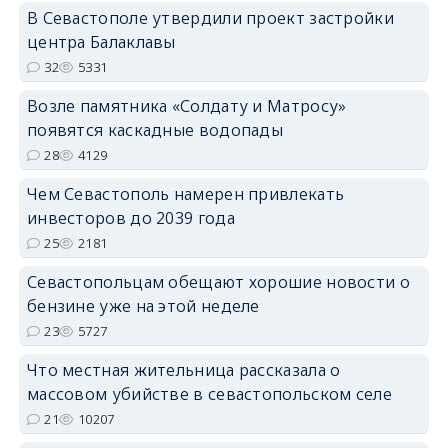
В Севастополе утвердили проект застройки
центра Балаклавы
32
5331
Возле памятника «Солдату и Матросу»
появятся каскадные водопады
28
4129
Чем Севастополь намерен привлекать
инвесторов до 2039 года
25
2181
Севастопольцам обещают хорошие новости о
бензине уже на этой неделе
23
5727
Что местная жительница рассказала о
массовом убийстве в севастопольском селе
21
10207