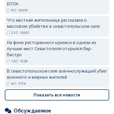
erid: 2SDnjdvhGXG
БПЛА
9
12319
Что местная жительница рассказала о
массовом убийстве в севастопольском селе
21
10207
На фоне ресторанного кризиса в одном из
лучших мест Севастополя открылся бар-
бистро
13
7239
В севастопольском селе военнослужащий убил
военного и мирных жителей
4
7174
Показать все новости
Обсуждаемое