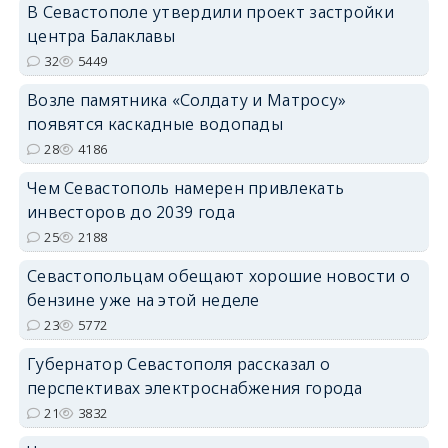
В Севастополе утвердили проект застройки
центра Балаклавы
32
5449
Возле памятника «Солдату и Матросу»
появятся каскадные водопады
28
4186
Чем Севастополь намерен привлекать
инвесторов до 2039 года
25
2188
Севастопольцам обещают хорошие новости о
бензине уже на этой неделе
23
5772
Губернатор Севастополя рассказал о
перспективах электроснабжения города
21
3832