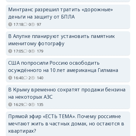
Минтранс разрешил тратить «дорожные»
деньги на защиту от БПЛА
17:18
0
97
В Алупке планируют установить памятник
именитому фотографу
17:05
0
179
США попросили Россию освободить
осуждённого на 10 лет американца Гилмана
16:40
2
140
В Крыму временно сократят продажи бензина
на некоторых АЗС
16:29
0
135
Прямой эфир «ЕСТЬ ТЕМА». Почему россияне
мечтают жить в частных домах, но остаются в
квартирах?