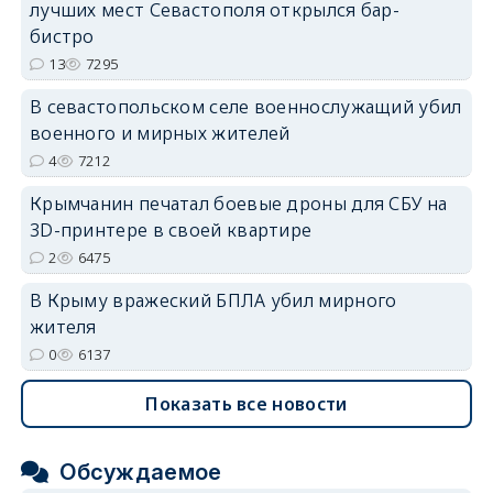
лучших мест Севастополя открылся бар-
erid: 2SDnjdvhGXG
бистро
13
7295
В севастопольском селе военнослужащий убил
военного и мирных жителей
4
7212
Крымчанин печатал боевые дроны для СБУ на
3D-принтере в своей квартире
2
6475
В Крыму вражеский БПЛА убил мирного
жителя
0
6137
Показать все новости
Обсуждаемое