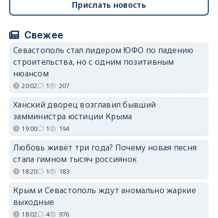
Прислать новость
Свежее
Севастополь стал лидером ЮФО по падению
строительства, но с одним позитивным
нюансом
20:02
1
207
Ханский дворец возглавил бывший
замминистра юстиции Крыма
19:00
1
194
Любовь живёт три года? Почему новая песня
стала гимном тысяч россиянок
18:20
1
183
Крым и Севастополь ждут аномально жаркие
выходные
18:02
4
976