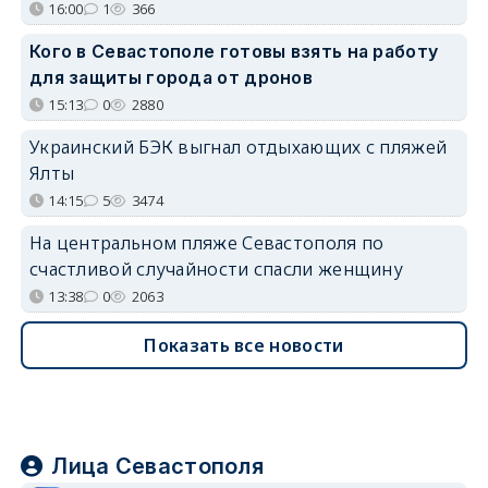
16:00
1
366
Кого в Севастополе готовы взять на работу
для защиты города от дронов
15:13
0
2880
Украинский БЭК выгнал отдыхающих с пляжей
Ялты
14:15
5
3474
На центральном пляже Севастополя по
счастливой случайности спасли женщину
13:38
0
2063
Показать все новости
Лица Севастополя