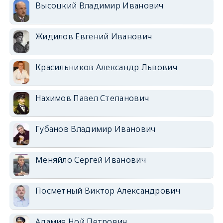
Высоцкий Владимир Иванович
Жидилов Евгений Иванович
Красильников Александр Львович
Нахимов Павел Степанович
Губанов Владимир Иванович
Меняйло Сергей Иванович
Посметный Виктор Александрович
Адамия Ной Петрович