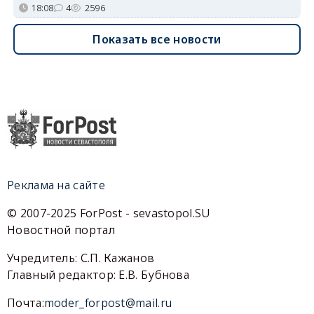
18:08
4
2596
Показать все новости
Реклама на сайте
© 2007-2025 ForPost - sevastopol.SU
Новостной портал
Учредитель: С.П. Кажанов
Главный редактор: Е.В. Бубнова
Почта:
moder_forpost@mail.ru