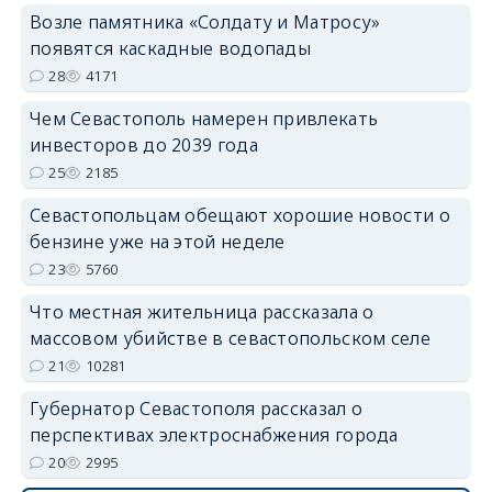
Возле памятника «Солдату и Матросу»
появятся каскадные водопады
28
4171
Чем Севастополь намерен привлекать
инвесторов до 2039 года
25
2185
Севастопольцам обещают хорошие новости о
бензине уже на этой неделе
23
5760
Что местная жительница рассказала о
массовом убийстве в севастопольском селе
21
10281
Губернатор Севастополя рассказал о
перспективах электроснабжения города
20
2995