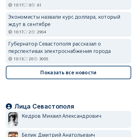
10:17
0
61
Экономисты назвали курс доллара, который
ждут в сентябре
10:17
2
2904
Губернатор Севастополя рассказал о
перспективах электроснабжения города
10:13
20
3005
Показать все новости
Лица Севастополя
Кедров Михаил Александрович
Белик Дмитрий Анатольевич