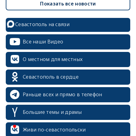
Показать все новости
Севастополь на связи
Все наши Видео
О местном для местных
Севастополь в сердце
Раньше всех и прямо в телефон
Большие темы и драмы
erid: 2SDnjcrDNw6
Живи по-севастопольски