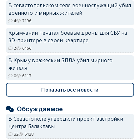
В севастопольском селе военнослужащий убил
военного и мирных жителей
4
7196
Крымчанин печатал боевые дроны для СБУ на
3D-принтере в своей квартире
2
6466
В Крыму вражеский БПЛА убил мирного
жителя
0
6117
Показать все новости
Обсуждаемое
В Севастополе утвердили проект застройки
центра Балаклавы
32
5428