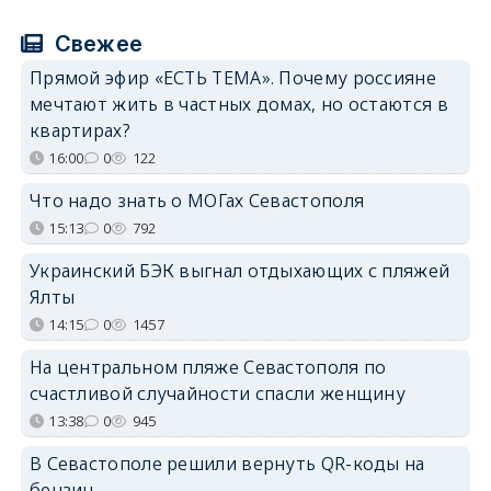
Свежее
Прямой эфир «ЕСТЬ ТЕМА». Почему россияне
мечтают жить в частных домах, но остаются в
квартирах?
16:00
0
122
Что надо знать о МОГах Севастополя
15:13
0
792
Украинский БЭК выгнал отдыхающих с пляжей
Ялты
14:15
0
1457
На центральном пляже Севастополя по
счастливой случайности спасли женщину
13:38
0
945
В Севастополе решили вернуть QR-коды на
бензин