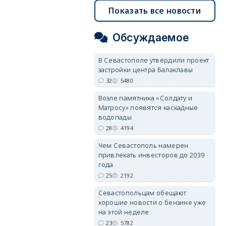
Показать все новости
Обсуждаемое
В Севастополе утвердили проект
застройки центра Балаклавы
32
5480
Возле памятника «Солдату и
Матросу» появятся каскадные
водопады
28
4194
Чем Севастополь намерен
привлекать инвесторов до 2039
года
25
2192
Севастопольцам обещают
хорошие новости о бензине уже
на этой неделе
23
5782