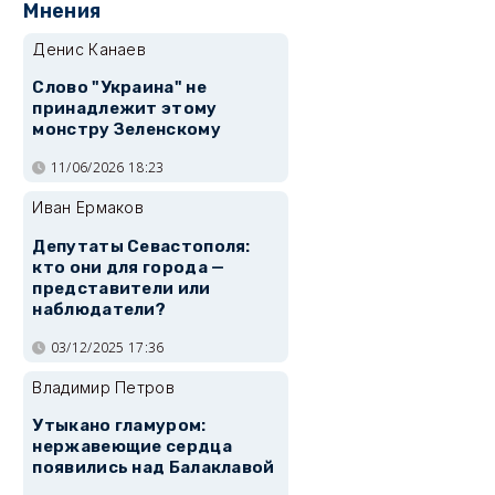
Мнения
Денис Канаев
Слово "Украина" не
принадлежит этому
монстру Зеленскому
11/06/2026 18:23
Иван Ермаков
Депутаты Севастополя:
кто они для города —
представители или
наблюдатели?
03/12/2025 17:36
Владимир Петров
Утыкано гламуром:
нержавеющие сердца
появились над Балаклавой