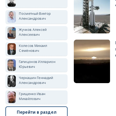
Посметный Виктор
Александрович
Жучков Алексей
Алексеевич
Колесов Михаил
Семёнович
Гапицонов Илларион
Юрьевич
Черкашин Геннадий
Александрович
Грищенко Иван
Михайлович
Перейти в раздел