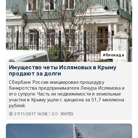
блокада
Имущество четы Ислямовых в Крыму
продают за долги
Сбербанк России инициировал процедуру
банкротства предпринимателя Ленура Ислямова и
его супруги. Часть их недвижимости и земельные
участки в Крыму ушли с аукциона за 51,7 миллиона
рублей.
27/11/2017 16:58
2
3007