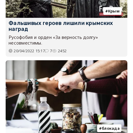
Крым
Фальшивых героев лишили крымских
наград
Русофобия и орден «За верность долгу»
несовместимы.
20/04/2022 15:17
7
2452
блокада