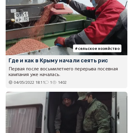
сельское хозяйство
Где и как в Крыму начали сеять рис
Первая после восьмилетнего перерыва посевная
кампания уже началась.
04/05/2022 18:11
1
1402