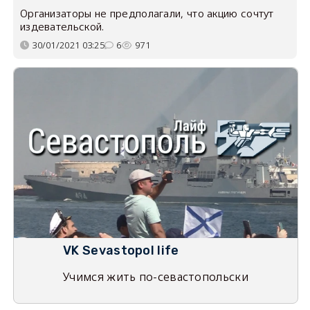
Организаторы не предполагали, что акцию сочтут
издевательской.
30/01/2021 03:25
6
971
VK Sevastopol life
Учимся жить по-севастопольски