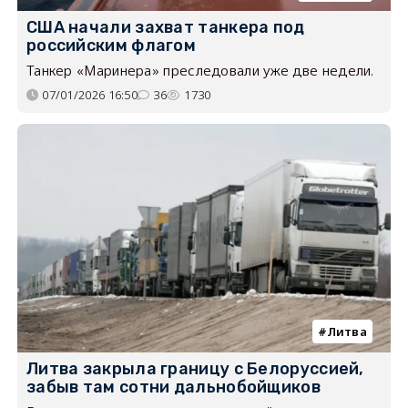
США начали захват танкера под
российским флагом
Танкер «Маринера» преследовали уже две недели.
07/01/2026 16:50
36
1730
Литва
Литва закрыла границу с Белоруссией,
забыв там сотни дальнобойщиков