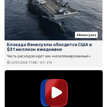
Венесуэла
Блокада Венесуэлы обходится США в
$31 миллион ежедневно
Часть расходов идет как «незапланированные»
22/01/2026 17:48
0
216