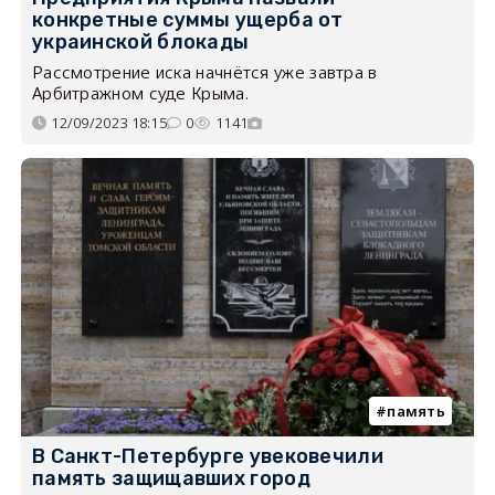
конкретные суммы ущерба от
украинской блокады
Рассмотрение иска начнётся уже завтра в
Арбитражном суде Крыма.
12/09/2023 18:15
0
1141
память
В Санкт-Петербурге увековечили
память защищавших город