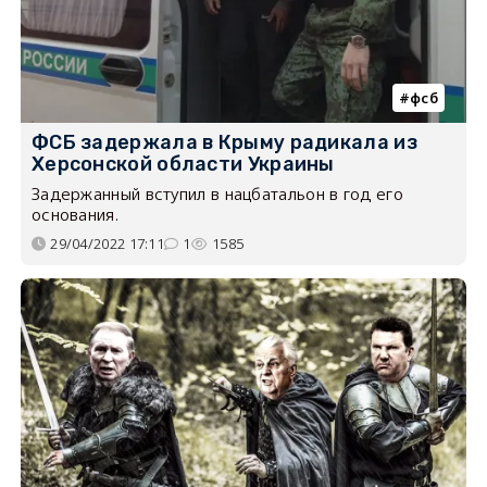
фсб
ФСБ задержала в Крыму радикала из
Херсонской области Украины
Задержанный вступил в нацбатальон в год его
основания.
29/04/2022 17:11
1
1585