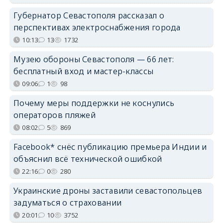
Губернатор Севастополя рассказал о
перспективах электроснабжения города
10:13
13
1732
Музею обороны Севастополя — 66 лет:
бесплатный вход и мастер-классы
09:06
1
98
Почему меры поддержки не коснулись
операторов пляжей
08:02
5
869
Facebook* снёс публикацию премьера Индии и
объяснил всё технической ошибкой
22:16
0
280
Украинские дроны заставили севастопольцев
задуматься о страховании
20:01
10
3752