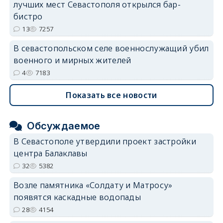
лучших мест Севастополя открылся бар-
бистро
13
7257
В севастопольском селе военнослужащий убил
военного и мирных жителей
4
7183
Показать все новости
Обсуждаемое
В Севастополе утвердили проект застройки
центра Балаклавы
32
5382
Возле памятника «Солдату и Матросу»
появятся каскадные водопады
28
4154