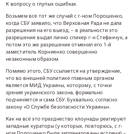
К вопросу о глупых ошибках.
Возьмем всё тот же случай с г-ном Порошенко,
когда СБУ заявило, что Верховная Рада не дала
разрешения на его выезд, – в реальности это
разрешение выдал лично спикер г-н Стефанчук, а
потом это же разрешение отменил его 1-й
заместитель Корниенко совершенно
незаконным образом.
Помимо этого, СБУ ссылается на утверждение,
что во внешней политике главным органом
является МИД Украины, которому, с точки
зрения украинского закона, формально
подчиняется и сама СБУ. Буквально, согласно
закону «О Службе безопасности Украины».
Как на всё это празднество клоунады реагируют
западные кураторы (у которых, повторюсь, с г-
ном Порошенко были запланированы встречи) –