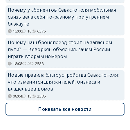
Почему у абонентов Севастополя мобильная
связь вела себя по-разному при утреннем
блэкауте
13:00
16
6376
Почему наш бронепоезд стоит на запасном
пути? — Кеворкян объяснил, зачем России
играть вторым номером
18:08
4
2583
Новые правила благоустройства Севастополя:
что изменится для жителей, бизнеса и
владельцев домов
08:04
15
2385
Показать все новости