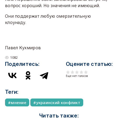
вопрос хороший. Но значения не имеющий.
Они поддержат любую омерзительную
клоунаду.
Павел Кухмиров
1082
Поделитесь:
Оцените статью:
Еще нет голосов
Теги:
мнение
украинский конфликт
Читать также: