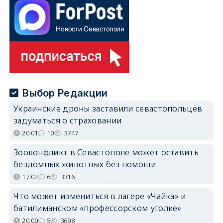
Выбор Редакции
Украинские дроны заставили севастопольцев
задуматься о страховании
20:01
10
3747
Зооконфликт в Севастополе может оставить
бездомных животных без помощи
17:02
6
3316
Что может измениться в лагере «Чайка» и
батилиманском «профессорском уголке»
20:00
5
3698