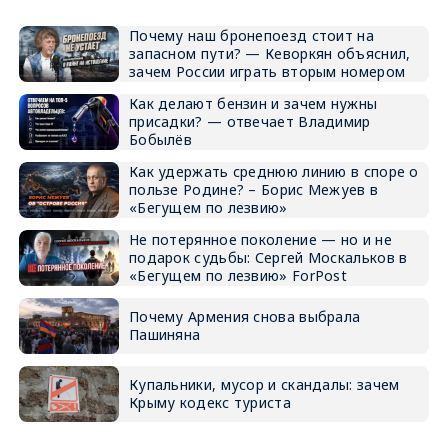
Почему наш бронепоезд стоит на
запасном пути? — Кеворкян объяснил,
зачем России играть вторым номером
Как делают бензин и зачем нужны
присадки? — отвечает Владимир
Бобылёв
Как удержать среднюю линию в споре о
пользе Родине? – Борис Межуев в
«Бегущем по лезвию»
Не потерянное поколение — но и не
подарок судьбы: Сергей Москальков в
«Бегущем по лезвию» ForPost
Почему Армения снова выбрала
Пашиняна
Купальники, мусор и скандалы: зачем
Крыму кодекс туриста