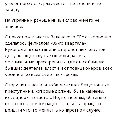
уголовного дела, разумеется, не завели и не
заведут.
На Украине и раньше ничьи слова ничего не
значили.
С приходом к власти Зеленского СБУ откровенно
сделалось филиалом «95-го квартала».
Руководить ею ставили откровенных клоунов,
допускающих глупые ошибки даже в
официальных пресс-релизах, где они обвиняют
бывших деятелей власти и оппозиционеров всех
уровней во всех смертных грехах.
Спору нет – все эти «обвиняемые» безусловные
преступники, которые должны быть казнены,
как лидеры нацистов. Но, во-первых, обвиняют
их точно такие же нацисты, а, во-вторых, это
вряд ли что-то меняет в конкретном случае.