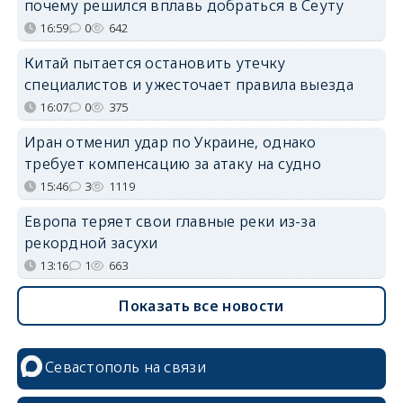
почему решился вплавь добраться в Сеуту
16:59
0
642
Китай пытается остановить утечку
специалистов и ужесточает правила выезда
16:07
0
375
Иран отменил удар по Украине, однако
требует компенсацию за атаку на судно
15:46
3
1119
Европа теряет свои главные реки из-за
рекордной засухи
13:16
1
663
Показать все новости
Севастополь на связи