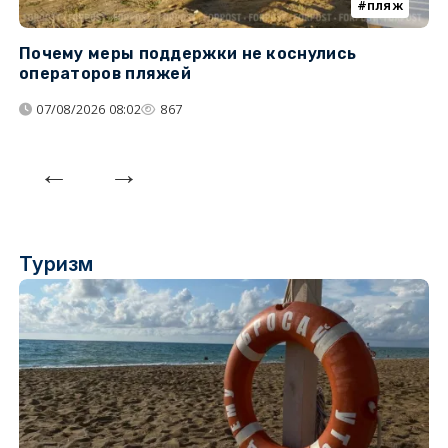
пляж
Почему меры поддержки не коснулись
У
операторов пляжей
з
07/08/2026 08:02
867
Туризм