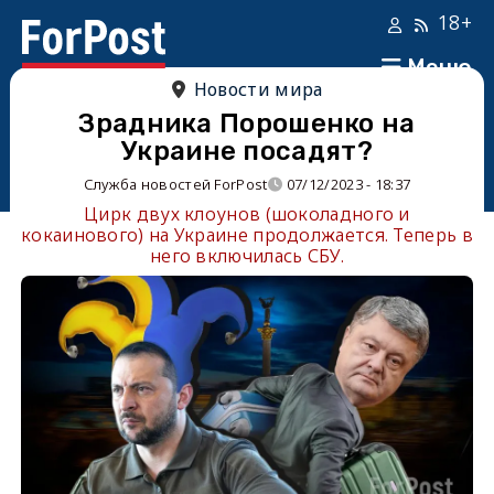
18+
Меню
Новости мира
Зрадника Порошенко на
Украине посадят?
Служба новостей ForPost
07/12/2023 - 18:37
Цирк двух клоунов (шоколадного и
кокаинового) на Украине продолжается. Теперь в
него включилась СБУ.