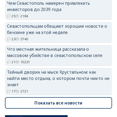
Чем Севастополь намерен привлекать
инвесторов до 2039 года
25
2184
Севастопольцам обещают хорошие новости о
бензине уже на этой неделе
23
5740
Что местная жительница рассказала о
массовом убийстве в севастопольском селе
21
10231
Тайный дворик на мысе Хрустальном: как
найти место отдыха, о котором почти никто не
знает
17
2721
Показать все новости