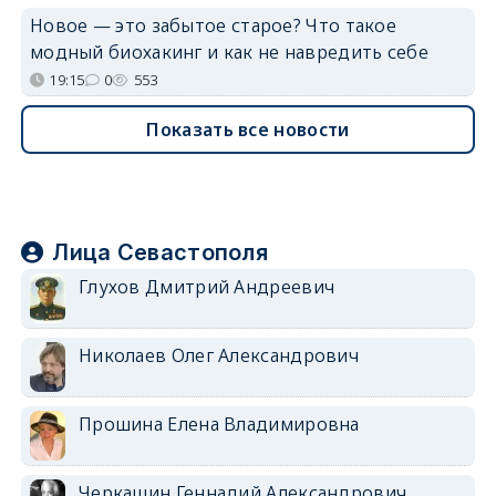
Новое — это забытое старое? Что такое
модный биохакинг и как не навредить себе
19:15
0
553
Показать все новости
Лица Севастополя
Глухов Дмитрий Андреевич
Николаев Олег Александрович
Прошина Елена Владимировна
Черкашин Геннадий Александрович