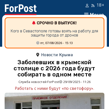
18+
Меню
СРОЧНО В ВЫПУСК!
Кого в Севастополе готовы взять на работу для
защиты города от дронов
пт, 07/08/2026 - 15:13
Новости Крыма
Заболевших в крымской
столице с 2026 года будут
собирать в одном месте
Служба новостей ForPost
29/09/2025 - 11:26
Работать с ними будут «по светофору».