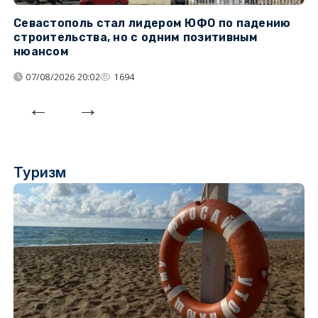
Севастополь стал лидером ЮФО по падению
К
строительства, но с одним позитивным
д
нюансом
07/08/2026 20:02
1694
Туризм