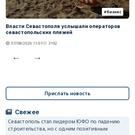
бизнес
Власти Севастополя услышали операторов
П
севастопольских пляжей
о
07/08/2026 11:01
3192
Прислать новость
Свежее
Севастополь стал лидером ЮФО по падению
строительства, но с одним позитивным