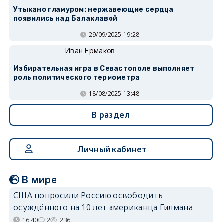
Утыкано гламуром: нержавеющие сердца
появились над Балаклавой
29/09/2025 19:28
Иван Ермаков
Избирательная игра в Севастополе выполняет
роль политического термометра
18/08/2025 13:48
В раздел
Личный кабинет
В мире
США попросили Россию освободить
осуждённого на 10 лет американца Гилмана
16:40
2
236