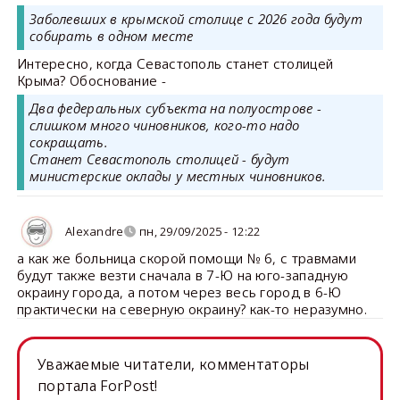
Заболевших в крымской столице с 2026 года будут
собирать в одном месте
Интересно, когда Севастополь станет столицей
Крыма? Обоснование -
Два федеральных субъекта на полуострове -
слишком много чиновников, кого-то надо
сокращать.
Станет Севастополь столицей - будут
министерские оклады у местных чиновников.
Alexandre
пн, 29/09/2025 - 12:22
а как же больница скорой помощи № 6, с травмами
будут также везти сначала в 7-Ю на юго-западную
окраину города, а потом через весь город в 6-Ю
практически на северную окраину? как-то неразумно.
Уважаемые читатели, комментаторы
портала ForPost!