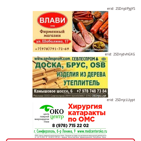
erid: 2SDnjdPjgYS
erid: 2SDnjdvhGXG
erid: 2SDnjcLUypt
erid: 2SDnjcrDNw6