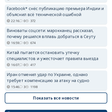
Facebook* снёс публикацию премьера Индии и
объяснил всё технической ошибкой
22:16
0
372
Виноваты соцсети: марокканец рассказал,
почему решился вплавь добраться в Сеуту
16:59
0
674
Китай пытается остановить утечку
специалистов и ужесточает правила выезда
16:07
0
417
Иран отменил удар по Украине, однако
требует компенсацию за атаку на судно
15:46
3
1198
Показать все новости