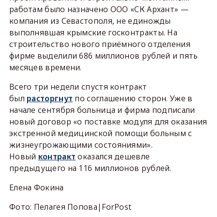
работам было назначено ООО «СК Архант» —
компания из Севастополя, не единожды
выполнявшая крымские госконтракты. На
строительство нового приёмного отделения
фирме выделили 686 миллионов рублей и пять
месяцев времени.
Всего три недели спустя контракт
был
расторгнут
по соглашению сторон. Уже в
начале сентября больница и фирма подписали
новый договор «о поставке модуля для оказания
экстренной медицинской помощи больным с
жизнеугрожающими состояниями».
Новый
контракт
оказался дешевле
предыдущего на 116 миллионов рублей.
Елена Фокина
Фото: Пелагея Попова|ForPost