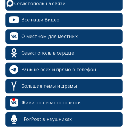
Севастополь на связи
Все наши Видео
О местном для местных
Севастополь в сердце
Раньше всех и прямо в телефон
Большие темы и драмы
erid: 2SDnjcrDNw6
Живи по-севастопольски
ForPost в наушниках