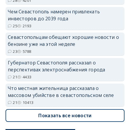
28
4201
Чем Севастополь намерен привлекать
инвесторов до 2039 года
25
2193
Севастопольцам обещают хорошие новости о
бензине уже на этой неделе
23
5788
Губернатор Севастополя рассказал о
перспективах электроснабжения города
21
4433
Что местная жительница рассказала о
массовом убийстве в севастопольском селе
21
10413
Показать все новости