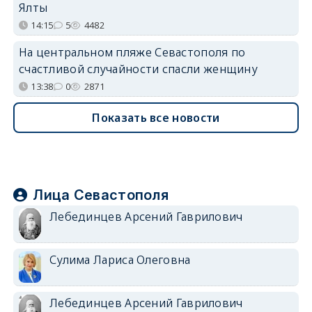
Ялты
14:15
5
4482
На центральном пляже Севастополя по
счастливой случайности спасли женщину
13:38
0
2871
Показать все новости
Лица Севастополя
Лебединцев Арсений Гаврилович
Сулима Лариса Олеговна
Лебединцев Арсений Гаврилович