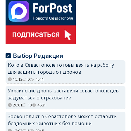
Выбор Редакции
Кого в Севастополе готовы взять на работу
для защиты города от дронов
15:13
0
4541
Украинские дроны заставили севастопольцев
задуматься о страховании
20:01
10
4531
Зооконфликт в Севастополе может оставить
бездомных животных без помощи
17:02
6
3345