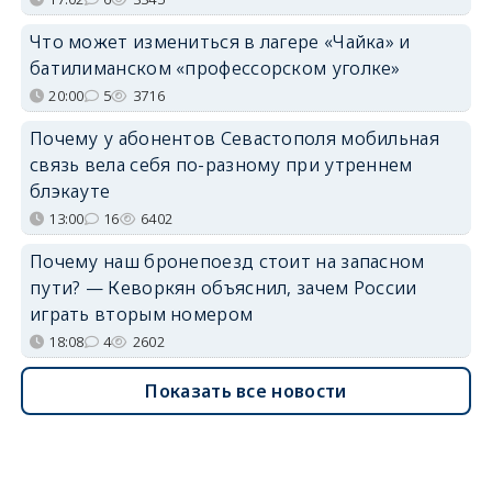
Что может измениться в лагере «Чайка» и
батилиманском «профессорском уголке»
20:00
5
3716
Почему у абонентов Севастополя мобильная
связь вела себя по-разному при утреннем
блэкауте
13:00
16
6402
Почему наш бронепоезд стоит на запасном
пути? — Кеворкян объяснил, зачем России
играть вторым номером
18:08
4
2602
Показать все новости