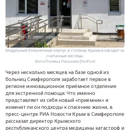
Модульный больничный корпус в столице Крыма возводят за
считанные месяцы.
Фото:
Полина Ласькова|ForPost
Через несколько месяцев на базе одной из
больниц Симферополя заработает первое в
регионе инновационное приёмное отделение
для экстренной помощи. Что именно
представляет из себя новый «приёмник» и
изменит ли он подходы к спасению жизни, в
пресс-центре РИА Новости Крым в Симферополе
рассказал директор Крымского
республиканского центра медицины катастроф и