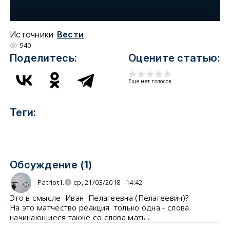
Источники
Вести
940
Поделитесь:
Оцените статью:
Еще нет голосов
Теги:
Обсуждение (1)
Patriot1.
ср, 21/03/2018 - 14:42
Это в смысле Иван Пелагеевна (Пелагеевич)?
На это матчество реакция только одна - слова
начинающиеся также со слова мать...