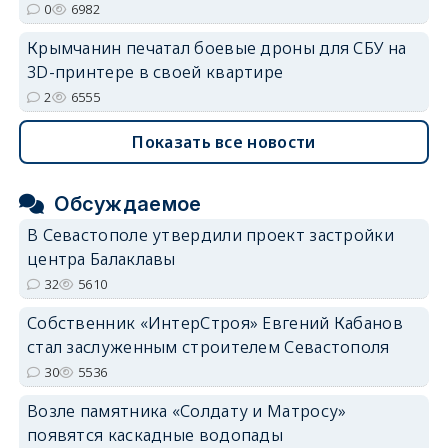
0
6982
Крымчанин печатал боевые дроны для СБУ на
3D-принтере в своей квартире
2
6555
Показать все новости
Обсуждаемое
В Севастополе утвердили проект застройки
центра Балаклавы
32
5610
Собственник «ИнтерСтроя» Евгений Кабанов
стал заслуженным строителем Севастополя
30
5536
Возле памятника «Солдату и Матросу»
появятся каскадные водопады