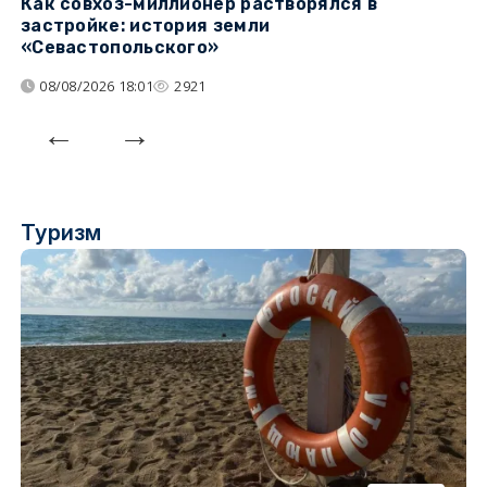
Как совхоз-миллионер растворялся в
К
застройке: история земли
н
«Севастопольского»
п
08/08/2026 18:01
2921
Туризм