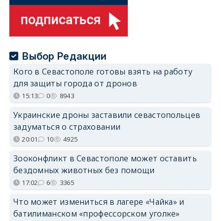
Выбор Редакции
Кого в Севастополе готовы взять на работу
для защиты города от дронов
15:13
0
8943
Украинские дроны заставили севастопольцев
задуматься о страховании
20:01
10
4925
Зооконфликт в Севастополе может оставить
бездомных животных без помощи
17:02
6
3365
Что может измениться в лагере «Чайка» и
батилиманском «профессорском уголке»