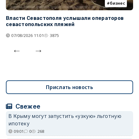
бизнес
Власти Севастополя услышали операторов
П
севастопольских пляжей
о
07/08/2026 11:01
3875
Прислать новость
Свежее
В Крыму могут запустить «узкую» льготную
ипотеку
09:01
0
268