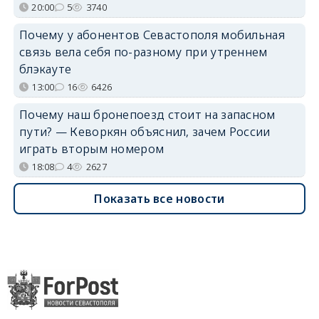
20:00
5
3740
Почему у абонентов Севастополя мобильная
связь вела себя по-разному при утреннем
блэкауте
13:00
16
6426
Почему наш бронепоезд стоит на запасном
пути? — Кеворкян объяснил, зачем России
играть вторым номером
18:08
4
2627
Показать все новости