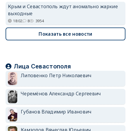
Крым и Севастополь ждут аномально жаркие
выходные
18:02
8
3954
Показать все новости
Лица Севастополя
Липовенко Петр Николаевич
Черемёнов Александр Сергеевич
Губанов Владимир Иванович
Камзолов Вячеслав Юрьевич