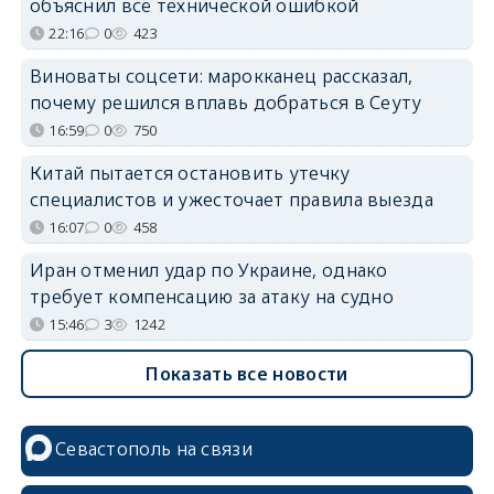
объяснил всё технической ошибкой
22:16
0
423
Виноваты соцсети: марокканец рассказал,
почему решился вплавь добраться в Сеуту
16:59
0
750
Китай пытается остановить утечку
специалистов и ужесточает правила выезда
16:07
0
458
Иран отменил удар по Украине, однако
требует компенсацию за атаку на судно
15:46
3
1242
Показать все новости
Севастополь на связи