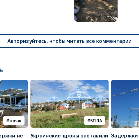
Авторизуйтесь, чтобы читать все комментарии
ь
пляж
БПЛА
ержки не
Украинские дроны заставили
Задержки 