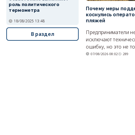
роль политического
Почему меры подд
термометра
коснулись операт
пляжей
18/08/2025 13:48
Предприниматели н
В раздел
исключают техничес
ошибку, но это не т
07/08/2026 08:02
289