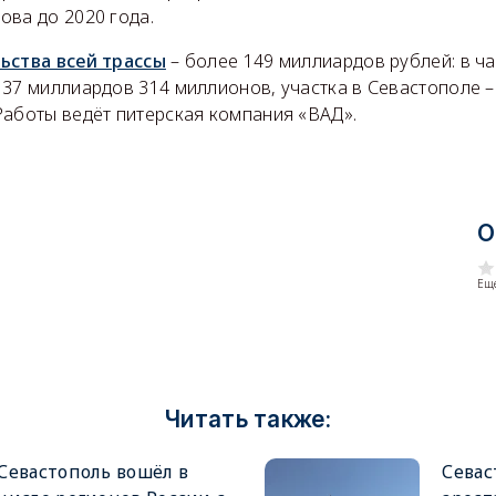
ова до 2020 года.
ьства всей трассы
– более 149 миллиардов рублей: в ча
137 миллиардов 314 миллионов, участка в Севастополе –
Работы ведёт питерская компания «ВАД».
О
Еще
Читать также:
Севастополь вошёл в
Севас