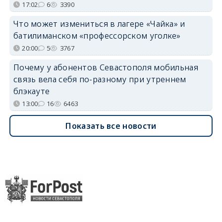
17:02
6
3390
Что может измениться в лагере «Чайка» и
батилиманском «профессорском уголке»
20:00
5
3767
Почему у абонентов Севастополя мобильная
связь вела себя по-разному при утреннем
блэкауте
13:00
16
6463
Показать все новости