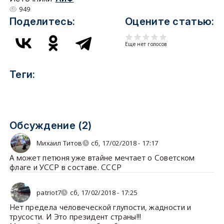
949
Поделитесь:
Оцените статью:
Еще нет голосов
Теги:
Обсуждение (2)
Михаил Титов
сб, 17/02/2018 - 17:17
А может петюня уже втайне мечтает о Советском
флаге и УССР в составе. СССР
patriot7
сб, 17/02/2018 - 17:25
Нет предела человеческой глупости, жадности и
трусости. И Это президент страны!!!