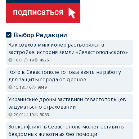
Выбор Редакции
Как совхоз-миллионер растворялся в
застройке: история земли «Севастопольского»
18:01
19
4925
Кого в Севастополе готовы взять на работу
для защиты города от дронов
15:13
0
9949
Украинские дроны заставили севастопольцев
задуматься о страховании
20:01
10
5063
Зооконфликт в Севастополе может оставить
бездомных животных без помощи