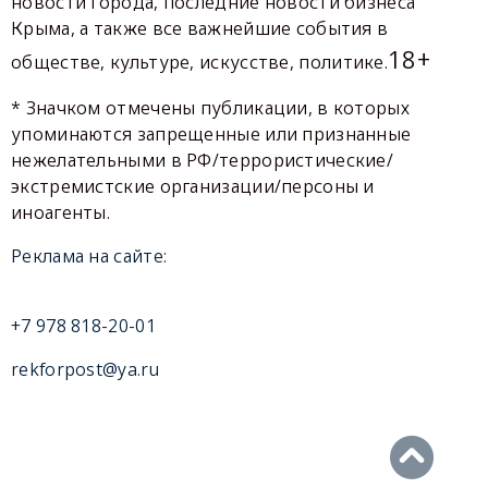
новости города, последние новости бизнеса
Крыма, а также все важнейшие события в
18+
обществе, культуре, искусстве, политике.
* Значком отмечены публикации, в которых
упоминаются запрещенные или признанные
нежелательными в РФ/террористические/
экстремистские организации/персоны и
иноагенты.
Реклама на сайте:
+7 978 818-20-01
rekforpost@ya.ru