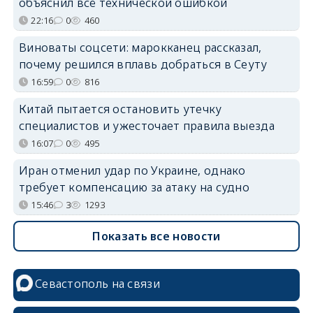
объяснил всё технической ошибкой
22:16
0
460
Виноваты соцсети: марокканец рассказал,
почему решился вплавь добраться в Сеуту
16:59
0
816
Китай пытается остановить утечку
специалистов и ужесточает правила выезда
16:07
0
495
Иран отменил удар по Украине, однако
требует компенсацию за атаку на судно
15:46
3
1293
Показать все новости
Севастополь на связи