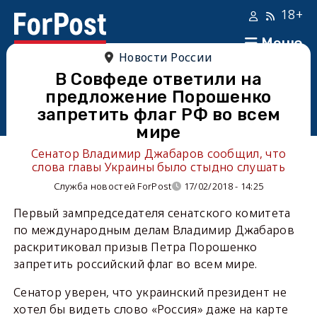
18+
Меню
Новости России
В Совфеде ответили на
предложение Порошенко
запретить флаг РФ во всем
мире
Сенатор Владимир Джабаров сообщил, что
слова главы Украины было стыдно слушать
Служба новостей ForPost
17/02/2018 - 14:25
Первый зампредседателя сенатского комитета
по международным делам Владимир Джабаров
раскритиковал призыв Петра Порошенко
запретить российский флаг во всем мире.
Сенатор уверен, что украинский президент не
хотел бы видеть слово «Россия» даже на карте