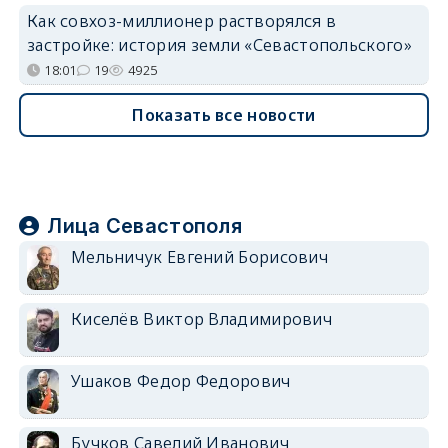
Как совхоз-миллионер растворялся в
застройке: история земли «Севастопольского»
18:01
19
4925
Показать все новости
Лица Севастополя
Мельничук Евгений Борисович
Киселёв Виктор Владимирович
Ушаков Федор Федорович
Бучков Савелий Иванович