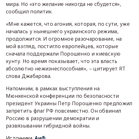
мира. Но «это желание никогда не сбудется»,
сообщил политик.
«Мне кажется, что агония, которая, по сути, уже
началась у нынешнего украинского режима,
продолжится. И огромное разочарование, на
мой взгляд, постигло европейцев, которые
сначала поддержали Порошенко и киевскую
хунту. Но время показывает, что эта власть
абсолютно нежизнеспособная», – цитирует RT
слова Джабарова.
Напомним, в рамках выступления на
Мюнхенской конференции по безопасности
президент Украины Петр Порошенко предложил
запретить флаг РФ повсеместно. Он обвинил
Россию в разрушении демократии и
развязывании гибридной войны.
Источники
АиФ