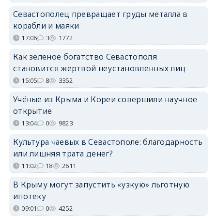
Севастополец превращает груды металла в
корабли и маяки
17:06
3
1772
Как зелёное богатство Севастополя
становится жертвой неустановленных лиц
15:05
8
3352
Учёные из Крыма и Кореи совершили научное
открытие
13:04
0
9823
Культура чаевых в Севастополе: благодарность
или лишняя трата денег?
11:02
18
2611
В Крыму могут запустить «узкую» льготную
ипотеку
09:01
0
4252