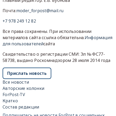
Главный редактор: Е.В. Бубнова
Почта:
moder_forpost@mail.ru
+7 978 249 12 82
Все права сохранены. При использовании
материалов сайта ссылка обязательна.
Информация
для пользователей
сайта
Свидетельство о регистрации СМИ: Эл № ФС77-
58738, выдано Роскомнадзором 28 июля 2014 года
Прислать новость
Все новости
Авторские колонки
ForPost-TV
Кратко
Состав редакции
Подпишитесь на новости ForPost в социальных