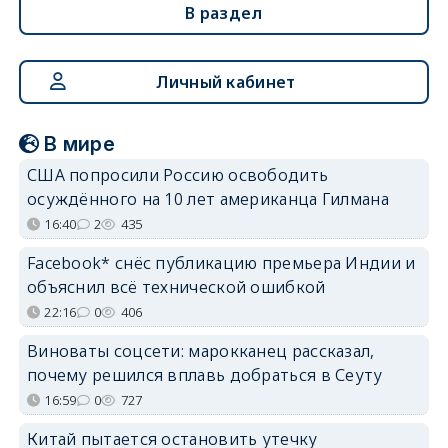
В раздел
Личный кабинет
В мире
США попросили Россию освободить
осуждённого на 10 лет американца Гилмана
16:40
2
435
Facebook* снёс публикацию премьера Индии и
объяснил всё технической ошибкой
22:16
0
406
Виноваты соцсети: марокканец рассказал,
почему решился вплавь добраться в Сеуту
16:59
0
727
Китай пытается остановить утечку