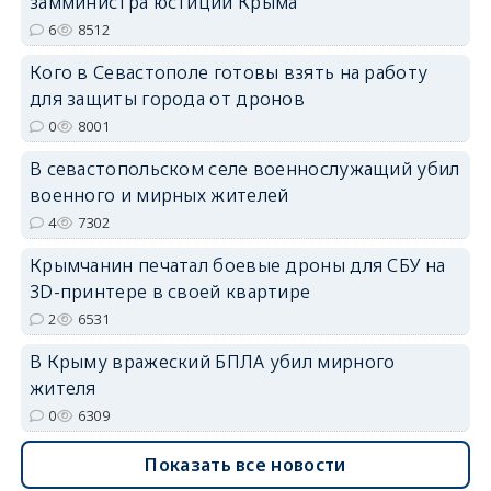
замминистра юстиции Крыма
6
8512
Кого в Севастополе готовы взять на работу
для защиты города от дронов
erid: 2SDnjdvhGXG
0
8001
В севастопольском селе военнослужащий убил
военного и мирных жителей
4
7302
Крымчанин печатал боевые дроны для СБУ на
3D-принтере в своей квартире
2
6531
В Крыму вражеский БПЛА убил мирного
жителя
0
6309
Показать все новости