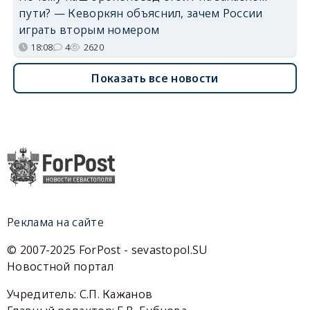
пути? — Кеворкян объяснил, зачем России
играть вторым номером
18:08
4
2620
Показать все новости
Реклама на сайте
© 2007-2025 ForPost - sevastopol.SU
Новостной портал
Учредитель: С.П. Кажанов