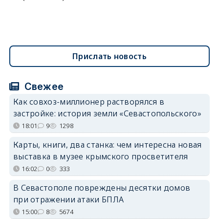
Прислать новость
Свежее
Как совхоз-миллионер растворялся в
застройке: история земли «Севастопольского»
18:01
9
1298
Карты, книги, два станка: чем интересна новая
выставка в музее крымского просветителя
16:02
0
333
В Севастополе повреждены десятки домов
при отражении атаки БПЛА
15:00
8
5674