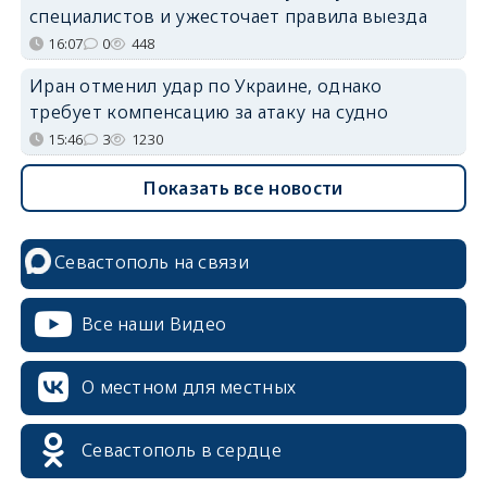
специалистов и ужесточает правила выезда
16:07
0
448
Иран отменил удар по Украине, однако
требует компенсацию за атаку на судно
15:46
3
1230
Показать все новости
Севастополь на связи
Все наши Видео
О местном для местных
Севастополь в сердце