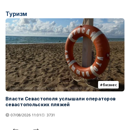
Туризм
бизнес
Власти Севастополя услышали операторов
П
севастопольских пляжей
о
07/08/2026 11:01
3731