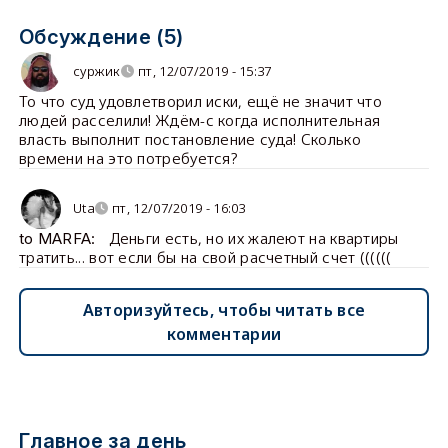
Обсуждение (5)
суржик
пт, 12/07/2019 - 15:37
То что суд удовлетворил иски, ещё не значит что
людей расселили! Ждём-с когда исполнительная
власть выполнит постановление суда! Сколько
времени на это потребуется?
Uta
пт, 12/07/2019 - 16:03
Деньги есть, но их жалеют на квартиры
to MARFA:
тратить... вот если бы на свой расчетный счет ((((((
Авторизуйтесь, чтобы читать все
комментарии
Главное за день