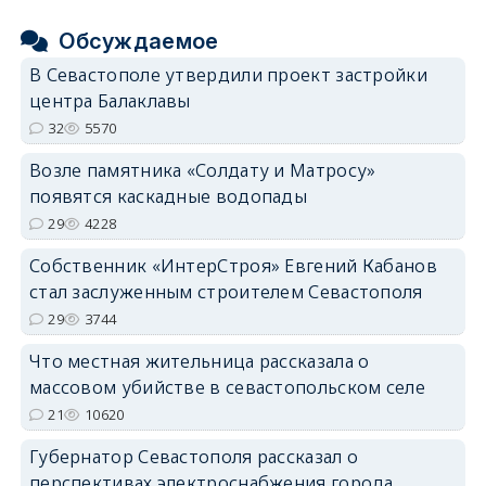
Обсуждаемое
В Севастополе утвердили проект застройки
центра Балаклавы
32
5570
Возле памятника «Солдату и Матросу»
появятся каскадные водопады
29
4228
Собственник «ИнтерСтроя» Евгений Кабанов
стал заслуженным строителем Севастополя
29
3744
Что местная жительница рассказала о
массовом убийстве в севастопольском селе
21
10620
Губернатор Севастополя рассказал о
перспективах электроснабжения города