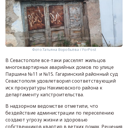
Фото:
Татьяна Воробьёва / ForPost
В Севастополе все-таки расселят жильцов
многоквартирных аварийных домов по улице
Паршина №11 и №15. Гагаринский районный суд
Севастополя удовлетворил соответствующий
иск прокуратуры Нахимовского района к
департаменту капстроительства.
В надзорном ведомстве отметили, что
бездействие администрации по переселению
создают угрозу жизни и здоровью
собственников квартир в ветхих домах. Решения