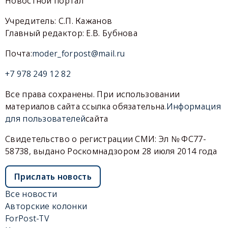
Новостной портал
Учредитель: С.П. Кажанов
Главный редактор: Е.В. Бубнова
Почта:
moder_forpost@mail.ru
+7 978 249 12 82
Все права сохранены. При использовании
материалов сайта ссылка обязательна.
Информация
для пользователей
сайта
Свидетельство о регистрации СМИ: Эл № ФС77-
58738, выдано Роскомнадзором 28 июля 2014 года
Прислать новость
Все новости
Авторские колонки
ForPost-TV