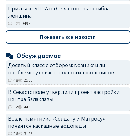
При атаке БПЛА на Севастополь погибла
женщина
0
9497
Показать все новости
Обсуждаемое
Десятый класс с отбором: возникли ли
проблемы у севастопольских школьников
48
2505
В Севастополе утвердили проект застройки
центра Балаклавы
32
4429
Возле памятника «Солдату и Матросу»
появятся каскадные водопады
26
3136