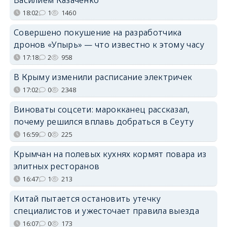
18:02
1
1460
Совершено покушение на разработчика
дронов «Упырь» — что известно к этому часу
17:18
2
958
В Крыму изменили расписание электричек
17:02
0
2348
Виноваты соцсети: марокканец рассказал,
почему решился вплавь добраться в Сеуту
16:59
0
225
Крымчан на полевых кухнях кормят повара из
элитных ресторанов
16:47
1
213
Китай пытается остановить утечку
специалистов и ужесточает правила выезда
16:07
0
173