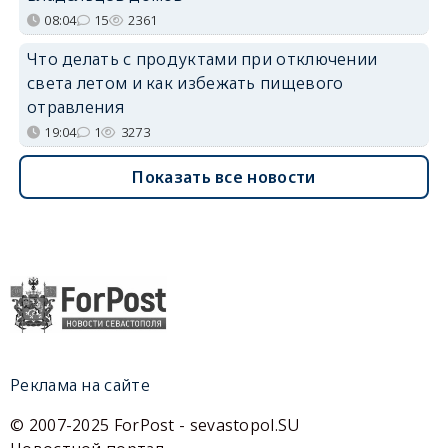
08:04
15
2361
Что делать с продуктами при отключении
света летом и как избежать пищевого
отравления
19:04
1
3273
Показать все новости
Реклама на сайте
© 2007-2025 ForPost - sevastopol.SU