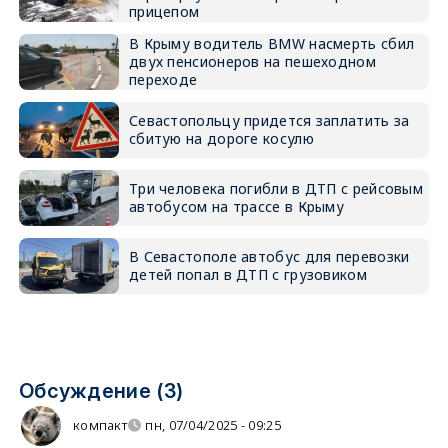
прицепом
В Крыму водитель BMW насмерть сбил
двух пенсионеров на пешеходном
переходе
Севастопольцу придется заплатить за
сбитую на дороге косулю
Три человека погибли в ДТП с рейсовым
автобусом на трассе в Крыму
В Севастополе автобус для перевозки
детей попал в ДТП с грузовиком
Обсуждение (3)
компакт
пн, 07/04/2025 - 09:25