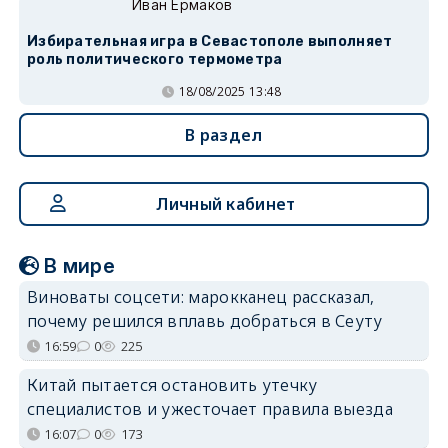
Иван Ермаков
Избирательная игра в Севастополе выполняет
роль политического термометра
18/08/2025 13:48
В раздел
Личный кабинет
В мире
Виноваты соцсети: марокканец рассказал,
почему решился вплавь добраться в Сеуту
16:59
0
225
Китай пытается остановить утечку
специалистов и ужесточает правила выезда
16:07
0
173