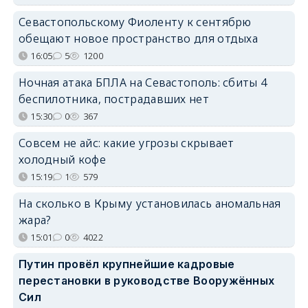
Севастопольскому Фиоленту к сентябрю
обещают новое пространство для отдыха
16:05
5
1200
Ночная атака БПЛА на Севастополь: сбиты 4
беспилотника, пострадавших нет
15:30
0
367
Совсем не айс: какие угрозы скрывает
холодный кофе
15:19
1
579
На сколько в Крыму установилась аномальная
жара?
15:01
0
4022
Путин провёл крупнейшие кадровые
перестановки в руководстве Вооружённых
Сил