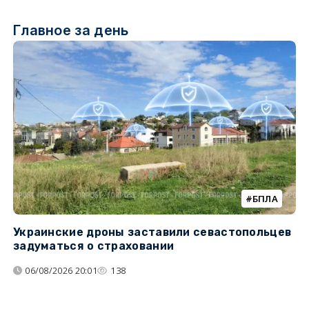
Главное за день
БПЛА
Украинские дроны заставили севастопольцев
Т
задуматься о страховании
н
н
06/08/2026 20:01
138