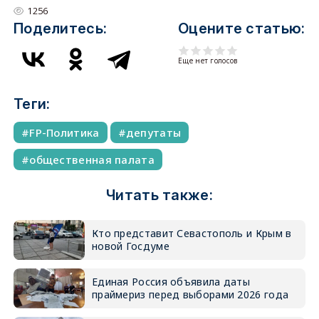
1256
Поделитесь:
Оцените статью:
Еще нет голосов
Теги:
FP-Политика
депутаты
общественная палата
Читать также:
Кто представит Севастополь и Крым в
новой Госдуме
Единая Россия объявила даты
праймериз перед выборами 2026 года