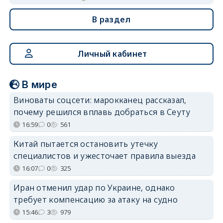
В раздел
Личный кабинет
В мире
Виноваты соцсети: марокканец рассказал,
почему решился вплавь добраться в Сеуту
16:59
0
561
Китай пытается остановить утечку
специалистов и ужесточает правила выезда
16:07
0
325
Иран отменил удар по Украине, однако
требует компенсацию за атаку на судно
15:46
3
979