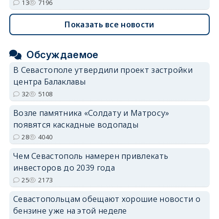
13
7196
Показать все новости
Обсуждаемое
В Севастополе утвердили проект застройки
центра Балаклавы
32
5108
Возле памятника «Солдату и Матросу»
появятся каскадные водопады
28
4040
Чем Севастополь намерен привлекать
инвесторов до 2039 года
25
2173
Севастопольцам обещают хорошие новости о
бензине уже на этой неделе