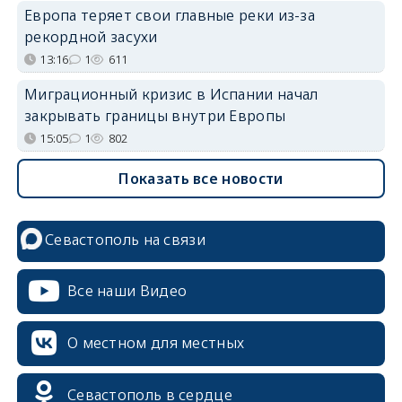
Европа теряет свои главные реки из-за
рекордной засухи
13:16
1
611
Миграционный кризис в Испании начал
закрывать границы внутри Европы
15:05
1
802
Показать все новости
Севастополь на связи
Все наши Видео
О местном для местных
Севастополь в сердце