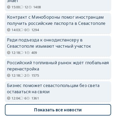
знает
15:00
12
1408
Контракт с Минобороны помог иностранцам
получить российские паспорта в Севастополе
14:03
0
1294
Ради подъезда к онкодиспансеру в
Севастополе изымают частный участок
12:18
1
409
Российский топливный рынок ждёт глобальная
перенастройка
12:18
2
1575
Бизнес поможет севастопольцам без света
оставаться на связи
12:04
6
1361
Показать все новости