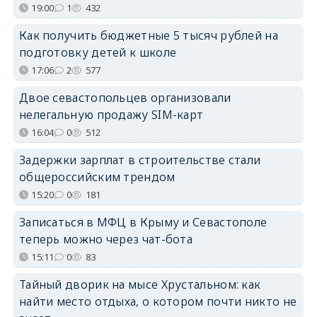
19:00
1
432
Как получить бюджетные 5 тысяч рублей на
подготовку детей к школе
17:06
2
577
Двое севастопольцев организовали
нелегальную продажу SIM-карт
16:04
0
512
Задержки зарплат в строительстве стали
общероссийским трендом
15:20
0
181
Записаться в МФЦ в Крыму и Севастополе
теперь можно через чат-бота
15:11
0
83
Тайный дворик на мысе Хрустальном: как
найти место отдыха, о котором почти никто не