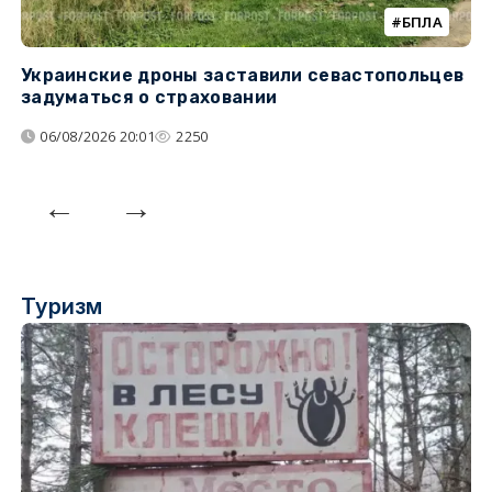
БПЛА
Украинские дроны заставили севастопольцев
З
задуматься о страховании
о
06/08/2026 20:01
2250
Туризм