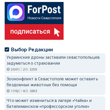
Выбор Редакции
Украинские дроны заставили севастопольцев
задуматься о страховании
20:01
2
2250
Зооконфликт в Севастополе может оставить
бездомных животных без помощи
17:02
6
3303
Что может измениться в лагере «Чайка» и
батилиманском «профессорском уголке»