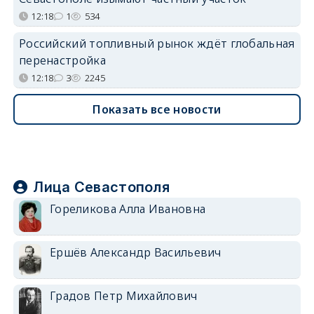
12:18
1
534
Российский топливный рынок ждёт глобальная
перенастройка
12:18
3
2245
Показать все новости
Лица Севастополя
Гореликова Алла Ивановна
Ершёв Александр Васильевич
Градов Петр Михайлович