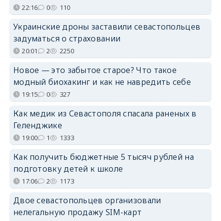
22:16
0
110
Украинские дроны заставили севастопольцев
задуматься о страховании
20:01
2
2250
Новое — это забытое старое? Что такое
модный биохакинг и как не навредить себе
19:15
0
327
Как медик из Севастополя спасала раненых в
Геленджике
19:00
1
1333
Как получить бюджетные 5 тысяч рублей на
подготовку детей к школе
17:06
2
1173
Двое севастопольцев организовали
нелегальную продажу SIM-карт