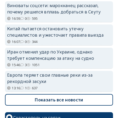
Виноваты соцсети: марокканец рассказал,
почему решился вплавь добраться в Сеуту
16:59
0
595
Китай пытается остановить утечку
специалистов и ужесточает правила выезда
16:07
0
344
Иран отменил удар по Украине, однако
требует компенсацию за атаку на судно
15:46
3
1051
Европа теряет свои главные реки из-за
рекордной засухи
13:16
1
637
Показать все новости
Севастополь на связи