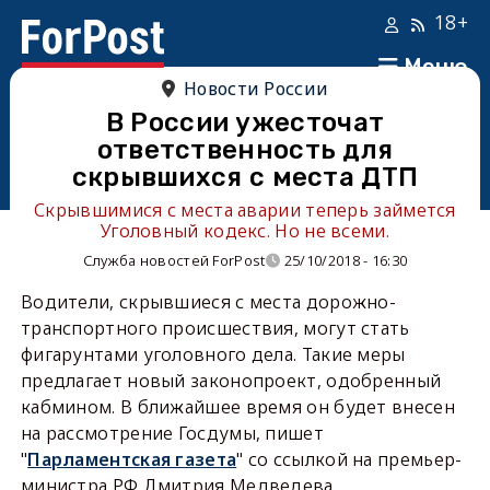
18+
Меню
Новости России
В России ужесточат
ответственность для
скрывшихся с места ДТП
Скрывшимися с места аварии теперь займется
Уголовный кодекс. Но не всеми.
Служба новостей ForPost
25/10/2018 - 16:30
Водители, скрывшиеся с места дорожно-
транспортного происшествия, могут стать
фигарунтами уголовного дела. Такие меры
предлагает новый законопроект, одобренный
кабмином. В ближайшее время он будет внесен
на рассмотрение Госдумы, пишет
"
Парламентская газета
" со ссылкой на премьер-
министра РФ Дмитрия Медведева.