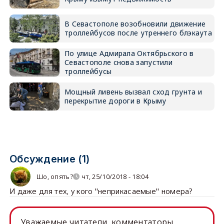
В Севастополе возобновили движение
троллейбусов после утреннего блэкаута
По улице Адмирала Октябрьского в
Севастополе снова запустили
троллейбусы
Мощный ливень вызвал сход грунта и
перекрытие дороги в Крыму
Обсуждение (1)
Шо, опять?
чт, 25/10/2018 - 18:04
И даже для тех, у кого "неприкасаемые" номера?
Уважаемые читатели, комментаторы