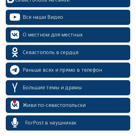
Все наши Видео
О местном для местных
Севастополь в сердце
Раньше всех и прямо в телефон
Большие темы и драмы
Живи по-севастопольски
erid: 2SDnjcrDNw6
ForPost в наушниках