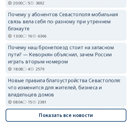
20:00
5
3692
Почему у абонентов Севастополя мобильная
связь вела себя по-разному при утреннем
блэкауте
13:00
16
6366
Почему наш бронепоезд стоит на запасном
пути? — Кеворкян объяснил, зачем России
играть вторым номером
18:08
4
2579
Новые правила благоустройства Севастополя:
что изменится для жителей, бизнеса и
владельцев домов
08:04
15
2381
Показать все новости