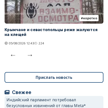
коротко
Крымчане и севастопольцы реже жалуются
В
на клещей
ц
05/08/2026 12:43
224
Прислать новость
Свежее
Индийский парламент потребовал
безусловных извинений от главы Meta*