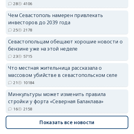
28
4106
Чем Севастополь намерен привлекать
инвесторов до 2039 года
25
2178
Севастопольцам обещают хорошие новости о
бензине уже на этой неделе
23
5715
Что местная жительница рассказала о
массовом убийстве в севастопольском селе
21
10184
Минкультуры может изменить правила
стройки у форта «Северная Балаклава»
16
2158
Показать все новости