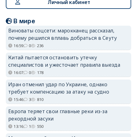
Личный кабинет
В мире
Виноваты соцсети: марокканец рассказал,
почему решился вплавь добраться в Сеуту
16:59
0
236
Китай пытается остановить утечку
специалистов и ужесточает правила выезда
16:07
0
178
Иран отменил удар по Украине, однако
требует компенсацию за атаку на судно
15:46
3
810
Европа теряет свои главные реки из-за
рекордной засухи
13:16
1
550