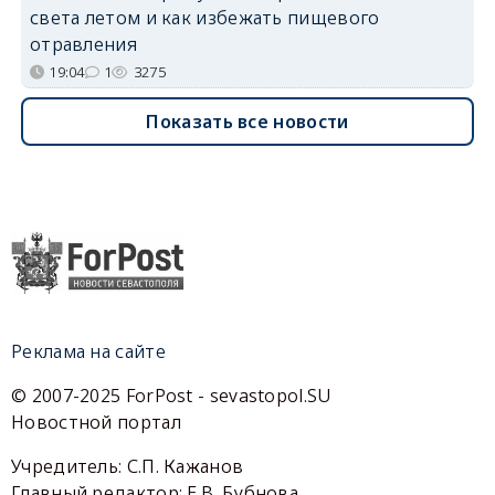
света летом и как избежать пищевого
отравления
19:04
1
3275
Показать все новости
Реклама на сайте
© 2007-2025 ForPost - sevastopol.SU
Новостной портал
Учредитель: С.П. Кажанов
Главный редактор: Е.В. Бубнова