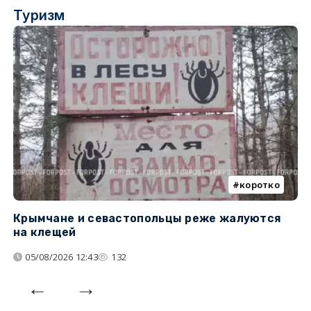
Туризм
коротко
Крымчане и севастопольцы реже жалуются
В
на клещей
ц
05/08/2026 12:43
132