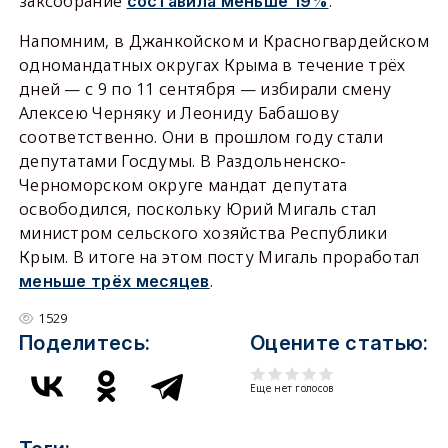
заксобрание
.
составила меньше 19%
Напомним, в Джанкойском и Красногвардейском
одномандатных округах Крыма в течение трёх
дней — с 9 по 11 сентября — избирали смену
Алексею Черняку и Леониду Бабашову
соответственно. Они в прошлом году стали
депутатами Госдумы. В Раздольненско-
Черноморском округе мандат депутата
освободился, поскольку Юрий Мигаль стал
министром сельского хозяйства Республики
Крым. В итоге на этом посту Мигаль проработал
.
меньше трёх месяцев
1529
Поделитесь:
Оцените статью:
Еще нет голосов