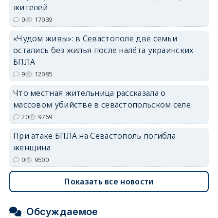
жителей
erid: 2SDnjdvhGXG
0
17039
«Чудом живы»: в Севастополе две семьи
остались без жилья после налёта украинских
БПЛА
9
12085
Что местная жительница рассказала о
массовом убийстве в севастопольском селе
20
9769
При атаке БПЛА на Севастополь погибла
женщина
0
9500
Показать все новости
Обсуждаемое