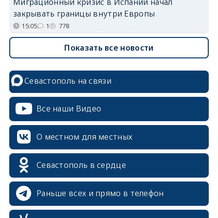
Миграционный кризис в Испании начал
закрывать границы внутри Европы
15:05
1
778
Показать все новости
Севастополь на связи
Все наши Видео
О местном для местных
Севастополь в сердце
Раньше всех и прямо в телефон