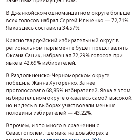
заметным преимуществом.
В Джанкойском одномандатном округе больше
всех голосов набрал Сергей Ильченко — 72,71%.
Явка здесь составила 34,57%.
Красногвардейский избирательный округ в
региональном парламенте будет представлять
Оксана Сацик, набравшая 72,29% голосов при
явке в 42,69% избирателей.
В Раздольненско-Черноморском округе
победила Жанна Хуторенко. За неё
проголосовало 68,85% избирателей. Явка в этом
избирательном округе оказалась самой высокой,
но и здесь в выборах участвовали меньше
половины избирателей — 43,22%.
Впрочем, и это много в сравнении с
Севастополем, где явка на довыборах в