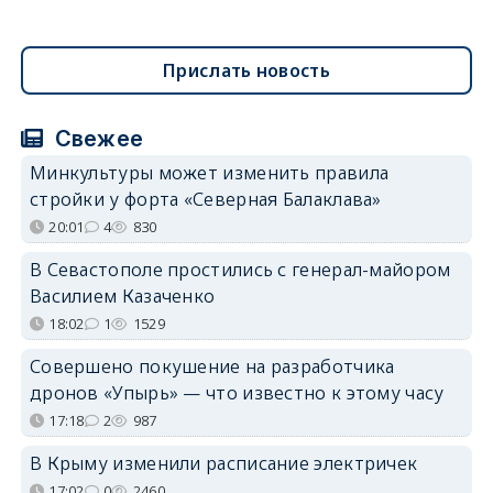
Прислать новость
Свежее
Минкультуры может изменить правила
стройки у форта «Северная Балаклава»
20:01
4
830
В Севастополе простились с генерал-майором
Василием Казаченко
18:02
1
1529
Совершено покушение на разработчика
дронов «Упырь» — что известно к этому часу
17:18
2
987
В Крыму изменили расписание электричек
17:02
0
2460