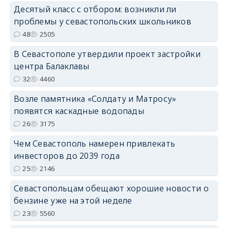
Десятый класс с отбором: возникли ли
проблемы у севастопольских школьников
48
2505
В Севастополе утвердили проект застройки
центра Балаклавы
32
4460
Возле памятника «Солдату и Матросу»
появятся каскадные водопады
26
3175
Чем Севастополь намерен привлекать
инвесторов до 2039 года
25
2146
Севастопольцам обещают хорошие новости о
бензине уже на этой неделе
23
5560