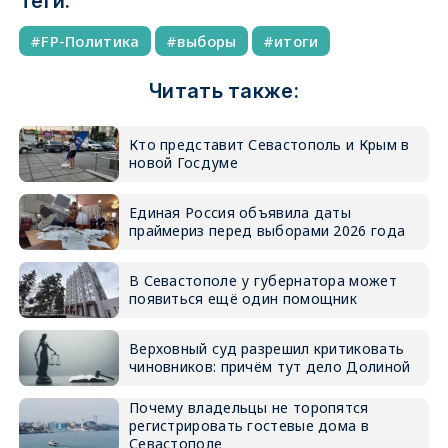
Теги:
FP-Политика
выборы
итоги
Читать также:
Кто представит Севастополь и Крым в
новой Госдуме
Единая Россия объявила даты
праймериз перед выборами 2026 года
В Севастополе у губернатора может
появиться ещё один помощник
Верховный суд разрешил критиковать
чиновников: причём тут дело Долиной
Почему владельцы не торопятся
регистрировать гостевые дома в
Севастополе