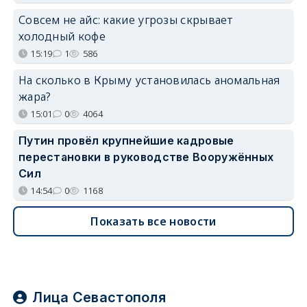
Совсем не айс: какие угрозы скрывает
холодный кофе
15:19
1
586
На сколько в Крыму установилась аномальная
жара?
15:01
0
4064
Путин провёл крупнейшие кадровые
перестановки в руководстве Вооружённых
Сил
14:54
0
1168
Показать все новости
Лица Севастополя