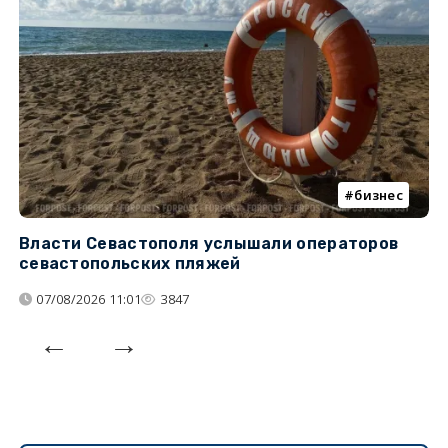
бизнес
Власти Севастополя услышали операторов
П
севастопольских пляжей
о
07/08/2026 11:01
3847