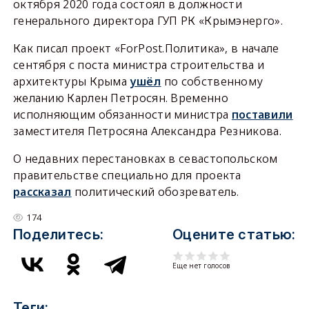
октября 2020 года состоял в должности
генерального директора ГУП РК «Крымэнерго».
Как писал проект «ForPost.Политика», в начале
сентября с поста министра строительства и
архитектуры Крыма
ушёл
по собственному
желанию Карлен Петросян. Временно
исполняющим обязанности министра
поставили
заместителя Петросяна Александра Резникова.
О недавних перестановках в севастопольском
правительстве специально для проекта
рассказал
политический обозреватель.
174
Поделитесь:
Оцените статью:
Еще нет голосов
Теги: