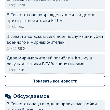
erid: 2SDnjdvhGXG
0
8778
В Севастополе повреждены десятки домов
при отражении атаки БПЛА
9
8562
В севастопольском селе военнослужащий убил
военного и мирных жителей
4
7335
Двое мирных жителей погибли в Крыму в
результате атаки ВСУ беспилотниками
0
6581
Показать все новости
Обсуждаемое
В Севастополе утвердили проект застройки
центра Балаклавы