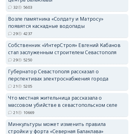
32
5603
Возле памятника «Солдату и Матросу»
появятся каскадные водопады
29
4237
Собственник «ИнтерСтроя» Евгений Кабанов
стал заслуженным строителем Севастополя
29
5250
Губернатор Севастополя рассказал о
перспективах электроснабжения города
21
5205
Что местная жительница рассказала о
массовом убийстве в севастопольском селе
21
10669
Минкультуры может изменить правила
стройки у форта «Северная Балаклава»