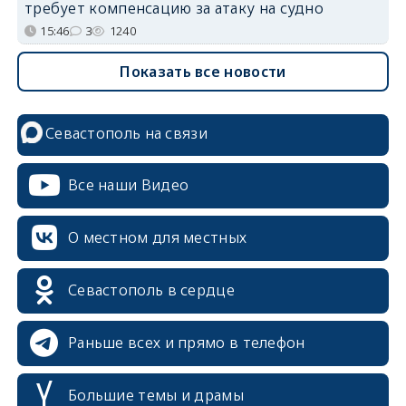
требует компенсацию за атаку на судно
15:46
3
1240
Показать все новости
Севастополь на связи
Все наши Видео
О местном для местных
Севастополь в сердце
Раньше всех и прямо в телефон
Большие темы и драмы