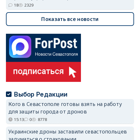
18
2329
Показать все новости
Выбор Редакции
Кого в Севастополе готовы взять на работу
для защиты города от дронов
15:13
0
8778
Украинские дроны заставили севастопольцев
задуматься о страховании