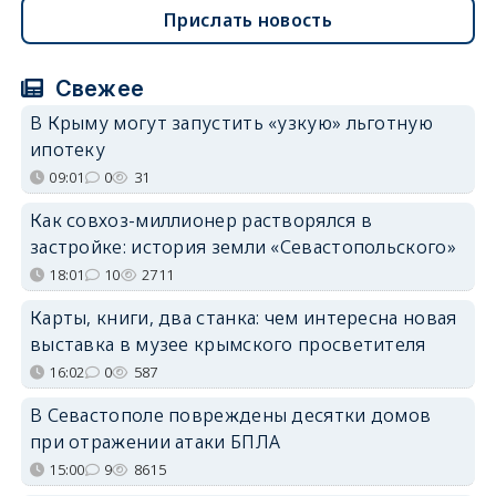
Прислать новость
Свежее
В Крыму могут запустить «узкую» льготную
ипотеку
09:01
0
31
Как совхоз-миллионер растворялся в
застройке: история земли «Севастопольского»
18:01
10
2711
Карты, книги, два станка: чем интересна новая
выставка в музее крымского просветителя
16:02
0
587
В Севастополе повреждены десятки домов
при отражении атаки БПЛА
15:00
9
8615