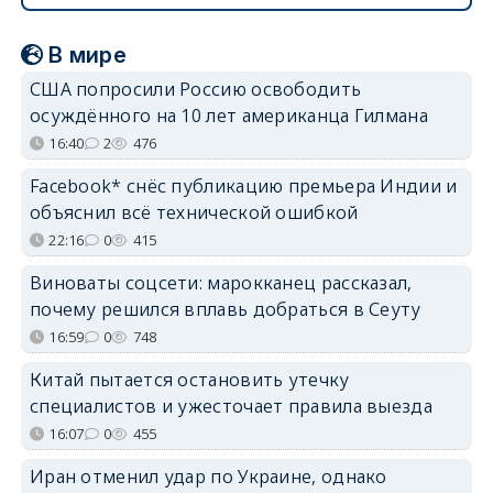
В мире
США попросили Россию освободить
осуждённого на 10 лет американца Гилмана
16:40
2
476
Facebook* снёс публикацию премьера Индии и
объяснил всё технической ошибкой
22:16
0
415
Виноваты соцсети: марокканец рассказал,
почему решился вплавь добраться в Сеуту
16:59
0
748
Китай пытается остановить утечку
специалистов и ужесточает правила выезда
16:07
0
455
Иран отменил удар по Украине, однако