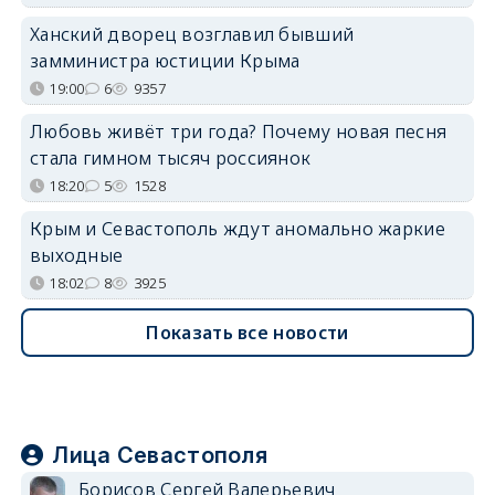
Ханский дворец возглавил бывший
замминистра юстиции Крыма
19:00
6
9357
Любовь живёт три года? Почему новая песня
стала гимном тысяч россиянок
18:20
5
1528
Крым и Севастополь ждут аномально жаркие
выходные
18:02
8
3925
Показать все новости
Лица Севастополя
Борисов Сергей Валерьевич