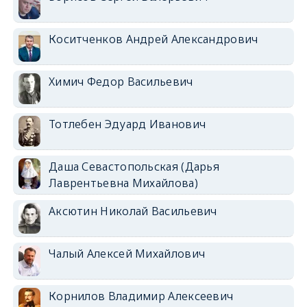
Коситченков Андрей Александрович
Химич Федор Васильевич
Тотлебен Эдуард Иванович
Даша Севастопольская (Дарья
Лаврентьевна Михайлова)
Аксютин Николай Васильевич
Чалый Алексей Михайлович
Корнилов Владимир Алексеевич