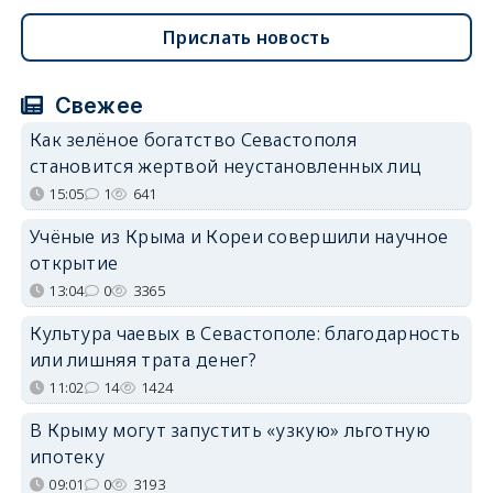
Прислать новость
Свежее
Как зелёное богатство Севастополя
становится жертвой неустановленных лиц
15:05
1
641
Учёные из Крыма и Кореи совершили научное
открытие
13:04
0
3365
Культура чаевых в Севастополе: благодарность
или лишняя трата денег?
11:02
14
1424
В Крыму могут запустить «узкую» льготную
ипотеку
09:01
0
3193