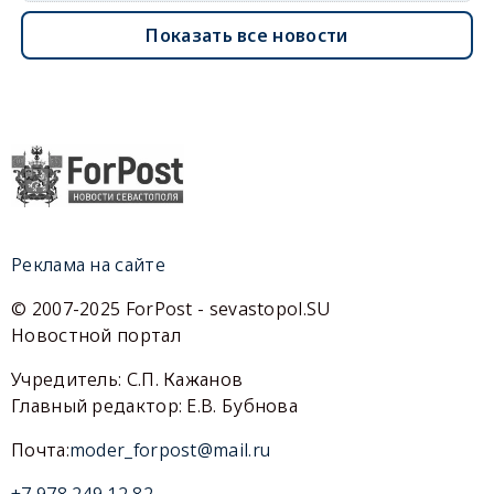
Показать все новости
Реклама на сайте
© 2007-2025 ForPost - sevastopol.SU
Новостной портал
Учредитель: С.П. Кажанов
Главный редактор: Е.В. Бубнова
Почта:
moder_forpost@mail.ru
+7 978 249 12 82