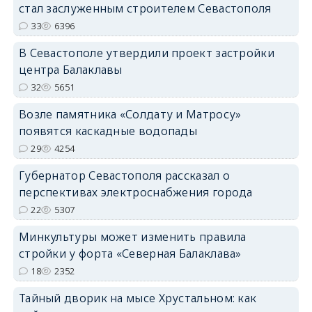
стал заслуженным строителем Севастополя
33
6396
В Севастополе утвердили проект застройки
центра Балаклавы
32
5651
Возле памятника «Солдату и Матросу»
появятся каскадные водопады
29
4254
Губернатор Севастополя рассказал о
перспективах электроснабжения города
22
5307
Минкультуры может изменить правила
стройки у форта «Северная Балаклава»
18
2352
Тайный дворик на мысе Хрустальном: как