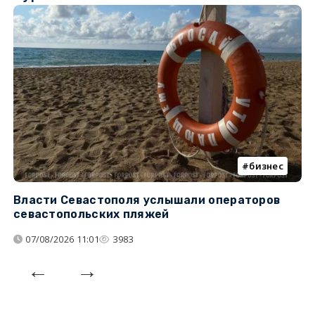
бизнес
Власти Севастополя услышали операторов
П
севастопольских пляжей
о
07/08/2026 11:01
3983