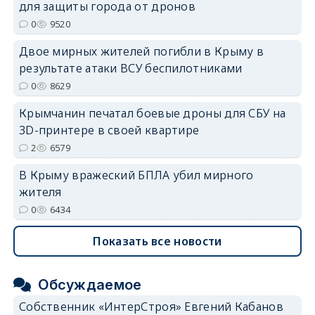
для защиты города от дронов
0
9520
erid: 2SDnjdvhGXG
Двое мирных жителей погибли в Крыму в
результате атаки ВСУ беспилотниками
0
8629
Крымчанин печатал боевые дроны для СБУ на
3D-принтере в своей квартире
2
6579
В Крыму вражеский БПЛА убил мирного
жителя
0
6434
Показать все новости
Обсуждаемое
Собственник «ИнтерСтроя» Евгений Кабанов