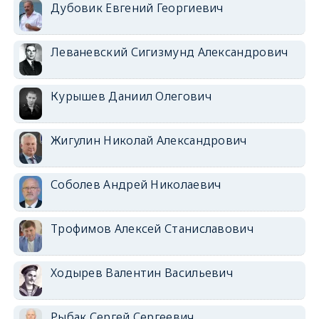
Дубовик Евгений Георгиевич
Леваневский Сигизмунд Александрович
Курышев Даниил Олегович
Жигулин Николай Александрович
Соболев Андрей Николаевич
Трофимов Алексей Станиславович
Ходырев Валентин Васильевич
Рыбак Сергей Сергеевич