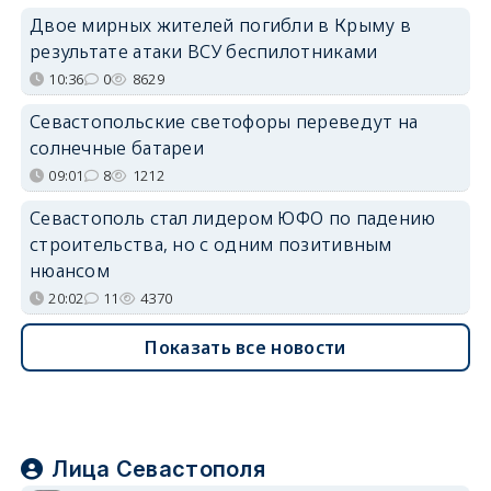
Двое мирных жителей погибли в Крыму в
результате атаки ВСУ беспилотниками
10:36
0
8629
Севастопольские светофоры переведут на
солнечные батареи
09:01
8
1212
Севастополь стал лидером ЮФО по падению
строительства, но с одним позитивным
нюансом
20:02
11
4370
Показать все новости
Лица Севастополя