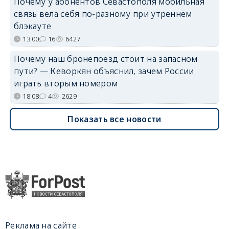
Почему у абонентов Севастополя мобильная
связь вела себя по-разному при утреннем
блэкауте
13:00
16
6427
Почему наш бронепоезд стоит на запасном
пути? — Кеворкян объяснил, зачем России
играть вторым номером
18:08
4
2629
Показать все новости
Реклама на сайте