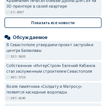
Крымчанин печатал боевые дроны для СБУ на
3D-принтере в своей квартире
2
6557
Показать все новости
Обсуждаемое
В Севастополе утвердили проект застройки
центра Балаклавы
32
5620
Собственник «ИнтерСтроя» Евгений Кабанов
стал заслуженным строителем Севастополя
30
5723
Возле памятника «Солдату и Матросу»
появятся каскадные водопады
29
4240