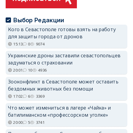
Выбор Редакции
Кого в Севастополе готовы взять на работу
для защиты города от дронов
15:13
0
9074
Украинские дроны заставили севастопольцев
задуматься о страховании
20:01
10
4936
Зооконфликт в Севастополе может оставить
бездомных животных без помощи
17:02
6
3369
Что может измениться в лагере «Чайка» и
батилиманском «профессорском уголке»
20:00
5
3741