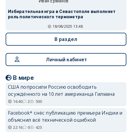
Иван Ермаков
Избирательная игра в Севастополе выполняет
роль политического термометра
18/08/2025 13:48
В раздел
Личный кабинет
В мире
США попросили Россию освободить
осуждённого на 10 лет американца Гилмана
16:40
2
500
Facebook* снёс публикацию премьера Индии и
объяснил всё технической ошибкой
22:16
0
425