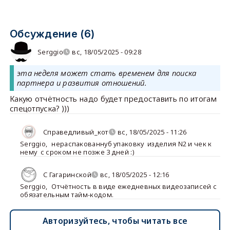
Обсуждение (6)
Serggio
вс, 18/05/2025 - 09:28
эта неделя может стать временем для поиска
партнера и развития отношений.
Какую отчётность надо будет предоставить по итогам
спецотпуска? )))
Справедливый_кот
вс, 18/05/2025 - 11:26
Serggio
,
нераспакованнуб упаковку изделия N2 и чек к
нему с сроком не позже 3 дней :)
С Гагаринской
вс, 18/05/2025 - 12:16
Serggio
,
Отчётность в виде ежедневных видеозаписей с
обязательным тайм-кодом.
Авторизуйтесь, чтобы читать все