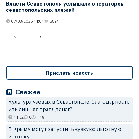
Власти Севастополя услышали операторов
П
севастопольских пляжей
о
07/08/2026 11:01
3894
Прислать новость
Свежее
Культура чаевых в Севастополе: благодарность
или лишняя трата денег?
11:02
0
118
В Крыму могут запустить «узкую» льготную
ипотеку