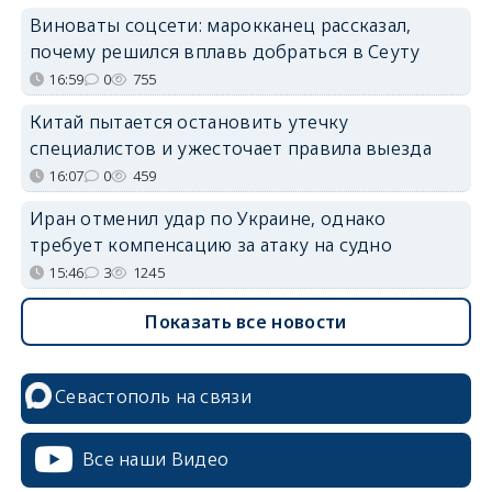
Виноваты соцсети: марокканец рассказал,
почему решился вплавь добраться в Сеуту
16:59
0
755
Китай пытается остановить утечку
специалистов и ужесточает правила выезда
16:07
0
459
Иран отменил удар по Украине, однако
требует компенсацию за атаку на судно
15:46
3
1245
Показать все новости
Севастополь на связи
Все наши Видео