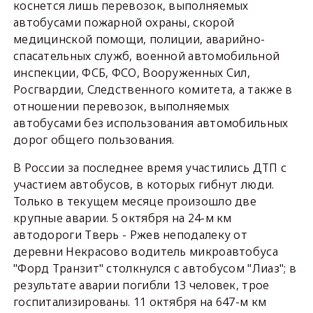
коснется лишь перевозок, выполняемых
автобусами пожарной охраны, скорой
медицинской помощи, полиции, аварийно-
спасательных служб, военной автомобильной
инспекции, ФСБ, ФСО, Вооруженных Сил,
Росгвардии, Следственного комитета, а также в
отношении перевозок, выполняемых
автобусами без использования автомобильных
дорог общего пользования.
В России за последнее время участились ДТП с
участием автобусов, в которых гибнут люди.
Только в текущем месяце произошло две
крупные аварии. 5 октября на 24-м км
автодороги Тверь - Ржев неподалеку от
деревни Некрасово водитель микроавтобуса
"Форд Транзит" столкнулся с автобусом "Лиаз"; в
результате аварии погибли 13 человек, трое
госпитализированы. 11 октября на 647-м км