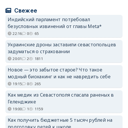
Свежее
Индийский парламент потребовал
безусловных извинений от главы Meta*
22:16
0
65
Украинские дроны заставили севастопольцев
задуматься о страховании
20:01
2
1811
Новое — это забытое старое? Что такое
модный биохакинг и как не навредить себе
19:15
0
265
Как медик из Севастополя спасала раненых в
Геленджике
19:00
1
1159
Как получить бюджетные 5 тысяч рублей на
подготовку детей к школе