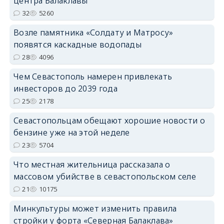
центра Балаклавы
32
5260
Возле памятника «Солдату и Матросу»
появятся каскадные водопады
28
4096
Чем Севастополь намерен привлекать
инвесторов до 2039 года
25
2178
Севастопольцам обещают хорошие новости о
бензине уже на этой неделе
23
5704
Что местная жительница рассказала о
массовом убийстве в севастопольском селе
21
10175
Минкультуры может изменить правила
стройки у форта «Северная Балаклава»