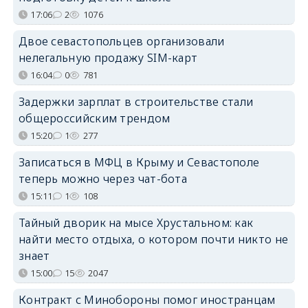
17:06
2
1076
Двое севастопольцев организовали
нелегальную продажу SIM-карт
16:04
0
781
Задержки зарплат в строительстве стали
общероссийским трендом
15:20
1
277
Записаться в МФЦ в Крыму и Севастополе
теперь можно через чат-бота
15:11
1
108
Тайный дворик на мысе Хрустальном: как
найти место отдыха, о котором почти никто не
знает
15:00
15
2047
Контракт с Минобороны помог иностранцам