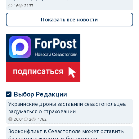
16
2137
Показать все новости
Выбор Редакции
Украинские дроны заставили севастопольцев
задуматься о страховании
20:01
2
1762
Зооконфликт в Севастополе может оставить
бездомных животных без помощи