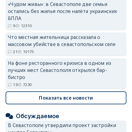
«Чудом живы»: в Севастополе две семьи
erid: 2SDnjdvhGXG
остались без жилья после налёта украинских
БПЛА
9
12310
Что местная жительница рассказала о
массовом убийстве в севастопольском селе
21
10175
На фоне ресторанного кризиса в одном из
лучших мест Севастополя открылся бар-
бистро
13
7230
Показать все новости
Обсуждаемое
В Севастополе утвердили проект застройки