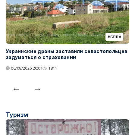
БПЛА
Украинские дроны заставили севастопольцев
З
задуматься о страховании
о
06/08/2026 20:01
1811
Туризм