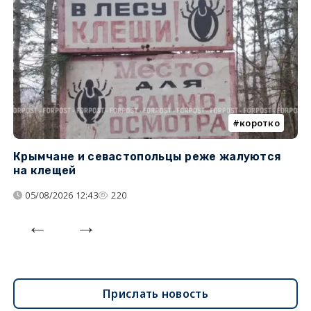
коротко
Крымчане и севастопольцы реже жалуются
В
на клещей
ц
05/08/2026 12:43
220
Прислать новость