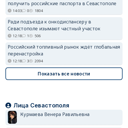
получить российские паспорта в Севастополе
14:03
0
1804
Ради подъезда к онкодиспансеру в
Севастополе изымают частный участок
12:18
1
506
Российский топливный рынок ждёт глобальная
перенастройка
12:18
3
2094
Показать все новости
Лица Севастополя
Курмаева Венера Равильевна