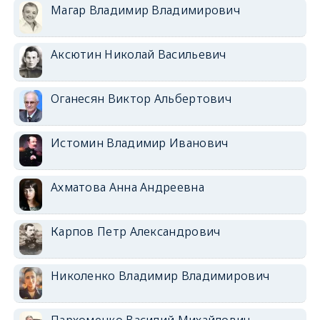
Магар Владимир Владимирович
Аксютин Николай Васильевич
Оганесян Виктор Альбертович
Истомин Владимир Иванович
Ахматова Анна Андреевна
Карпов Петр Александрович
Николенко Владимир Владимирович
Пархоменко Василий Михайлович