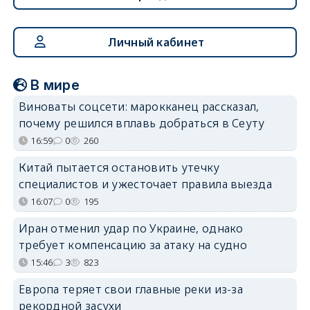
Личный кабинет
В мире
Виноваты соцсети: марокканец рассказал,
почему решился вплавь добраться в Сеуту
16:59
0
260
Китай пытается остановить утечку
специалистов и ужесточает правила выезда
16:07
0
195
Иран отменил удар по Украине, однако
требует компенсацию за атаку на судно
15:46
3
823
Европа теряет свои главные реки из-за
рекордной засухи