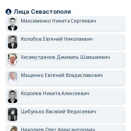
Лица Севастополя
Максименко Никита Сергеевич
Колобов Евгений Николаевич
Хисамутдинов Джамиль Шамшиевич
Мащенко Евгений Владиславович
Королев Никита Алексеевич
Цибулько Василий Федосеевич
Николаев Олег Александрович