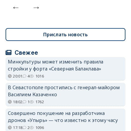
Прислать новость
Свежее
Минкультуры может изменить правила
стройки у форта «Северная Балаклава»
20:01
4
1016
В Севастополе простились с генерал-майором
Василием Казаченко
18:02
1
1762
Совершено покушение на разработчика
дронов «Упырь» — что известно к этому часу
17:18
2
1096