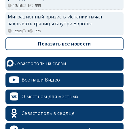
13:16
1
555
Миграционный кризис в Испании начал
закрывать границы внутри Европы
15:05
1
779
Показать все новости
Севастополь на связи
Все наши Видео
О местном для местных
Севастополь в сердце