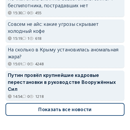
беспилотника, пострадавших нет
15:30
0
455
Совсем не айс: какие угрозы скрывает
холодный кофе
15:19
1
618
На сколько в Крыму установилась аномальная
жара?
15:01
0
4248
Путин провёл крупнейшие кадровые
перестановки в руководстве Вооружённых
Сил
14:54
0
1218
Показать все новости