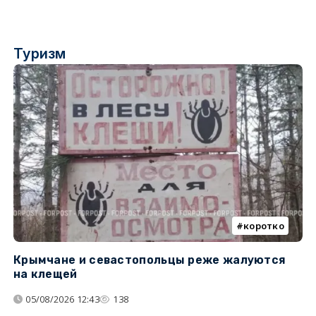
Туризм
коротко
Крымчане и севастопольцы реже жалуются
В
на клещей
ц
05/08/2026 12:43
138