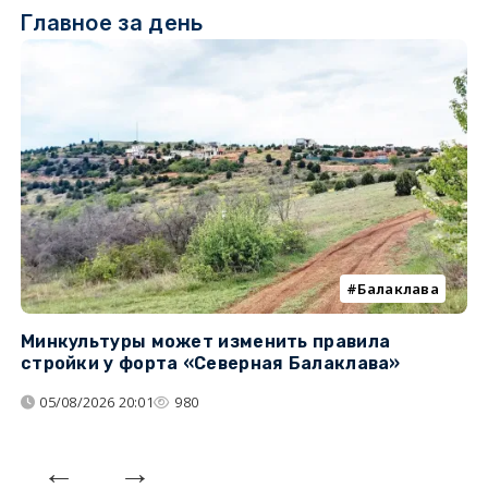
Главное за день
Балаклава
Минкультуры может изменить правила
С
стройки у форта «Северная Балаклава»
д
05/08/2026 20:01
980