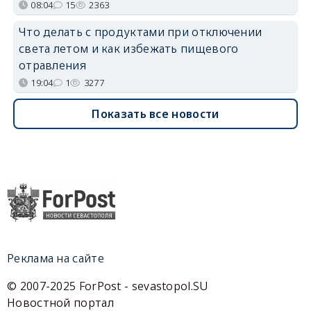
08:04
15
2363
Что делать с продуктами при отключении
света летом и как избежать пищевого
отравления
19:04
1
3277
Показать все новости
Реклама на сайте
© 2007-2025 ForPost - sevastopol.SU
Новостной портал