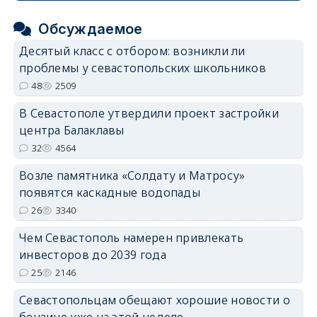
Обсуждаемое
Десятый класс с отбором: возникли ли
проблемы у севастопольских школьников
48
2509
В Севастополе утвердили проект застройки
центра Балаклавы
32
4564
Возле памятника «Солдату и Матросу»
появятся каскадные водопады
26
3340
Чем Севастополь намерен привлекать
инвесторов до 2039 года
25
2146
Севастопольцам обещают хорошие новости о
бензине уже на этой неделе