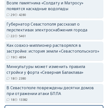
Возле памятника «Солдату и Матросу»
появятся каскадные водопады
29
4280
Губернатор Севастополя рассказал о
перспективах электроснабжения города
22
5461
Как совхоз-миллионер растворялся в
застройке: история земли «Севастопольского»
19
4894
Минкультуры может изменить правила
стройки у форта «Северная Балаклава»
18
2380
В Севастополе повреждены десятки домов
при отражении атаки БПЛА
18
13382