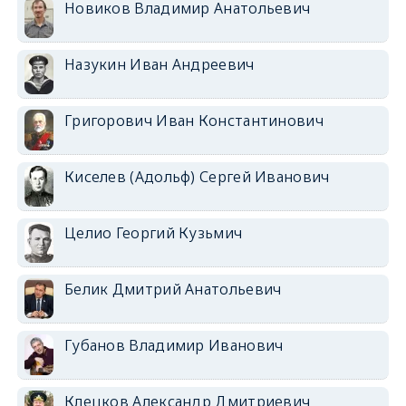
Новиков Владимир Анатольевич
Назукин Иван Андреевич
Григорович Иван Константинович
Киселев (Адольф) Сергей Иванович
Целио Георгий Кузьмич
Белик Дмитрий Анатольевич
Губанов Владимир Иванович
Клецков Александр Дмитриевич