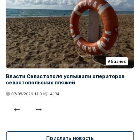
бизнес
Власти Севастополя услышали операторов
П
севастопольских пляжей
о
07/08/2026 11:01
4134
Прислать новость