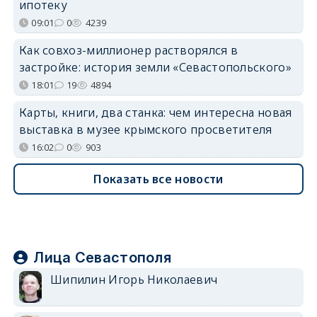
ипотеку
09:01
0
4239
Как совхоз-миллионер растворялся в
застройке: история земли «Севастопольского»
18:01
19
4894
Карты, книги, два станка: чем интересна новая
выставка в музее крымского просветителя
16:02
0
903
Показать все новости
Лица Севастополя
Шипилин Игорь Николаевич