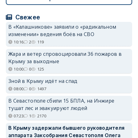
Свежее
В «Калашникове» заявили о «радикальном
изменении» ведения боёв на СВО
10:16
2
119
Жара и ветер спровоцировали 36 пожаров в
Крыму за выходные
10:00
0
125
Зной в Крыму идёт на спад
08:00
0
1497
В Севастополе сбили 15 БПЛА, на Инжире
тушат лес и эвакуируют людей
07:23
1
2170
В Крыму задержали бывшего руководителя
аппарата Заксобрания Севастополя Олега