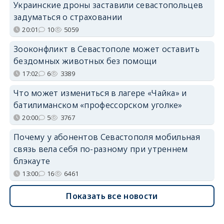
Украинские дроны заставили севастопольцев
задуматься о страховании
20:01
10
5059
Зооконфликт в Севастополе может оставить
бездомных животных без помощи
17:02
6
3389
Что может измениться в лагере «Чайка» и
батилиманском «профессорском уголке»
20:00
5
3767
Почему у абонентов Севастополя мобильная
связь вела себя по-разному при утреннем
блэкауте
13:00
16
6461
Показать все новости