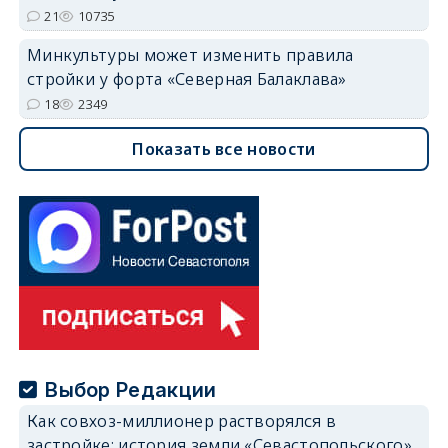
21
10735
Минкультуры может изменить правила
стройки у форта «Северная Балаклава»
18
2349
Показать все новости
Выбор Редакции
Как совхоз-миллионер растворялся в
застройке: история земли «Севастопольского»