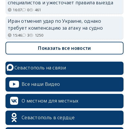
специалистов и ужесточает правила выезда
16:07
0
461
Иран отменил удар по Украине, однако
требует компенсацию за атаку на судно
15:46
3
1250
Показать все новости
Севастополь на связи
Все наши Видео
О местном для местных
Севастополь в сердце