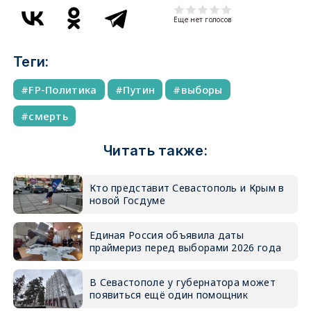
Еще нет голосов
Теги:
FP-Политика
Путин
выборы
смерть
Читать также:
Кто представит Севастополь и Крым в
новой Госдуме
Единая Россия объявила даты
праймериз перед выборами 2026 года
В Севастополе у губернатора может
появиться ещё один помощник