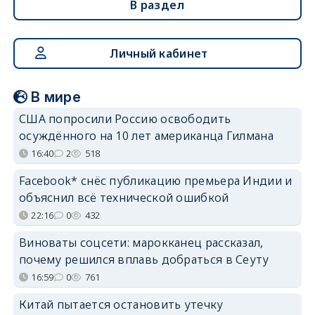
В раздел
Личный кабинет
В мире
США попросили Россию освободить
осуждённого на 10 лет американца Гилмана
16:40
2
518
Facebook* снёс публикацию премьера Индии и
объяснил всё технической ошибкой
22:16
0
432
Виноваты соцсети: марокканец рассказал,
почему решился вплавь добраться в Сеуту
16:59
0
761
Китай пытается остановить утечку