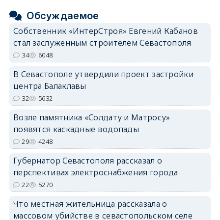
Обсуждаемое
Собственник «ИнтерСтроя» Евгений Кабанов
стал заслуженным строителем Севастополя
34
6048
В Севастополе утвердили проект застройки
центра Балаклавы
32
5632
Возле памятника «Солдату и Матросу»
появятся каскадные водопады
29
4248
Губернатор Севастополя рассказал о
перспективах электроснабжения города
22
5270
Что местная жительница рассказала о
массовом убийстве в севастопольском селе