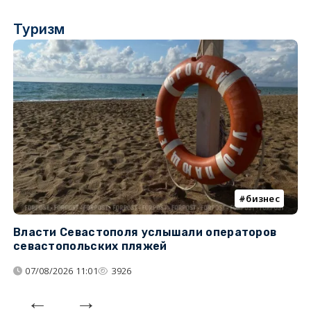
Туризм
бизнес
Власти Севастополя услышали операторов
П
севастопольских пляжей
о
07/08/2026 11:01
3926