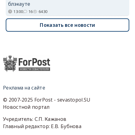
блэкауте
13:00
16
6430
Показать все новости
Реклама на сайте
© 2007-2025 ForPost - sevastopol.SU
Новостной портал
Учредитель: С.П. Кажанов
Главный редактор: Е.В. Бубнова