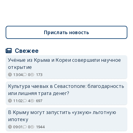
Прислать новость
Свежее
Учёные из Крыма и Кореи совершили научное
открытие
13:04
0
173
Культура чаевых в Севастополе: благодарность
или лишняя трата денег?
11:02
4
697
В Крыму могут запустить «узкую» льготную
ипотеку
09:01
0
1944