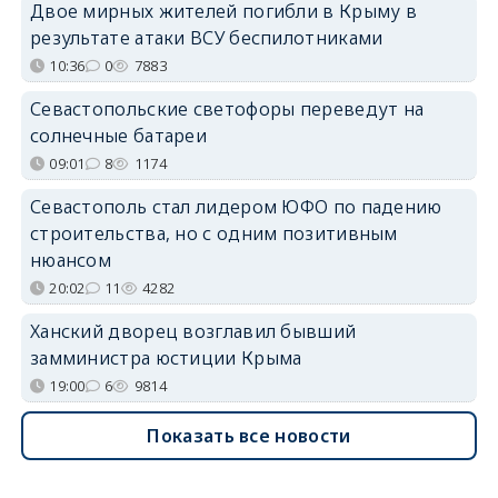
Двое мирных жителей погибли в Крыму в
результате атаки ВСУ беспилотниками
10:36
0
7883
Севастопольские светофоры переведут на
солнечные батареи
09:01
8
1174
Севастополь стал лидером ЮФО по падению
строительства, но с одним позитивным
нюансом
20:02
11
4282
Ханский дворец возглавил бывший
замминистра юстиции Крыма
19:00
6
9814
Показать все новости