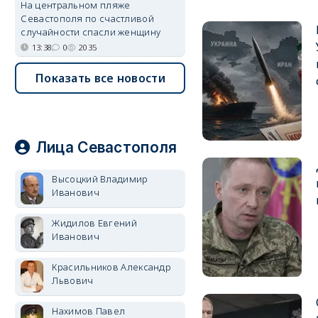
На центральном пляже
Севастополя по счастливой
случайности спасли женщину
13:38
0
2035
Показать все новости
Лица Севастополя
Высоцкий Владимир
Иванович
Жидилов Евгений
Иванович
Красильников Александр
Львович
Нахимов Павел