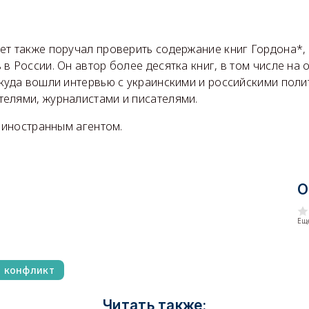
ет также поручал проверить содержание книг Гордона*, 
в России. Он автор более десятка книг, в том числе на
 куда вошли интервью с украинскими и российскими поли
елями, журналистами и писателями.
и иностранным агентом.
О
Еще
й конфликт
Читать также: