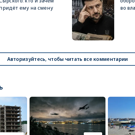
Сырского: кто и зачем
оборо
придёт ему на смену
во вл
Авторизуйтесь, чтобы читать все комментарии
ь