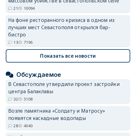
массовом убийстве в севастопольском селе
21
10094
На фоне ресторанного кризиса в одном из
лучших мест Севастополя открылся бар-
бистро
13
7196
Показать все новости
Обсуждаемое
В Севастополе утвердили проект застройки
центра Балаклавы
32
5108
Возле памятника «Солдату и Матросу»
появятся каскадные водопады
28
4040