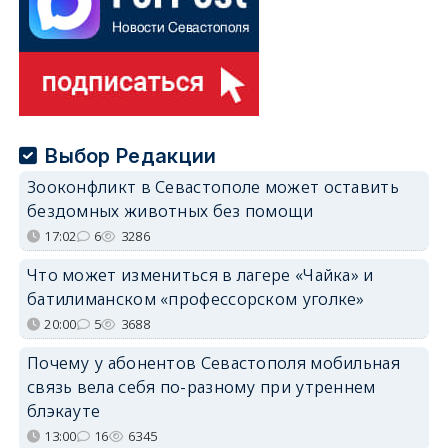
Выбор Редакции
Зооконфликт в Севастополе может оставить
бездомных животных без помощи
17:02
6
3286
Что может измениться в лагере «Чайка» и
батилиманском «профессорском уголке»
20:00
5
3688
Почему у абонентов Севастополя мобильная
связь вела себя по-разному при утреннем
блэкауте
13:00
16
6345