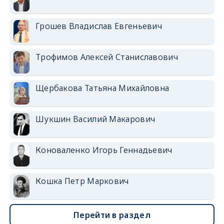
Грошев Владислав Евгеньевич
Трофимов Алексей Станиславович
Щербакова Татьяна Михайловна
Шукшин Василий Макарович
Коноваленко Игорь Геннадьевич
Кошка Петр Маркович
Перейти в раздел