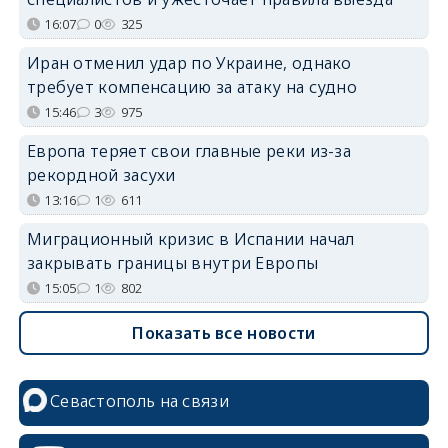
16:07
0
325
Иран отменил удар по Украине, однако
требует компенсацию за атаку на судно
15:46
3
975
Европа теряет свои главные реки из-за
рекордной засухи
13:16
1
611
Миграционный кризис в Испании начал
закрывать границы внутри Европы
15:05
1
802
Показать все новости
Севастополь на связи