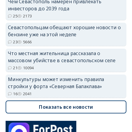
Чем Севастополь намерен привлекать
инвесторов до 2039 года
25
2173
Севастопольцам обещают хорошие новости о
бензине уже на этой неделе
23
5666
Что местная жительница рассказала о
массовом убийстве в севастопольском селе
21
10094
Минкультуры может изменить правила
стройки у форта «Северная Балаклава»
16
2041
Показать все новости