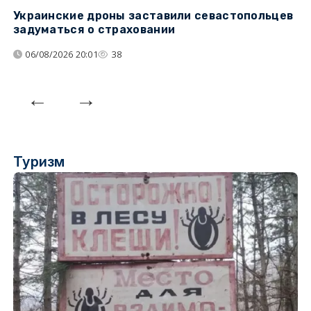
Украинские дроны заставили севастопольцев
Т
задуматься о страховании
н
н
06/08/2026 20:01
38
Туризм