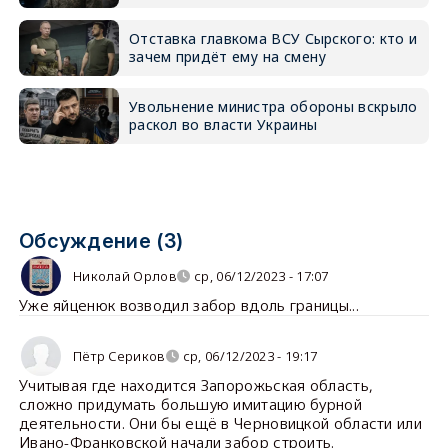
Отставка главкома ВСУ Сырского: кто и
зачем придёт ему на смену
Увольнение министра обороны вскрыло
раскол во власти Украины
Обсуждение (3)
Николай Орлов
ср, 06/12/2023 - 17:07
Уже яйценюк возводил забор вдоль границы...
Пётр Сериков
ср, 06/12/2023 - 19:17
Учитывая где находится Запорожьская область,
сложно придумать большую имитацию бурной
деятельности. Они бы ещё в Черновицкой области или
Ивано-Франковской начали забор строить.