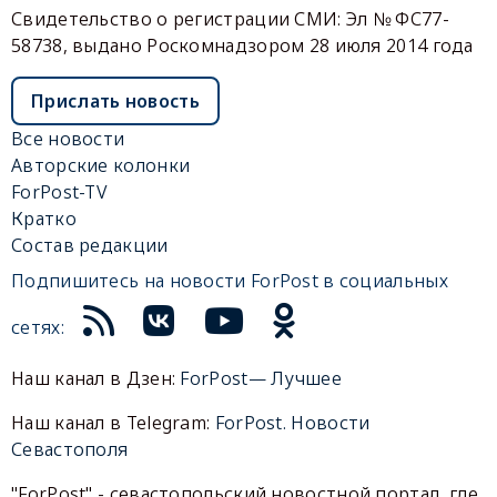
Свидетельство о регистрации СМИ: Эл № ФС77-
58738, выдано Роскомнадзором 28 июля 2014 года
Прислать новость
Все новости
Авторские колонки
ForPost-TV
Кратко
Состав редакции
Подпишитесь на новости ForPost в социальных
сетях:
Наш канал в Дзен:
ForPost— Лучшее
Наш канал в Telegram:
ForPost. Новости
Севастополя
"ForPost" - севастопольский новостной портал, где