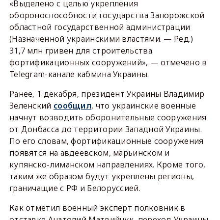
«Выделено с целью укрепления
обороноспособности государства Запорожской
областной государственной администрации
(Назначенной украинскими властями. — Ред.)
31,7 млн гривен для строительства
фортификационных сооружений», — отмечено в
Telegram-канале кабмина Украины.
Ранее, 1 декабря, президент Украины Владимир
Зеленский
сообщил
, что украинские военные
начнут возводить оборонительные сооружения
от Донбасса до территории Западной Украины.
По его словам, фортификационные сооружения
появятся на авдеевском, марьинском и
купянско-лиманском направлениях. Кроме того,
таким же образом будут укреплены регионы,
граничащие с РФ и Белоруссией.
Как отметил военный эксперт полковник в
отставке Анатолий Матвийчук, переход Украины