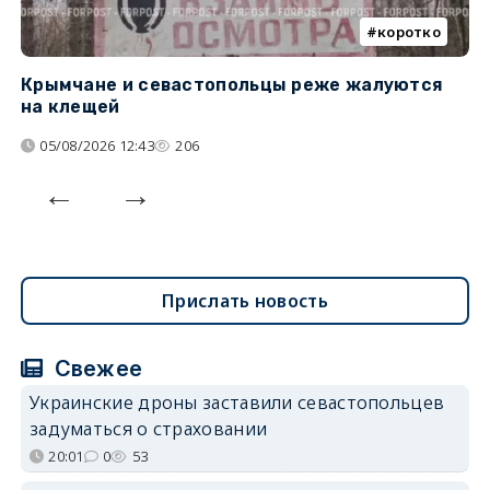
коротко
Крымчане и севастопольцы реже жалуются
В
на клещей
ц
05/08/2026 12:43
206
Прислать новость
Свежее
Украинские дроны заставили севастопольцев
задуматься о страховании
20:01
0
53