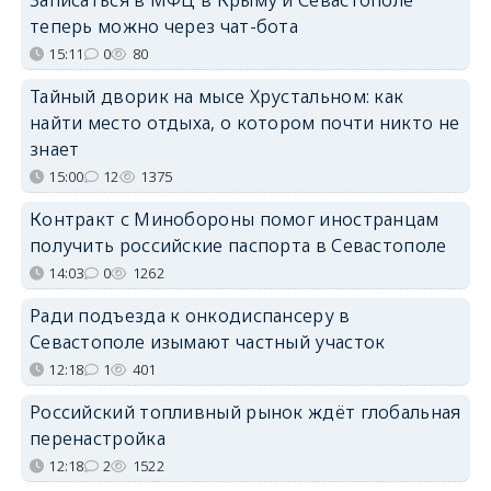
теперь можно через чат-бота
15:11
0
80
Тайный дворик на мысе Хрустальном: как
найти место отдыха, о котором почти никто не
знает
15:00
12
1375
Контракт с Минобороны помог иностранцам
получить российские паспорта в Севастополе
14:03
0
1262
Ради подъезда к онкодиспансеру в
Севастополе изымают частный участок
12:18
1
401
Российский топливный рынок ждёт глобальная
перенастройка
12:18
2
1522