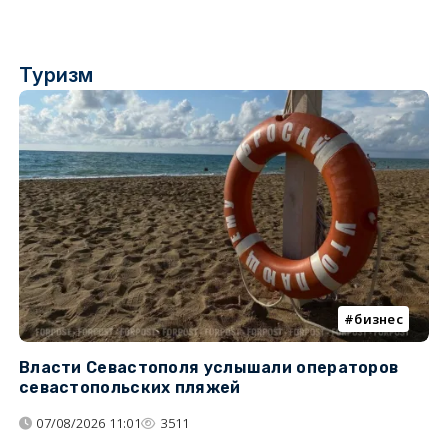
Туризм
бизнес
Власти Севастополя услышали операторов
П
севастопольских пляжей
о
07/08/2026 11:01
3511