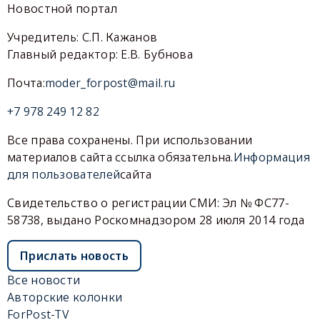
Новостной портал
Учредитель: С.П. Кажанов
Главный редактор: Е.В. Бубнова
Почта:
moder_forpost@mail.ru
+7 978 249 12 82
Все права сохранены. При использовании
материалов сайта ссылка обязательна.
Информация
для пользователей
сайта
Свидетельство о регистрации СМИ: Эл № ФС77-
58738, выдано Роскомнадзором 28 июля 2014 года
Прислать новость
Все новости
Авторские колонки
ForPost-TV