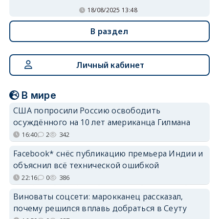
18/08/2025 13:48
В раздел
Личный кабинет
В мире
США попросили Россию освободить
осуждённого на 10 лет американца Гилмана
16:40
2
342
Facebook* снёс публикацию премьера Индии и
объяснил всё технической ошибкой
22:16
0
386
Виноваты соцсети: марокканец рассказал,
почему решился вплавь добраться в Сеуту