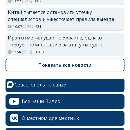
16:59
0
687
Китай пытается остановить утечку
специалистов и ужесточает правила выезда
16:07
0
431
Иран отменил удар по Украине, однако
требует компенсацию за атаку на судно
15:46
3
1208
Показать все новости
Севастополь на связи
Все наши Видео
О местном для местных