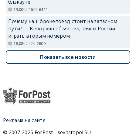
блэкауте
13:00
16
6411
Почему наш бронепоезд стоит на запасном
пути? — Кеворкян объяснил, зачем России
играть вторым номером
18:08
4
2609
Показать все новости
Реклама на сайте
© 2007-2025 ForPost - sevastopol.SU