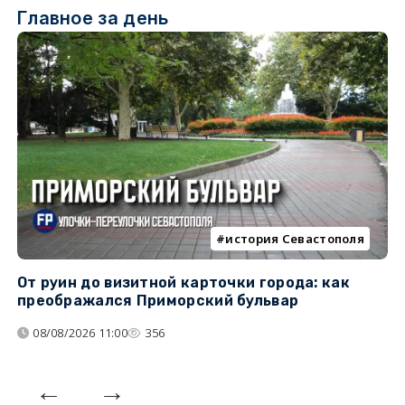
Главное за день
история Севастополя
От руин до визитной карточки города: как
С
преображался Приморский бульвар
с
08/08/2026 11:00
356