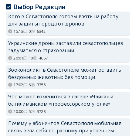
Выбор Редакции
Кого в Севастополе готовы взять на работу
для защиты города от дронов
15:13
0
6342
Украинские дроны заставили севастопольцев
задуматься о страховании
20:01
10
4667
Зооконфликт в Севастополе может оставить
бездомных животных без помощи
17:02
6
3355
Что может измениться в лагере «Чайка» и
батилиманском «профессорском уголке»
20:00
5
3723
Почему у абонентов Севастополя мобильная
связь вела себя по-разному при утреннем