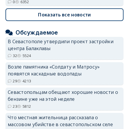
0
6352
Показать все новости
Обсуждаемое
В Севастополе утвердили проект застройки
центра Балаклавы
32
5524
Возле памятника «Солдату и Матросу»
появятся каскадные водопады
29
4213
Севастопольцам обещают хорошие новости о
бензине уже на этой неделе
23
5812
Что местная жительница рассказала о
массовом убийстве в севастопольском селе