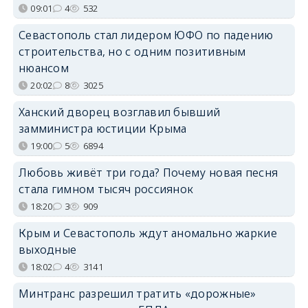
09:01
4
532
Севастополь стал лидером ЮФО по падению
строительства, но с одним позитивным
нюансом
20:02
8
3025
Ханский дворец возглавил бывший
замминистра юстиции Крыма
19:00
5
6894
Любовь живёт три года? Почему новая песня
стала гимном тысяч россиянок
18:20
3
909
Крым и Севастополь ждут аномально жаркие
выходные
18:02
4
3141
Минтранс разрешил тратить «дорожные»