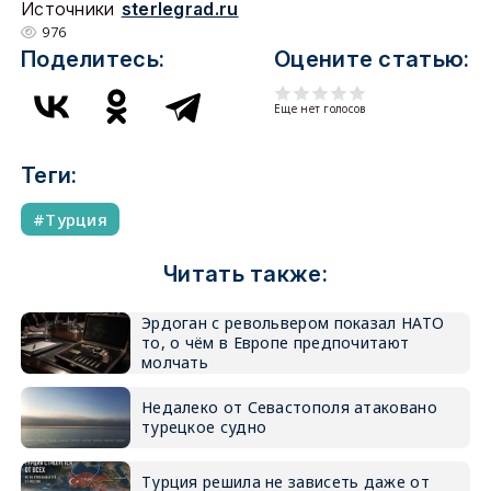
Источники
sterlegrad.ru
976
Поделитесь:
Оцените статью:
Еще нет голосов
Теги:
Турция
Читать также:
Эрдоган с револьвером показал НАТО
то, о чём в Европе предпочитают
молчать
Недалеко от Севастополя атаковано
турецкое судно
Турция решила не зависеть даже от