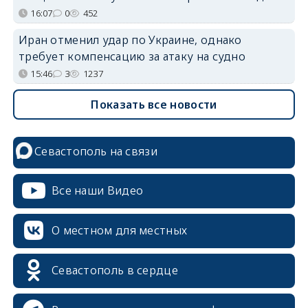
16:07
0
452
Иран отменил удар по Украине, однако
требует компенсацию за атаку на судно
15:46
3
1237
Показать все новости
Севастополь на связи
Все наши Видео
О местном для местных
Севастополь в сердце