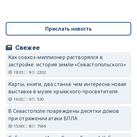
Прислать новость
Свежее
Как совхоз-миллионер растворялся в
застройке: история земли «Севастопольского»
18:01
9
2202
Карты, книги, два станка: чем интересна новая
выставка в музее крымского просветителя
16:02
0
530
В Севастополе повреждены десятки домов
при отражении атаки БПЛА
15:00
8
7566