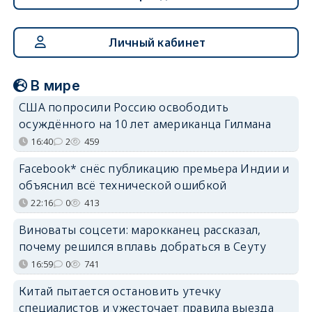
Личный кабинет
В мире
США попросили Россию освободить
осуждённого на 10 лет американца Гилмана
16:40
2
459
Facebook* снёс публикацию премьера Индии и
объяснил всё технической ошибкой
22:16
0
413
Виноваты соцсети: марокканец рассказал,
почему решился вплавь добраться в Сеуту
16:59
0
741
Китай пытается остановить утечку
специалистов и ужесточает правила выезда