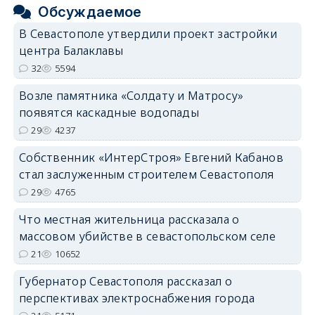
Обсуждаемое
В Севастополе утвердили проект застройки
центра Балаклавы
32
5594
Возле памятника «Солдату и Матросу»
появятся каскадные водопады
29
4237
Собственник «ИнтерСтроя» Евгений Кабанов
стал заслуженным строителем Севастополя
29
4765
Что местная жительница рассказала о
массовом убийстве в севастопольском селе
21
10652
Губернатор Севастополя рассказал о
перспективах электроснабжения города