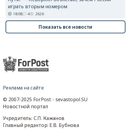
играть вторым номером
18:08
4
2626
Показать все новости
Реклама на сайте
© 2007-2025 ForPost - sevastopol.SU
Новостной портал
Учредитель: С.П. Кажанов
Главный редактор: Е.В. Бубнова