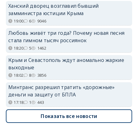
Ханский дворец возглавил бывший
замминистра юстиции Крыма
19:00
6
9046
Любовь живёт три года? Почему новая песня
стала гимном тысяч россиянок
18:20
5
1462
Крым и Севастополь ждут аномально жаркие
выходные
18:02
8
3856
Минтранс разрешил тратить «дорожные»
деньги на защиту от БПЛА
17:18
1
443
Показать все новости