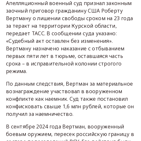
Апелляционный военный суд признал законным
заочный приговор гражданину США Роберту
Вертману о лишении свободы сроком на 23 года
за теракт на территории Курской области,
передает ТАСС. В сообщении суда указано:
«Судебный акт оставлен без изменения».
Вертману назначено наказание с отбыванием
первых пяти лет в тюрьме, оставшаяся часть
срока – в исправительной колонии строгого
режима.
По данным следствия, Вертман за материальное
вознаграждение участвовал в вооруженном
конфликте как наемник. Суд также постановил
конфисковать свыше 1,6 млн рублей, которые он
получил за наемничество.
В сентябре 2024 года Вертман, вооруженный
боевым оружием, пересек российскую границу в