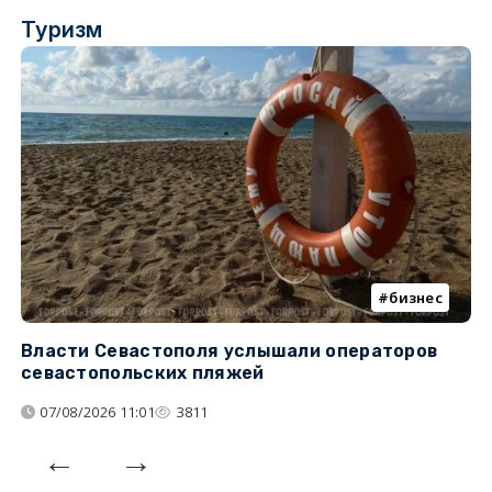
Туризм
бизнес
Власти Севастополя услышали операторов
П
севастопольских пляжей
о
07/08/2026 11:01
3811