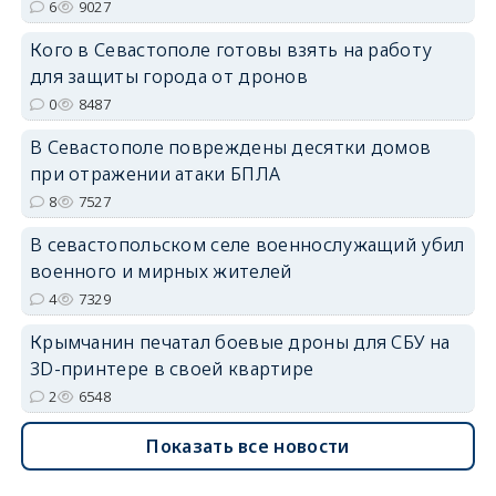
6
9027
Кого в Севастополе готовы взять на работу
для защиты города от дронов
erid: 2SDnjdvhGXG
0
8487
В Севастополе повреждены десятки домов
при отражении атаки БПЛА
8
7527
В севастопольском селе военнослужащий убил
военного и мирных жителей
4
7329
Крымчанин печатал боевые дроны для СБУ на
3D-принтере в своей квартире
2
6548
Показать все новости