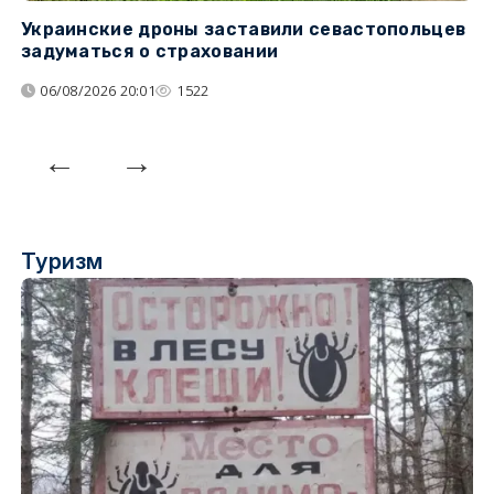
Украинские дроны заставили севастопольцев
З
задуматься о страховании
о
06/08/2026 20:01
1522
Туризм