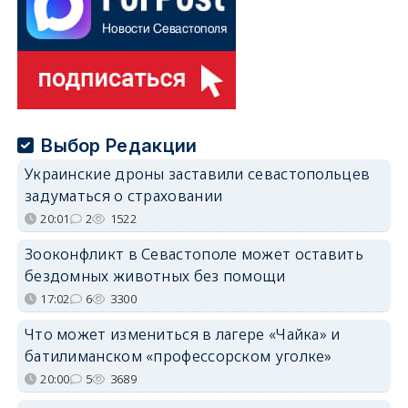
Выбор Редакции
Украинские дроны заставили севастопольцев
задуматься о страховании
20:01
2
1522
Зооконфликт в Севастополе может оставить
бездомных животных без помощи
17:02
6
3300
Что может измениться в лагере «Чайка» и
батилиманском «профессорском уголке»
20:00
5
3689