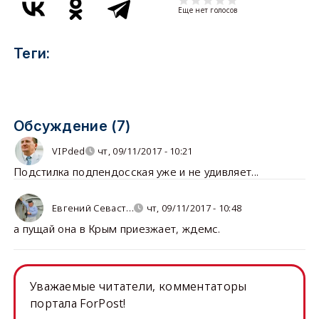
Еще нет голосов
Теги:
Обсуждение (7)
VIPded
чт, 09/11/2017 - 10:21
Подстилка подпендосская уже и не удивляет...
Евгений Севаст…
чт, 09/11/2017 - 10:48
а пущай она в Крым приезжает, ждемс.
Уважаемые читатели, комментаторы
портала ForPost!