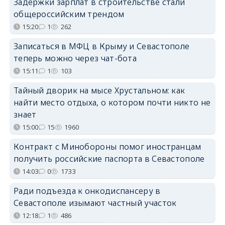
Задержки зарплат в строительстве стали
общероссийским трендом
15:20
1
262
Записаться в МФЦ в Крыму и Севастополе
теперь можно через чат-бота
15:11
1
103
Тайный дворик на мысе Хрустальном: как
найти место отдыха, о котором почти никто не
знает
15:00
15
1960
Контракт с Минобороны помог иностранцам
получить российские паспорта в Севастополе
14:03
0
1733
Ради подъезда к онкодиспансеру в
Севастополе изымают частный участок
12:18
1
486