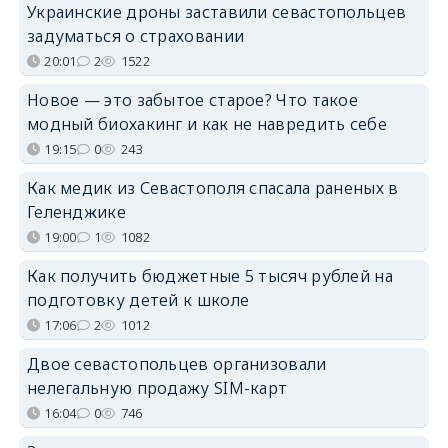
Украинские дроны заставили севастопольцев
задуматься о страховании
20:01
2
1522
Новое — это забытое старое? Что такое
модный биохакинг и как не навредить себе
19:15
0
243
Как медик из Севастополя спасала раненых в
Геленджике
19:00
1
1082
Как получить бюджетные 5 тысяч рублей на
подготовку детей к школе
17:06
2
1012
Двое севастопольцев организовали
нелегальную продажу SIM-карт
16:04
0
746