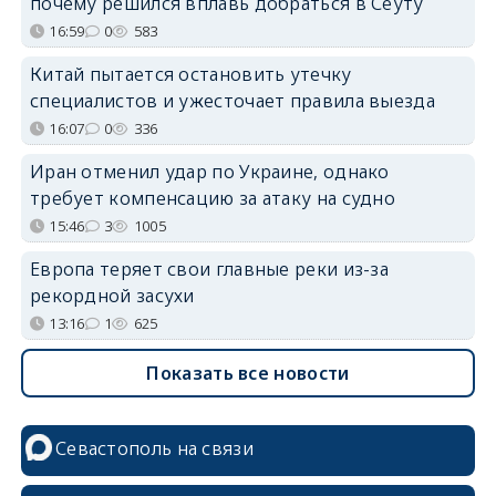
почему решился вплавь добраться в Сеуту
16:59
0
583
Китай пытается остановить утечку
специалистов и ужесточает правила выезда
16:07
0
336
Иран отменил удар по Украине, однако
требует компенсацию за атаку на судно
15:46
3
1005
Европа теряет свои главные реки из-за
рекордной засухи
13:16
1
625
Показать все новости
Севастополь на связи