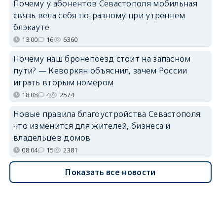
Почему у абонентов Севастополя мобильная
связь вела себя по-разному при утреннем
блэкауте
13:00
16
6360
Почему наш бронепоезд стоит на запасном
пути? — Кеворкян объяснил, зачем России
играть вторым номером
18:08
4
2574
Новые правила благоустройства Севастополя:
что изменится для жителей, бизнеса и
владельцев домов
08:04
15
2381
Показать все новости