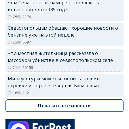
Чем Севастополь намерен привлекать
инвесторов до 2039 года
25
2176
Севастопольцам обещают хорошие новости о
бензине уже на этой неделе
23
5697
Что местная жительница рассказала о
массовом убийстве в севастопольском селе
21
10153
Минкультуры может изменить правила
стройки у форта «Северная Балаклава»
16
2121
Показать все новости