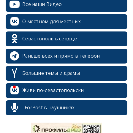
Все наши Видео
О местном для местных
Севастополь в сердце
Раньше всех и прямо в телефон
Большие темы и драмы
Живи по-севастопольски
ForPost в наушниках
erid: 2SDnjcrDNw6