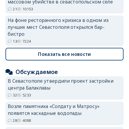
массовом убийстве в севастопольском селе
21
10153
На фоне ресторанного кризиса в одном из
лучших мест Севастополя открылся бар-
бистро
13
7224
Показать все новости
Обсуждаемое
В Севастополе утвердили проект застройки
центра Балаклавы
32
5233
Возле памятника «Солдату и Матросу»
появятся каскадные водопады
28
4088