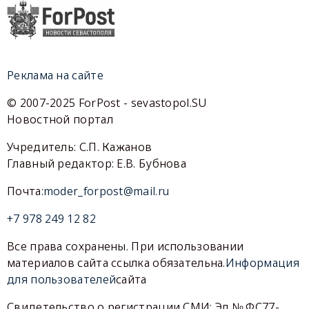
Реклама на сайте
© 2007-2025 ForPost - sevastopol.SU
Новостной портал
Учредитель: С.П. Кажанов
Главный редактор: Е.В. Бубнова
Почта:
moder_forpost@mail.ru
+7 978 249 12 82
Все права сохранены. При использовании
материалов сайта ссылка обязательна.
Информация
для пользователей
сайта
Свидетельство о регистрации СМИ: Эл № ФС77-