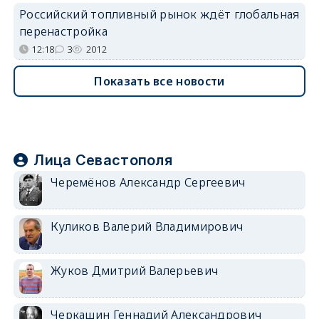
Российский топливный рынок ждёт глобальная
перенастройка
12:18
3
2012
Показать все новости
Лица Севастополя
Черемёнов Александр Сергеевич
Куликов Валерий Владимирович
Жуков Дмитрий Валерьевич
Черкашин Геннадий Александрович