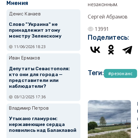
Мнения
незаконным.
Денис Канаев
Сергей Абрамов
Слово "Украина" не
13991
принадлежит этому
монстру Зеленскому
Поделитесь:
11/06/2026 18:23
Иван Ермаков
Депутаты Севастополя:
Теги:
резонанс
кто они для города —
представители или
наблюдатели?
03/12/2025 17:36
Владимир Петров
Утыкано гламуром:
нержавеющие сердца
появились над Балаклавой