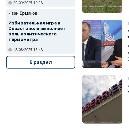
29/09/2025 19:28
Иван Ермаков
Избирательная игра в
Севастополе выполняет
роль политического
термометра
18/08/2025 13:48
В раздел