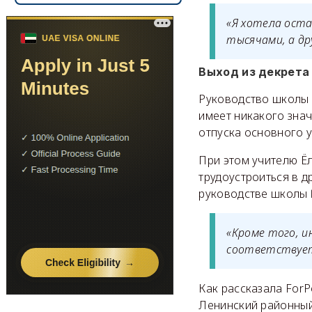
«Я хотела оста
тысячами, а др
Выход из декрета
Руководство школы 
имеет никакого знач
отпуска основного 
При этом учителю Ё
трудоустроиться в д
руководстве школы 
«Кроме того, и
соответствует
Как рассказала ForP
Ленинский районный